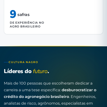
9
safras
DE EXPERIÊNCIA NO
AGRO BRASILEIRO
CULTURA NAGRO
Líderes do
futuro
.
Mais de 100 pessoas que escolheram dedicar a
carreira a uma tese específica:
desburocratizar o
crédito do agronegócio brasileiro
. Engenheiros,
analistas de risco, agrônomos, especialistas em