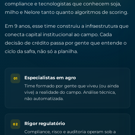
compliance e tecnologistas que conhecem soja,
milho e Nelore tanto quanto algoritmos de scoring.
Em 9 anos, esse time construiu a infraestrutura que
conecta capital institucional ao campo. Cada
decisão de crédito passa por gente que entende o
ciclo da safra, não só a planilha.
Especialistas em agro
01
Time formado por gente que viveu (ou ainda
vive) a realidade do campo. Análise técnica,
não automatizada.
Rigor regulatório
02
Compliance, risco e auditoria operam sob a