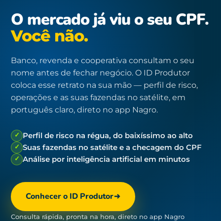
O mercado já viu o seu CPF.
Você não.
Banco, revenda e cooperativa consultam o seu
nome antes de fechar negócio. O ID Produtor
coloca esse retrato na sua mão — perfil de risco,
operações e as suas fazendas no satélite, em
português claro, direto no app Nagro.
✓
Perfil de risco na régua, do baixíssimo ao alto
✓
Suas fazendas no satélite e a checagem do CPF
✓
Análise por inteligência artificial em minutos
Conhecer o ID Produtor
Consulta rápida, pronta na hora, direto no app Nagro