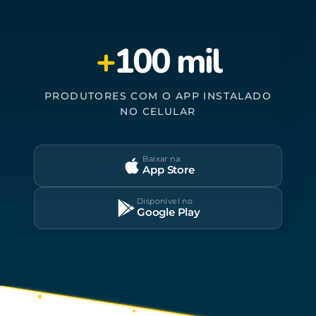
+
100 mil
PRODUTORES COM O APP INSTALADO
NO CELULAR
Baixar na
App Store
Disponível no
Google Play