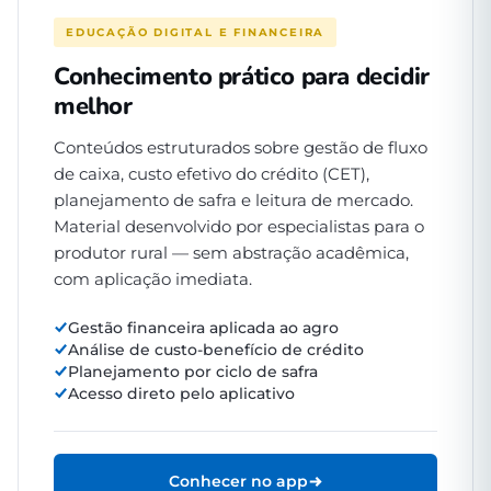
EDUCAÇÃO DIGITAL E FINANCEIRA
Conhecimento prático para decidir
melhor
Conteúdos estruturados sobre gestão de fluxo
de caixa, custo efetivo do crédito (CET),
planejamento de safra e leitura de mercado.
Material desenvolvido por especialistas para o
produtor rural — sem abstração acadêmica,
com aplicação imediata.
Gestão financeira aplicada ao agro
Análise de custo-benefício de crédito
Planejamento por ciclo de safra
Acesso direto pelo aplicativo
Conhecer no app