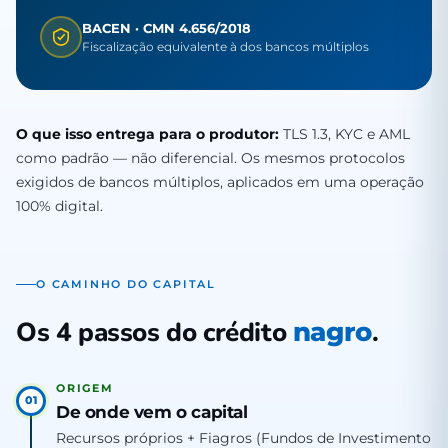
BACEN · CMN 4.656/2018
Fiscalização equivalente à dos bancos múltiplos
O que isso entrega para o produtor:
TLS 1.3, KYC e AML
como padrão — não diferencial. Os mesmos protocolos
exigidos de bancos múltiplos, aplicados em uma operação
100% digital.
O CAMINHO DO CAPITAL
Os 4 passos do crédito
.
nagro
ORIGEM
01
De onde vem o capital
Recursos próprios + Fiagros (Fundos de Investimento