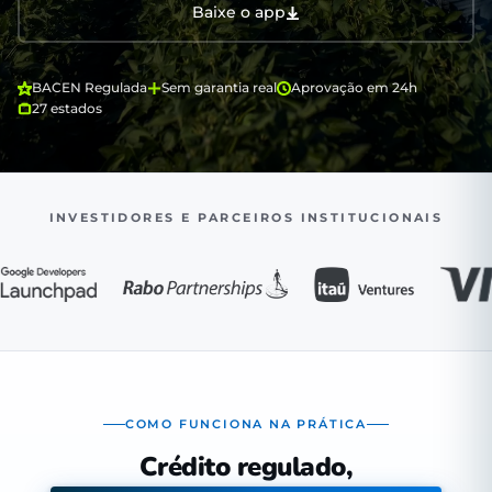
Baixe o app
BACEN Regulada
Sem garantia real
Aprovação em 24h
27 estados
INVESTIDORES E PARCEIROS INSTITUCIONAIS
COMO FUNCIONA NA PRÁTICA
Crédito regulado,