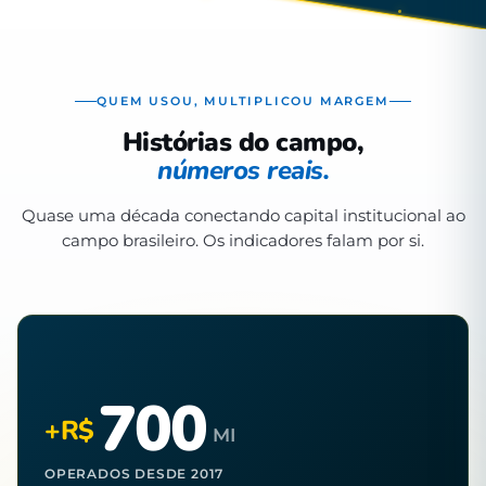
QUEM USOU, MULTIPLICOU MARGEM
Histórias do campo,
números reais.
Quase uma década conectando capital institucional ao
campo brasileiro. Os indicadores falam por si.
700
+R$
MI
OPERADOS DESDE 2017