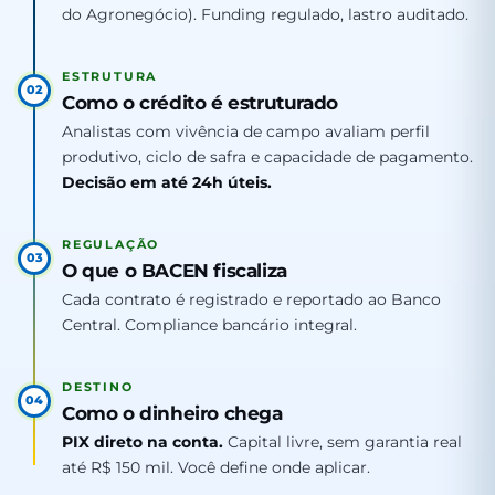
do Agronegócio). Funding regulado, lastro auditado.
ESTRUTURA
02
Como o crédito é estruturado
Analistas com vivência de campo avaliam perfil
produtivo, ciclo de safra e capacidade de pagamento.
Decisão em até 24h úteis.
REGULAÇÃO
03
O que o BACEN fiscaliza
Cada contrato é registrado e reportado ao Banco
Central. Compliance bancário integral.
DESTINO
04
Como o dinheiro chega
PIX direto na conta.
Capital livre, sem garantia real
até R$ 150 mil. Você define onde aplicar.