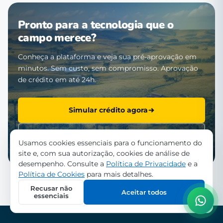
Pronto para a tecnologia que o
campo merece?
Conheça a plataforma e veja sua pré-aprovação em
minutos. Sem custo, sem compromisso. Aprovação
de crédito em até 24h.
Simular crédito agora
Falar com a equipe
Usamos cookies essenciais para o funcionamento do
site e, com sua autorização, cookies de análise de
desempenho. Consulte a
Política de Privacidade
e a
Política de Cookies
para mais detalhes.
Recusar não
Aceitar todos
essenciais