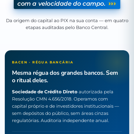
›››
com a velocidade do campo.
Da origem do capital ao PIX na sua conta — em quatro
etapas auditadas pelo Banco Central.
BACEN · RÉGUA BANCÁRIA
Mesma régua dos grandes bancos. Sem
o ritual deles.
Sociedade de Crédito Direto
autorizada pela
Resolução CMN 4.656/2018. Operamos com
capital próprio e de investidores institucionais —
sem depósitos do público, sem áreas cinzas
regulatórias. Auditoria independente anual.