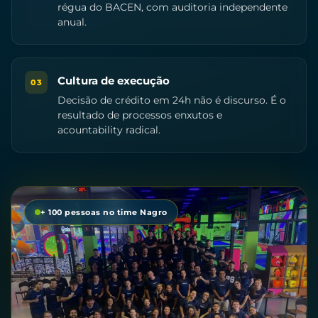
régua do BACEN, com auditoria independente
anual.
Cultura de execução
03
Decisão de crédito em 24h não é discurso. É o
resultado de processos enxutos e
acountability radical.
+ 100 pessoas no time Nagro