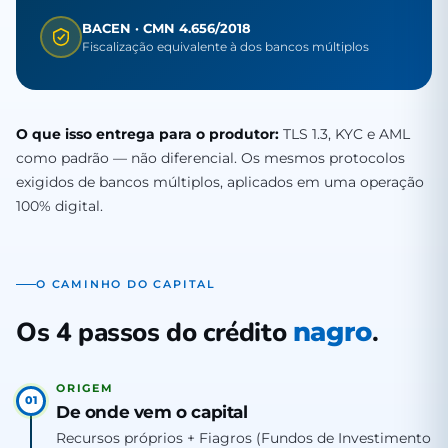
BACEN · CMN 4.656/2018
Fiscalização equivalente à dos bancos múltiplos
O que isso entrega para o produtor:
TLS 1.3, KYC e AML
como padrão — não diferencial. Os mesmos protocolos
exigidos de bancos múltiplos, aplicados em uma operação
100% digital.
O CAMINHO DO CAPITAL
Os 4 passos do crédito
.
nagro
ORIGEM
01
De onde vem o capital
Recursos próprios + Fiagros (Fundos de Investimento