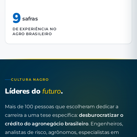
9
safras
DE EXPERIÊNCIA NO
AGRO BRASILEIRO
CULTURA NAGRO
Líderes do
futuro
.
Mais de 100 pessoas que escolheram dedicar a
carreira a uma tese específica:
desburocratizar o
crédito do agronegócio brasileiro
. Engenheiros,
analistas de risco, agrônomos, especialistas em