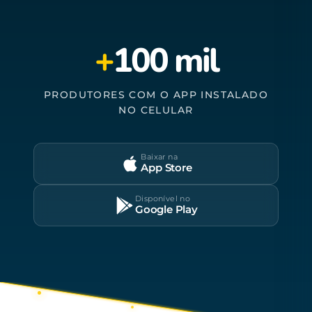
+
100 mil
PRODUTORES COM O APP INSTALADO
NO CELULAR
Baixar na
App Store
Disponível no
Google Play