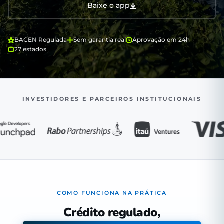
Baixe o app
BACEN Regulada
Sem garantia real
Aprovação em 24h
27 estados
INVESTIDORES E PARCEIROS INSTITUCIONAIS
COMO FUNCIONA NA PRÁTICA
Crédito regulado,