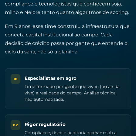
compliance e tecnologistas que conhecem soja,
milho e Nelore tanto quanto algoritmos de scoring.
Em 9 anos, esse time construiu a infraestrutura que
conecta capital institucional ao campo. Cada
decisão de crédito passa por gente que entende o
ciclo da safra, não só a planilha.
Especialistas em agro
01
Time formado por gente que viveu (ou ainda
vive) a realidade do campo. Análise técnica,
não automatizada.
Rigor regulatório
02
Compliance, risco e auditoria operam sob a