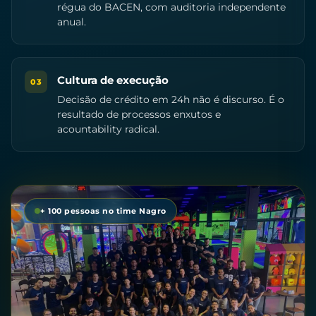
régua do BACEN, com auditoria independente
anual.
Cultura de execução
03
Decisão de crédito em 24h não é discurso. É o
resultado de processos enxutos e
acountability radical.
+ 100 pessoas no time Nagro