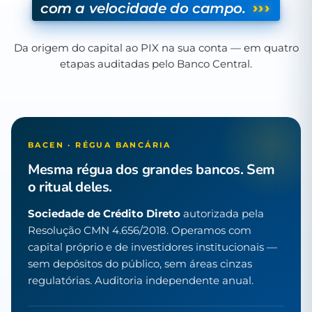
›››
com a velocidade do campo.
Da origem do capital ao PIX na sua conta — em quatro
etapas auditadas pelo Banco Central.
BACEN · RÉGUA BANCÁRIA
Mesma régua dos grandes bancos. Sem
o ritual deles.
Sociedade de Crédito Direto
autorizada pela
Resolução CMN 4.656/2018. Operamos com
capital próprio e de investidores institucionais —
sem depósitos do público, sem áreas cinzas
regulatórias. Auditoria independente anual.