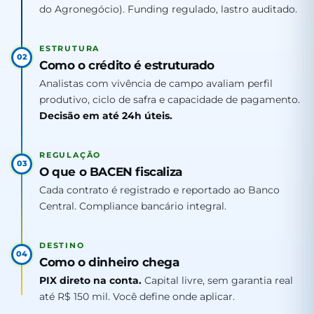
do Agronegócio). Funding regulado, lastro auditado.
ESTRUTURA
02
Como o crédito é estruturado
Analistas com vivência de campo avaliam perfil
produtivo, ciclo de safra e capacidade de pagamento.
Decisão em até 24h úteis.
REGULAÇÃO
03
O que o BACEN fiscaliza
Cada contrato é registrado e reportado ao Banco
Central. Compliance bancário integral.
DESTINO
04
Como o dinheiro chega
PIX direto na conta.
Capital livre, sem garantia real
até R$ 150 mil. Você define onde aplicar.