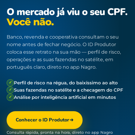
O mercado já viu o seu CPF.
Você não.
Banco, revenda e cooperativa consultam o seu
nome antes de fechar negócio. O ID Produtor
coloca esse retrato na sua mão — perfil de risco,
operações e as suas fazendas no satélite, em
português claro, direto no app Nagro.
✓
Perfil de risco na régua, do baixíssimo ao alto
✓
Suas fazendas no satélite e a checagem do CPF
✓
Análise por inteligência artificial em minutos
Conhecer o ID Produtor
Consulta rápida, pronta na hora, direto no app Nagro