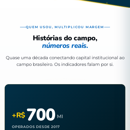
QUEM USOU, MULTIPLICOU MARGEM
Histórias do campo,
números reais.
Quase uma década conectando capital institucional ao
campo brasileiro. Os indicadores falam por si.
700
+R$
MI
OPERADOS DESDE 2017