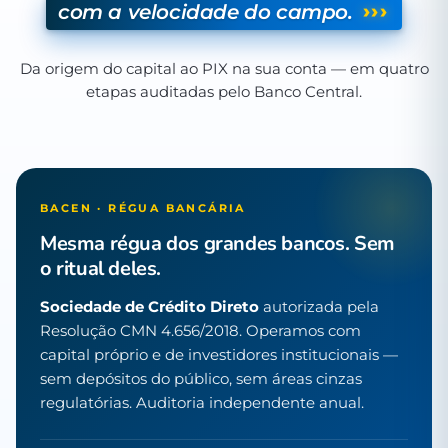
›››
com a velocidade do campo.
Da origem do capital ao PIX na sua conta — em quatro
etapas auditadas pelo Banco Central.
BACEN · RÉGUA BANCÁRIA
Mesma régua dos grandes bancos. Sem
o ritual deles.
Sociedade de Crédito Direto
autorizada pela
Resolução CMN 4.656/2018. Operamos com
capital próprio e de investidores institucionais —
sem depósitos do público, sem áreas cinzas
regulatórias. Auditoria independente anual.