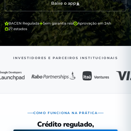
Baixe o app
BACEN Regulada
Sem garantia real
Aprovação em 24h
27 estados
INVESTIDORES E PARCEIROS INSTITUCIONAIS
COMO FUNCIONA NA PRÁTICA
Crédito regulado,