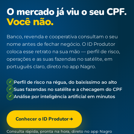
O mercado já viu o seu CPF.
Você não.
Banco, revenda e cooperativa consultam o seu
nome antes de fechar negócio. O ID Produtor
coloca esse retrato na sua mão — perfil de risco,
operações e as suas fazendas no satélite, em
português claro, direto no app Nagro.
✓
Perfil de risco na régua, do baixíssimo ao alto
✓
Suas fazendas no satélite e a checagem do CPF
✓
Análise por inteligência artificial em minutos
Conhecer o ID Produtor
Consulta rápida, pronta na hora, direto no app Nagro