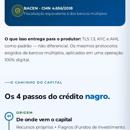
BACEN · CMN 4.656/2018
Fiscalização equivalente à dos bancos múltiplos
O que isso entrega para o produtor:
TLS 1.3, KYC e AML
como padrão — não diferencial. Os mesmos protocolos
exigidos de bancos múltiplos, aplicados em uma operação
100% digital.
O CAMINHO DO CAPITAL
Os 4 passos do crédito
.
nagro
ORIGEM
01
De onde vem o capital
Recursos próprios + Fiagros (Fundos de Investimento