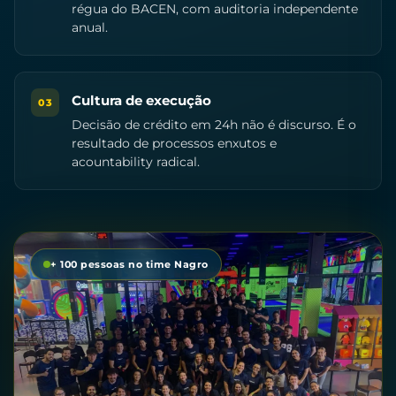
régua do BACEN, com auditoria independente
anual.
Cultura de execução
03
Decisão de crédito em 24h não é discurso. É o
resultado de processos enxutos e
acountability radical.
+ 100 pessoas no time Nagro