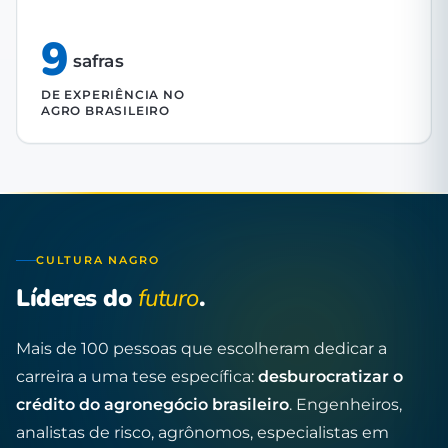
9
safras
DE EXPERIÊNCIA NO
AGRO BRASILEIRO
CULTURA NAGRO
Líderes do
futuro
.
Mais de 100 pessoas que escolheram dedicar a
carreira a uma tese específica:
desburocratizar o
crédito do agronegócio brasileiro
. Engenheiros,
analistas de risco, agrônomos, especialistas em