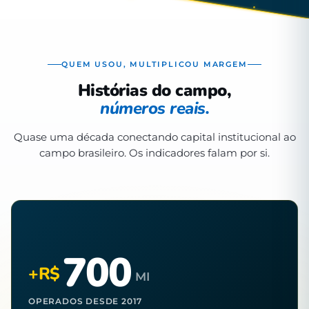
QUEM USOU, MULTIPLICOU MARGEM
Histórias do campo,
números reais.
Quase uma década conectando capital institucional ao
campo brasileiro. Os indicadores falam por si.
700
+R$
MI
OPERADOS DESDE 2017