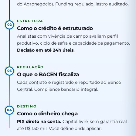
do Agronegócio). Funding regulado, lastro auditado.
ESTRUTURA
02
Como o crédito é estruturado
Analistas com vivência de campo avaliam perfil
produtivo, ciclo de safra e capacidade de pagamento.
Decisão em até 24h úteis.
REGULAÇÃO
03
O que o BACEN fiscaliza
Cada contrato é registrado e reportado ao Banco
Central. Compliance bancário integral.
DESTINO
04
Como o dinheiro chega
PIX direto na conta.
Capital livre, sem garantia real
até R$ 150 mil. Você define onde aplicar.