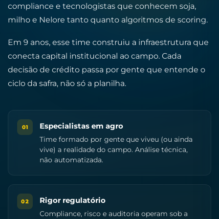
compliance e tecnologistas que conhecem soja,
milho e Nelore tanto quanto algoritmos de scoring.
Em 9 anos, esse time construiu a infraestrutura que
conecta capital institucional ao campo. Cada
decisão de crédito passa por gente que entende o
ciclo da safra, não só a planilha.
Especialistas em agro
01
Time formado por gente que viveu (ou ainda
vive) a realidade do campo. Análise técnica,
não automatizada.
Rigor regulatório
02
Compliance, risco e auditoria operam sob a