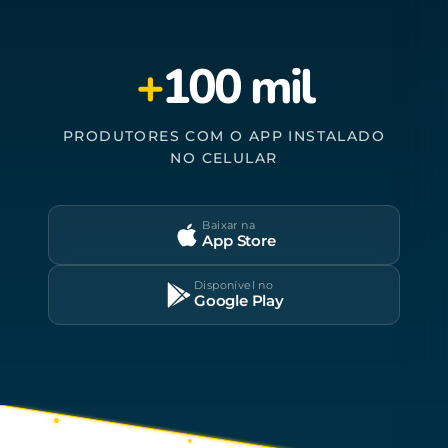
+
100 mil
PRODUTORES COM O APP INSTALADO
NO CELULAR
Baixar na
App Store
Disponível no
Google Play