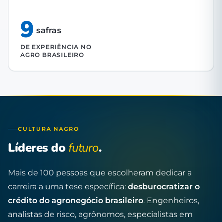
9
safras
DE EXPERIÊNCIA NO
AGRO BRASILEIRO
CULTURA NAGRO
Líderes do
futuro
.
Mais de 100 pessoas que escolheram dedicar a
carreira a uma tese específica:
desburocratizar o
crédito do agronegócio brasileiro
. Engenheiros,
analistas de risco, agrônomos, especialistas em