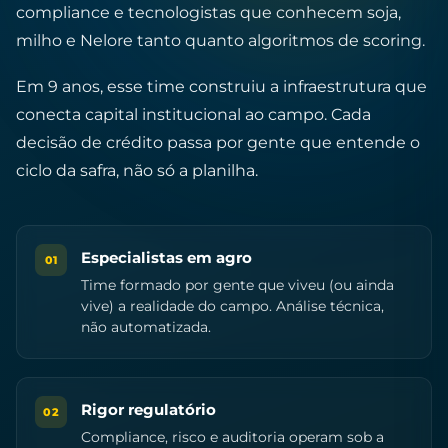
compliance e tecnologistas que conhecem soja,
milho e Nelore tanto quanto algoritmos de scoring.
Em 9 anos, esse time construiu a infraestrutura que
conecta capital institucional ao campo. Cada
decisão de crédito passa por gente que entende o
ciclo da safra, não só a planilha.
Especialistas em agro
01
Time formado por gente que viveu (ou ainda
vive) a realidade do campo. Análise técnica,
não automatizada.
Rigor regulatório
02
Compliance, risco e auditoria operam sob a