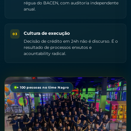
régua do BACEN, com auditoria independente
anual.
Cultura de execução
03
Decisão de crédito em 24h não é discurso. É o
resultado de processos enxutos e
acountability radical.
+ 100 pessoas no time Nagro