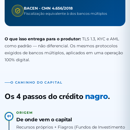
BACEN · CMN 4.656/2018
Fiscalização equivalente à dos bancos múltiplos
O que isso entrega para o produtor:
TLS 1.3, KYC e AML
como padrão — não diferencial. Os mesmos protocolos
exigidos de bancos múltiplos, aplicados em uma operação
100% digital.
O CAMINHO DO CAPITAL
Os 4 passos do crédito
.
nagro
ORIGEM
01
De onde vem o capital
Recursos próprios + Fiagros (Fundos de Investimento