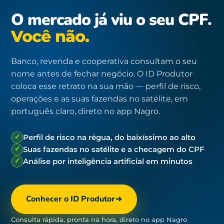
O mercado já viu o seu CPF.
Você não.
Banco, revenda e cooperativa consultam o seu
nome antes de fechar negócio. O ID Produtor
coloca esse retrato na sua mão — perfil de risco,
operações e as suas fazendas no satélite, em
português claro, direto no app Nagro.
✓
Perfil de risco na régua, do baixíssimo ao alto
✓
Suas fazendas no satélite e a checagem do CPF
✓
Análise por inteligência artificial em minutos
Conhecer o ID Produtor
Consulta rápida, pronta na hora, direto no app Nagro