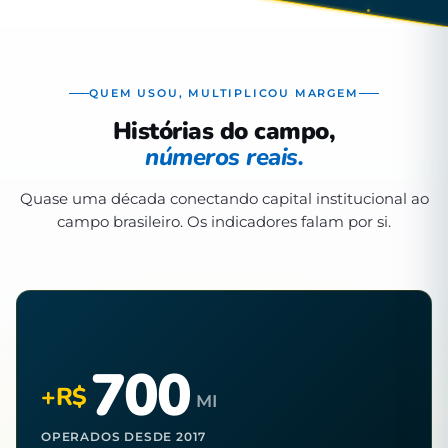
QUEM USOU, MULTIPLICOU MARGEM
Histórias do campo,
números reais.
Quase uma década conectando capital institucional ao
campo brasileiro. Os indicadores falam por si.
700
+R$
MI
OPERADOS DESDE 2017