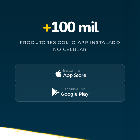
+
100 mil
PRODUTORES COM O APP INSTALADO
NO CELULAR
Baixar na
App Store
Disponível no
Google Play