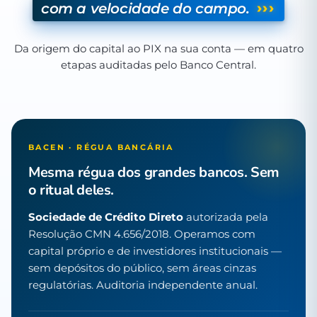
›››
com a velocidade do campo.
Da origem do capital ao PIX na sua conta — em quatro
etapas auditadas pelo Banco Central.
BACEN · RÉGUA BANCÁRIA
Mesma régua dos grandes bancos. Sem
o ritual deles.
Sociedade de Crédito Direto
autorizada pela
Resolução CMN 4.656/2018. Operamos com
capital próprio e de investidores institucionais —
sem depósitos do público, sem áreas cinzas
regulatórias. Auditoria independente anual.