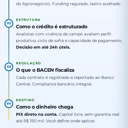
do Agronegócio). Funding regulado, lastro auditado.
ESTRUTURA
02
Como o crédito é estruturado
Analistas com vivência de campo avaliam perfil
produtivo, ciclo de safra e capacidade de pagamento.
Decisão em até 24h úteis.
REGULAÇÃO
03
O que o BACEN fiscaliza
Cada contrato é registrado e reportado ao Banco
Central. Compliance bancário integral.
DESTINO
04
Como o dinheiro chega
PIX direto na conta.
Capital livre, sem garantia real
até R$ 150 mil. Você define onde aplicar.