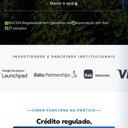
Baixe o app
BACEN Regulada
Sem garantia real
Aprovação em 24h
27 estados
INVESTIDORES E PARCEIROS INSTITUCIONAIS
COMO FUNCIONA NA PRÁTICA
Crédito regulado,