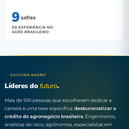
9
safras
DE EXPERIÊNCIA NO
AGRO BRASILEIRO
CULTURA NAGRO
Líderes do
futuro
.
Mais de 100 pessoas que escolheram dedicar a
carreira a uma tese específica:
desburocratizar o
crédito do agronegócio brasileiro
. Engenheiros,
analistas de risco, agrônomos, especialistas em