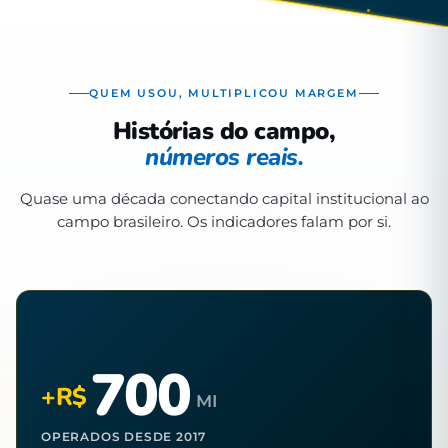
QUEM USOU, MULTIPLICOU MARGEM
Histórias do campo,
números reais.
Quase uma década conectando capital institucional ao
campo brasileiro. Os indicadores falam por si.
700
+R$
MI
OPERADOS DESDE 2017