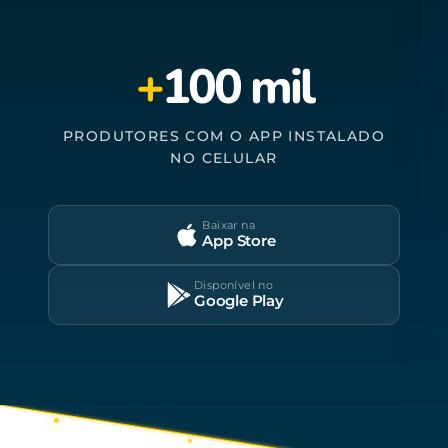
+
100 mil
PRODUTORES COM O APP INSTALADO
NO CELULAR
Baixar na
App Store
Disponível no
Google Play