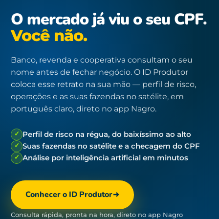
O mercado já viu o seu CPF.
Você não.
Banco, revenda e cooperativa consultam o seu
nome antes de fechar negócio. O ID Produtor
coloca esse retrato na sua mão — perfil de risco,
operações e as suas fazendas no satélite, em
português claro, direto no app Nagro.
✓
Perfil de risco na régua, do baixíssimo ao alto
✓
Suas fazendas no satélite e a checagem do CPF
✓
Análise por inteligência artificial em minutos
Conhecer o ID Produtor
Consulta rápida, pronta na hora, direto no app Nagro