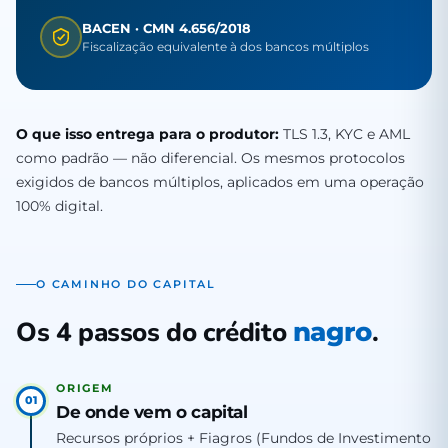
BACEN · CMN 4.656/2018
Fiscalização equivalente à dos bancos múltiplos
O que isso entrega para o produtor:
TLS 1.3, KYC e AML
como padrão — não diferencial. Os mesmos protocolos
exigidos de bancos múltiplos, aplicados em uma operação
100% digital.
O CAMINHO DO CAPITAL
Os 4 passos do crédito
.
nagro
ORIGEM
01
De onde vem o capital
Recursos próprios + Fiagros (Fundos de Investimento