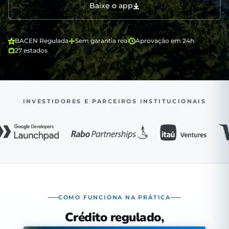
Baixe o app
BACEN Regulada
Sem garantia real
Aprovação em 24h
27 estados
INVESTIDORES E PARCEIROS INSTITUCIONAIS
COMO FUNCIONA NA PRÁTICA
Crédito regulado,