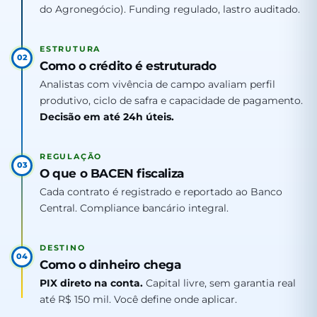
do Agronegócio). Funding regulado, lastro auditado.
ESTRUTURA
02
Como o crédito é estruturado
Analistas com vivência de campo avaliam perfil
produtivo, ciclo de safra e capacidade de pagamento.
Decisão em até 24h úteis.
REGULAÇÃO
03
O que o BACEN fiscaliza
Cada contrato é registrado e reportado ao Banco
Central. Compliance bancário integral.
DESTINO
04
Como o dinheiro chega
PIX direto na conta.
Capital livre, sem garantia real
até R$ 150 mil. Você define onde aplicar.