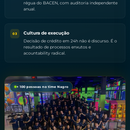
régua do BACEN, com auditoria independente
anual.
Cultura de execução
03
Decisão de crédito em 24h não é discurso. É o
resultado de processos enxutos e
acountability radical.
+ 100 pessoas no time Nagro