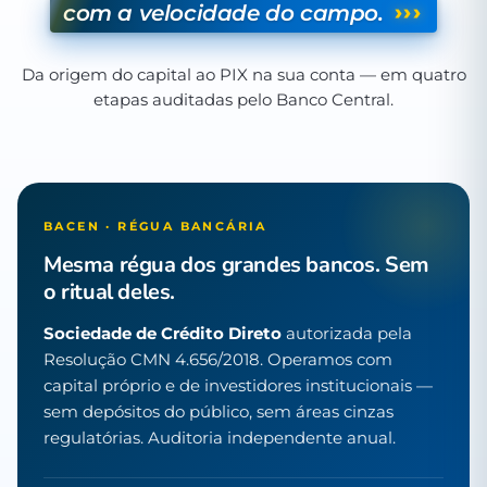
›››
com a velocidade do campo.
Da origem do capital ao PIX na sua conta — em quatro
etapas auditadas pelo Banco Central.
BACEN · RÉGUA BANCÁRIA
Mesma régua dos grandes bancos. Sem
o ritual deles.
Sociedade de Crédito Direto
autorizada pela
Resolução CMN 4.656/2018. Operamos com
capital próprio e de investidores institucionais —
sem depósitos do público, sem áreas cinzas
regulatórias. Auditoria independente anual.