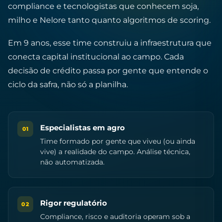
compliance e tecnologistas que conhecem soja,
milho e Nelore tanto quanto algoritmos de scoring.
Em 9 anos, esse time construiu a infraestrutura que
conecta capital institucional ao campo. Cada
decisão de crédito passa por gente que entende o
ciclo da safra, não só a planilha.
Especialistas em agro
01
Time formado por gente que viveu (ou ainda
vive) a realidade do campo. Análise técnica,
não automatizada.
Rigor regulatório
02
Compliance, risco e auditoria operam sob a