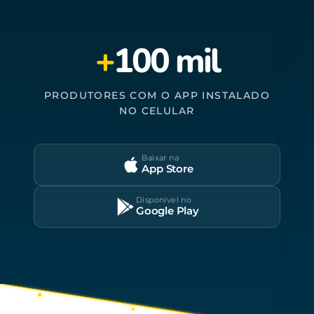
+
100 mil
PRODUTORES COM O APP INSTALADO
NO CELULAR
Baixar na
App Store
Disponível no
Google Play