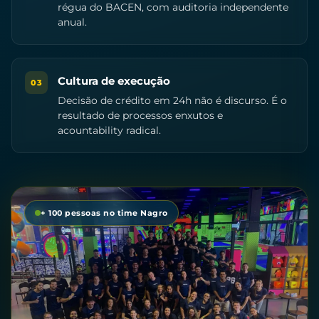
régua do BACEN, com auditoria independente
anual.
Cultura de execução
03
Decisão de crédito em 24h não é discurso. É o
resultado de processos enxutos e
acountability radical.
+ 100 pessoas no time Nagro