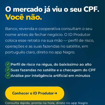
O mercado já viu o seu CPF.
Você não.
Banco, revenda e cooperativa consultam o seu
nome antes de fechar negócio. O ID Produtor
coloca esse retrato na sua mão — perfil de risco,
operações e as suas fazendas no satélite, em
português claro, direto no app Nagro.
✓
Perfil de risco na régua, do baixíssimo ao alto
✓
Suas fazendas no satélite e a checagem do CPF
✓
Análise por inteligência artificial em minutos
Conhecer o ID Produtor
Consulta rápida, pronta na hora, direto no app Nagro