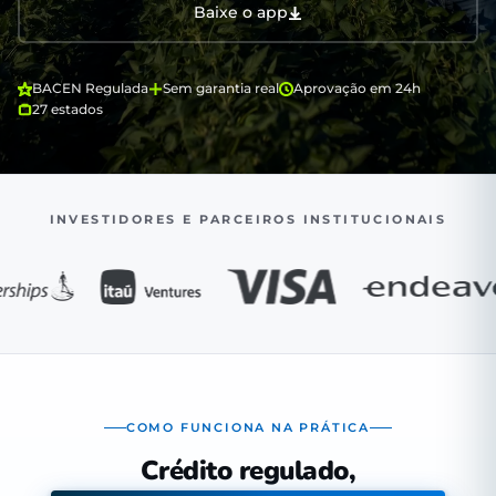
Baixe o app
BACEN Regulada
Sem garantia real
Aprovação em 24h
27 estados
INVESTIDORES E PARCEIROS INSTITUCIONAIS
COMO FUNCIONA NA PRÁTICA
Crédito regulado,