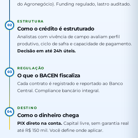
do Agronegócio). Funding regulado, lastro auditado.
ESTRUTURA
02
Como o crédito é estruturado
Analistas com vivência de campo avaliam perfil
produtivo, ciclo de safra e capacidade de pagamento.
Decisão em até 24h úteis.
REGULAÇÃO
03
O que o BACEN fiscaliza
Cada contrato é registrado e reportado ao Banco
Central. Compliance bancário integral.
DESTINO
04
Como o dinheiro chega
PIX direto na conta.
Capital livre, sem garantia real
até R$ 150 mil. Você define onde aplicar.