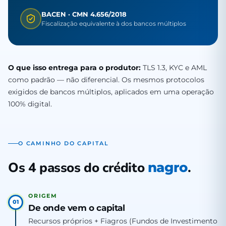
BACEN · CMN 4.656/2018
Fiscalização equivalente à dos bancos múltiplos
O que isso entrega para o produtor:
TLS 1.3, KYC e AML
como padrão — não diferencial. Os mesmos protocolos
exigidos de bancos múltiplos, aplicados em uma operação
100% digital.
O CAMINHO DO CAPITAL
Os 4 passos do crédito
.
nagro
ORIGEM
01
De onde vem o capital
Recursos próprios + Fiagros (Fundos de Investimento