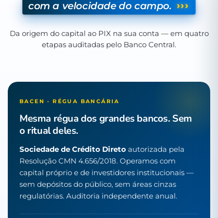
›››
com a velocidade do campo.
Da origem do capital ao PIX na sua conta — em quatro
etapas auditadas pelo Banco Central.
BACEN · RÉGUA BANCÁRIA
Mesma régua dos grandes bancos. Sem
o ritual deles.
Sociedade de Crédito Direto
autorizada pela
Resolução CMN 4.656/2018. Operamos com
capital próprio e de investidores institucionais —
sem depósitos do público, sem áreas cinzas
regulatórias. Auditoria independente anual.