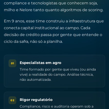
compliance e tecnologistas que conhecem soja,
milho e Nelore tanto quanto algoritmos de scoring.
Em 9 anos, esse time construiu a infraestrutura que
conecta capital institucional ao campo. Cada
decisão de crédito passa por gente que entende o
ciclo da safra, não só a planilha.
Especialistas em agro
01
Time formado por gente que viveu (ou ainda
vive) a realidade do campo. Análise técnica,
não automatizada.
Rigor regulatório
02
Compliance, risco e auditoria operam sob a