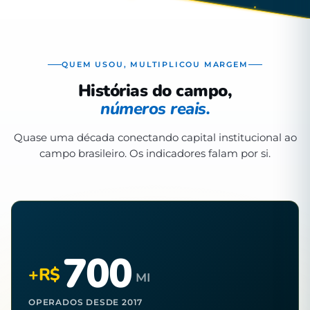
QUEM USOU, MULTIPLICOU MARGEM
Histórias do campo,
números reais.
Quase uma década conectando capital institucional ao
campo brasileiro. Os indicadores falam por si.
700
+R$
MI
OPERADOS DESDE 2017