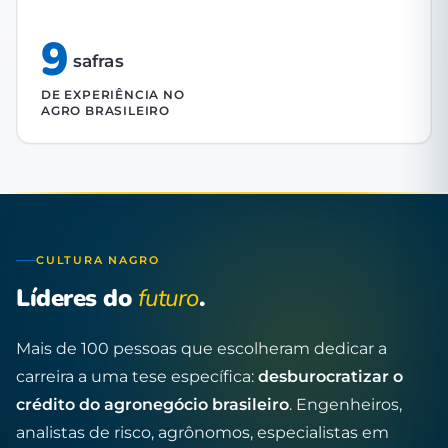
9
safras
DE EXPERIÊNCIA NO
AGRO BRASILEIRO
CULTURA NAGRO
Líderes do
futuro
.
Mais de 100 pessoas que escolheram dedicar a
carreira a uma tese específica:
desburocratizar o
crédito do agronegócio brasileiro
. Engenheiros,
analistas de risco, agrônomos, especialistas em