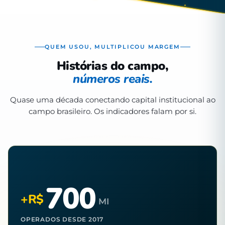
QUEM USOU, MULTIPLICOU MARGEM
Histórias do campo,
números reais.
Quase uma década conectando capital institucional ao
campo brasileiro. Os indicadores falam por si.
700
+R$
MI
OPERADOS DESDE 2017