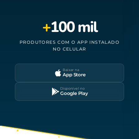
+
100 mil
PRODUTORES COM O APP INSTALADO
NO CELULAR
Baixar na
App Store
Disponível no
Google Play