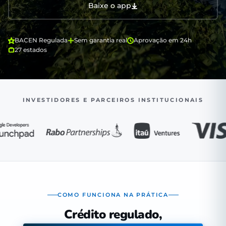
Baixe o app
BACEN Regulada
Sem garantia real
Aprovação em 24h
27 estados
INVESTIDORES E PARCEIROS INSTITUCIONAIS
COMO FUNCIONA NA PRÁTICA
Crédito regulado,