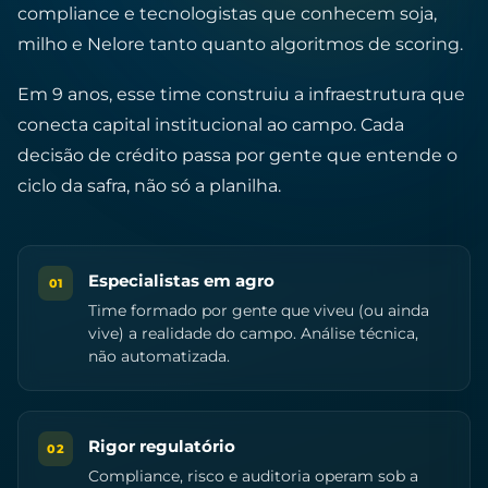
compliance e tecnologistas que conhecem soja,
milho e Nelore tanto quanto algoritmos de scoring.
Em 9 anos, esse time construiu a infraestrutura que
conecta capital institucional ao campo. Cada
decisão de crédito passa por gente que entende o
ciclo da safra, não só a planilha.
Especialistas em agro
01
Time formado por gente que viveu (ou ainda
vive) a realidade do campo. Análise técnica,
não automatizada.
Rigor regulatório
02
Compliance, risco e auditoria operam sob a