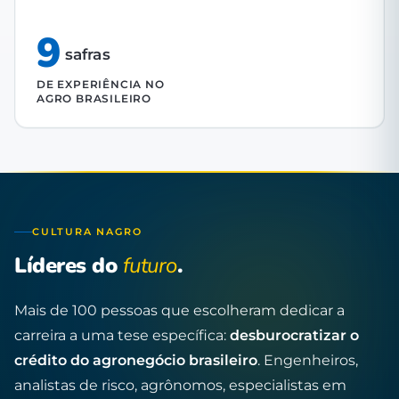
9
safras
DE EXPERIÊNCIA NO
AGRO BRASILEIRO
CULTURA NAGRO
Líderes do
futuro
.
Mais de 100 pessoas que escolheram dedicar a
carreira a uma tese específica:
desburocratizar o
crédito do agronegócio brasileiro
. Engenheiros,
analistas de risco, agrônomos, especialistas em