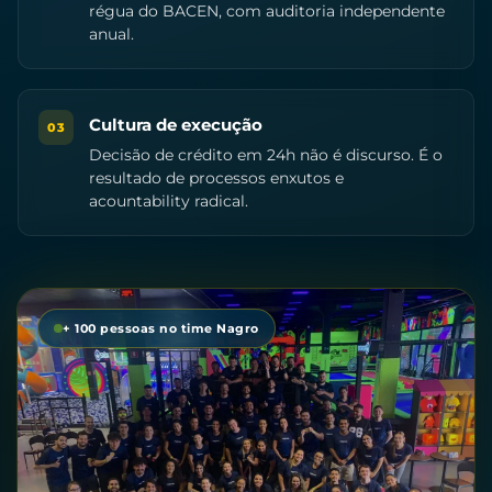
régua do BACEN, com auditoria independente
anual.
Cultura de execução
03
Decisão de crédito em 24h não é discurso. É o
resultado de processos enxutos e
acountability radical.
+ 100 pessoas no time Nagro