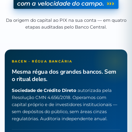
›››
com a velocidade do campo.
Da origem do capital ao PIX na sua conta — em quatro
etapas auditadas pelo Banco Central.
BACEN · RÉGUA BANCÁRIA
Mesma régua dos grandes bancos. Sem
o ritual deles.
Sociedade de Crédito Direto
autorizada pela
Resolução CMN 4.656/2018. Operamos com
capital próprio e de investidores institucionais —
sem depósitos do público, sem áreas cinzas
regulatórias. Auditoria independente anual.