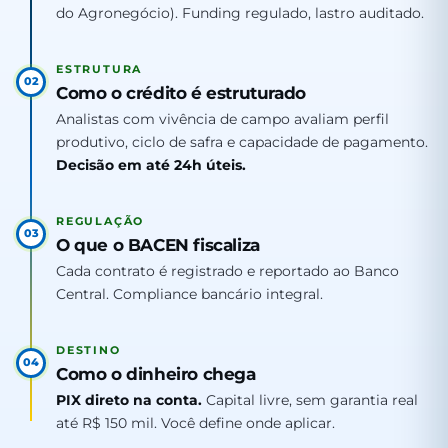
do Agronegócio). Funding regulado, lastro auditado.
ESTRUTURA
02
Como o crédito é estruturado
Analistas com vivência de campo avaliam perfil
produtivo, ciclo de safra e capacidade de pagamento.
Decisão em até 24h úteis.
REGULAÇÃO
03
O que o BACEN fiscaliza
Cada contrato é registrado e reportado ao Banco
Central. Compliance bancário integral.
DESTINO
04
Como o dinheiro chega
PIX direto na conta.
Capital livre, sem garantia real
até R$ 150 mil. Você define onde aplicar.