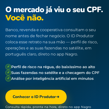
O mercado já viu o seu CPF.
Você não.
Banco, revenda e cooperativa consultam o seu
nome antes de fechar negócio. O ID Produtor
coloca esse retrato na sua mão — perfil de risco,
operações e as suas fazendas no satélite, em
português claro, direto no app Nagro.
✓
Perfil de risco na régua, do baixíssimo ao alto
✓
Suas fazendas no satélite e a checagem do CPF
✓
Análise por inteligência artificial em minutos
Conhecer o ID Produtor
Consulta rápida, pronta na hora, direto no app Nagro