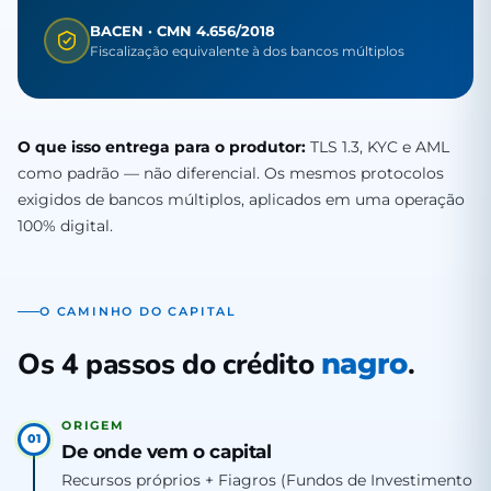
BACEN · CMN 4.656/2018
Fiscalização equivalente à dos bancos múltiplos
O que isso entrega para o produtor:
TLS 1.3, KYC e AML
como padrão — não diferencial. Os mesmos protocolos
exigidos de bancos múltiplos, aplicados em uma operação
100% digital.
O CAMINHO DO CAPITAL
Os 4 passos do crédito
.
nagro
ORIGEM
01
De onde vem o capital
Recursos próprios + Fiagros (Fundos de Investimento