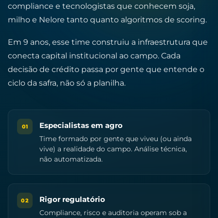
compliance e tecnologistas que conhecem soja,
milho e Nelore tanto quanto algoritmos de scoring.
Em 9 anos, esse time construiu a infraestrutura que
conecta capital institucional ao campo. Cada
decisão de crédito passa por gente que entende o
ciclo da safra, não só a planilha.
Especialistas em agro
01
Time formado por gente que viveu (ou ainda
vive) a realidade do campo. Análise técnica,
não automatizada.
Rigor regulatório
02
Compliance, risco e auditoria operam sob a