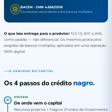
BACEN · CMN 4.656/2018
Fiscalização equivalente à dos bancos múltiplos
O que isso entrega para o produtor:
TLS 1.3, KYC e AML
como padrão — não diferencial. Os mesmos protocolos
exigidos de bancos múltiplos, aplicados em uma operação
100% digital.
O CAMINHO DO CAPITAL
Os 4 passos do crédito
.
nagro
ORIGEM
01
De onde vem o capital
Recursos próprios + Fiagros (Fundos de Investimento