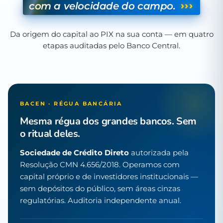
›››
com a velocidade do campo.
Da origem do capital ao PIX na sua conta — em quatro
etapas auditadas pelo Banco Central.
BACEN · RÉGUA BANCÁRIA
Mesma régua dos grandes bancos. Sem
o ritual deles.
Sociedade de Crédito Direto
autorizada pela
Resolução CMN 4.656/2018. Operamos com
capital próprio e de investidores institucionais —
sem depósitos do público, sem áreas cinzas
regulatórias. Auditoria independente anual.