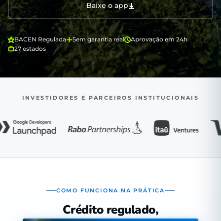
Baixe o app
BACEN Regulada
Sem garantia real
Aprovação em 24h
27 estados
INVESTIDORES E PARCEIROS INSTITUCIONAIS
COMO FUNCIONA NA PRÁTICA
Crédito regulado,