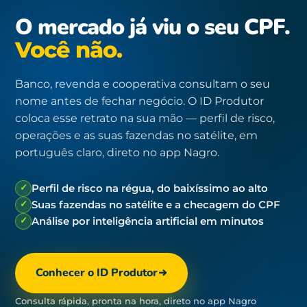
O mercado já viu o seu CPF.
Você não.
Banco, revenda e cooperativa consultam o seu
nome antes de fechar negócio. O ID Produtor
coloca esse retrato na sua mão — perfil de risco,
operações e as suas fazendas no satélite, em
português claro, direto no app Nagro.
✓
Perfil de risco na régua, do baixíssimo ao alto
✓
Suas fazendas no satélite e a checagem do CPF
✓
Análise por inteligência artificial em minutos
Conhecer o ID Produtor
Consulta rápida, pronta na hora, direto no app Nagro