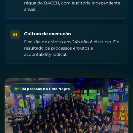
régua do BACEN, com auditoria independente
anual.
Cultura de execução
03
Decisão de crédito em 24h não é discurso. É o
resultado de processos enxutos e
acountability radical.
+ 100 pessoas no time Nagro