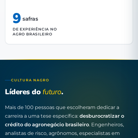
9
safras
DE EXPERIÊNCIA NO
AGRO BRASILEIRO
CULTURA NAGRO
Líderes do
futuro
.
Mais de 100 pessoas que escolheram dedicar a
carreira a uma tese específica:
desburocratizar o
crédito do agronegócio brasileiro
. Engenheiros,
analistas de risco, agrônomos, especialistas em