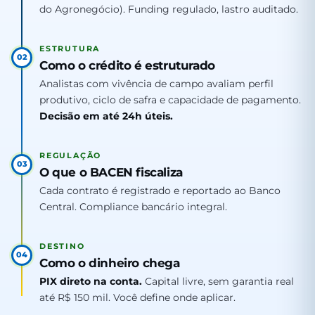
do Agronegócio). Funding regulado, lastro auditado.
ESTRUTURA
02
Como o crédito é estruturado
Analistas com vivência de campo avaliam perfil
produtivo, ciclo de safra e capacidade de pagamento.
Decisão em até 24h úteis.
REGULAÇÃO
03
O que o BACEN fiscaliza
Cada contrato é registrado e reportado ao Banco
Central. Compliance bancário integral.
DESTINO
04
Como o dinheiro chega
PIX direto na conta.
Capital livre, sem garantia real
até R$ 150 mil. Você define onde aplicar.