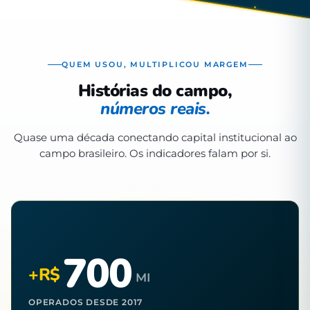
QUEM USOU, MULTIPLICOU MARGEM
Histórias do campo,
números reais.
Quase uma década conectando capital institucional ao
campo brasileiro. Os indicadores falam por si.
700
+R$
MI
OPERADOS DESDE 2017