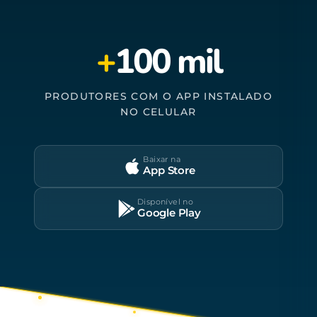
+
100 mil
PRODUTORES COM O APP INSTALADO
NO CELULAR
Baixar na
App Store
Disponível no
Google Play