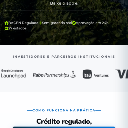
Baixe o app
BACEN Regulada
Sem garantia real
Aprovação em 24h
27 estados
INVESTIDORES E PARCEIROS INSTITUCIONAIS
COMO FUNCIONA NA PRÁTICA
Crédito regulado,