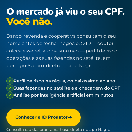
O mercado já viu o seu CPF.
Você não.
Banco, revenda e cooperativa consultam o seu
nome antes de fechar negócio. O ID Produtor
coloca esse retrato na sua mão — perfil de risco,
operações e as suas fazendas no satélite, em
português claro, direto no app Nagro.
✓
Perfil de risco na régua, do baixíssimo ao alto
✓
Suas fazendas no satélite e a checagem do CPF
✓
Análise por inteligência artificial em minutos
Conhecer o ID Produtor
Consulta rápida, pronta na hora, direto no app Nagro