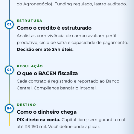
do Agronegócio). Funding regulado, lastro auditado.
ESTRUTURA
02
Como o crédito é estruturado
Analistas com vivência de campo avaliam perfil
produtivo, ciclo de safra e capacidade de pagamento.
Decisão em até 24h úteis.
REGULAÇÃO
03
O que o BACEN fiscaliza
Cada contrato é registrado e reportado ao Banco
Central. Compliance bancário integral.
DESTINO
04
Como o dinheiro chega
PIX direto na conta.
Capital livre, sem garantia real
até R$ 150 mil. Você define onde aplicar.