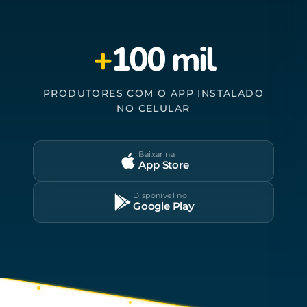
+
100 mil
PRODUTORES COM O APP INSTALADO
NO CELULAR
Baixar na
App Store
Disponível no
Google Play