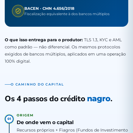
BACEN · CMN 4.656/2018
Fiscalização equivalente à dos bancos múltiplos
O que isso entrega para o produtor:
TLS 1.3, KYC e AML
como padrão — não diferencial. Os mesmos protocolos
exigidos de bancos múltiplos, aplicados em uma operação
100% digital.
O CAMINHO DO CAPITAL
Os 4 passos do crédito
.
nagro
ORIGEM
01
De onde vem o capital
Recursos próprios + Fiagros (Fundos de Investimento