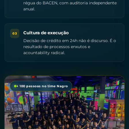
régua do BACEN, com auditoria independente
anual.
Cultura de execução
03
Decisão de crédito em 24h não é discurso. É o
resultado de processos enxutos e
acountability radical.
+ 100 pessoas no time Nagro