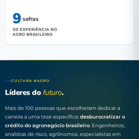
9
safras
DE EXPERIÊNCIA NO
AGRO BRASILEIRO
CULTURA NAGRO
Líderes do
futuro
.
Mais de 100 pessoas que escolheram dedicar a
carreira a uma tese específica:
desburocratizar o
crédito do agronegócio brasileiro
. Engenheiros,
analistas de risco, agrônomos, especialistas em