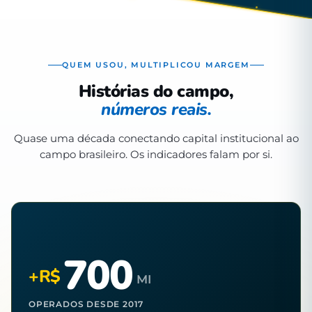
QUEM USOU, MULTIPLICOU MARGEM
Histórias do campo,
números reais.
Quase uma década conectando capital institucional ao
campo brasileiro. Os indicadores falam por si.
700
+R$
MI
OPERADOS DESDE 2017