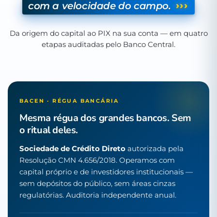
›››
com a velocidade do campo.
Da origem do capital ao PIX na sua conta — em quatro
etapas auditadas pelo Banco Central.
BACEN · RÉGUA BANCÁRIA
Mesma régua dos grandes bancos. Sem
o ritual deles.
Sociedade de Crédito Direto
autorizada pela
Resolução CMN 4.656/2018. Operamos com
capital próprio e de investidores institucionais —
sem depósitos do público, sem áreas cinzas
regulatórias. Auditoria independente anual.