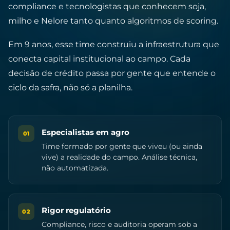
compliance e tecnologistas que conhecem soja,
milho e Nelore tanto quanto algoritmos de scoring.
Em 9 anos, esse time construiu a infraestrutura que
conecta capital institucional ao campo. Cada
decisão de crédito passa por gente que entende o
ciclo da safra, não só a planilha.
Especialistas em agro
01
Time formado por gente que viveu (ou ainda
vive) a realidade do campo. Análise técnica,
não automatizada.
Rigor regulatório
02
Compliance, risco e auditoria operam sob a