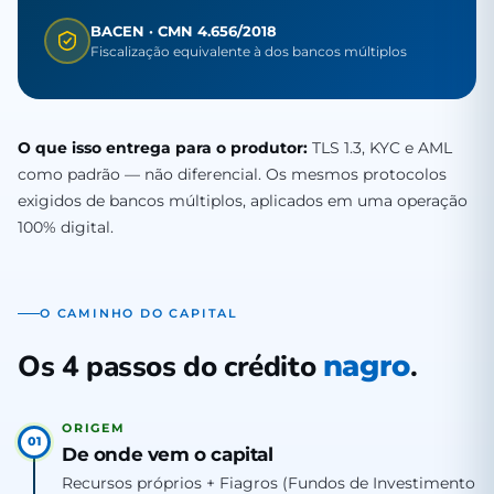
BACEN · CMN 4.656/2018
Fiscalização equivalente à dos bancos múltiplos
O que isso entrega para o produtor:
TLS 1.3, KYC e AML
como padrão — não diferencial. Os mesmos protocolos
exigidos de bancos múltiplos, aplicados em uma operação
100% digital.
O CAMINHO DO CAPITAL
Os 4 passos do crédito
.
nagro
ORIGEM
01
De onde vem o capital
Recursos próprios + Fiagros (Fundos de Investimento