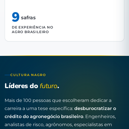
9
safras
DE EXPERIÊNCIA NO
AGRO BRASILEIRO
CULTURA NAGRO
Líderes do
futuro
.
Mais de 100 pessoas que escolheram dedicar a
carreira a uma tese específica:
desburocratizar o
crédito do agronegócio brasileiro
. Engenheiros,
analistas de risco, agrônomos, especialistas em