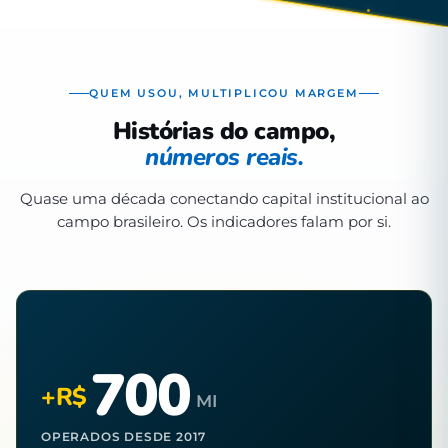
QUEM USOU, MULTIPLICOU MARGEM
Histórias do campo,
números reais.
Quase uma década conectando capital institucional ao
campo brasileiro. Os indicadores falam por si.
700
+R$
MI
OPERADOS DESDE 2017