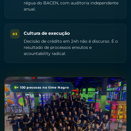
régua do BACEN, com auditoria independente
anual.
Cultura de execução
03
Decisão de crédito em 24h não é discurso. É o
resultado de processos enxutos e
acountability radical.
+ 100 pessoas no time Nagro