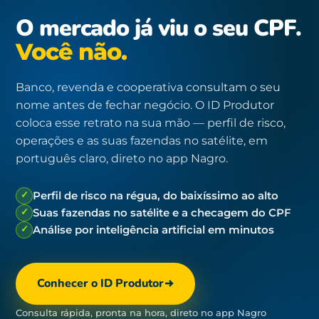
O mercado já viu o seu CPF.
Você não.
Banco, revenda e cooperativa consultam o seu
nome antes de fechar negócio. O ID Produtor
coloca esse retrato na sua mão — perfil de risco,
operações e as suas fazendas no satélite, em
português claro, direto no app Nagro.
✓
Perfil de risco na régua, do baixíssimo ao alto
✓
Suas fazendas no satélite e a checagem do CPF
✓
Análise por inteligência artificial em minutos
Conhecer o ID Produtor
Consulta rápida, pronta na hora, direto no app Nagro