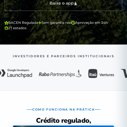
Baixe o app
BACEN Regulada
Sem garantia real
Aprovação em 24h
27 estados
INVESTIDORES E PARCEIROS INSTITUCIONAIS
COMO FUNCIONA NA PRÁTICA
Crédito regulado,