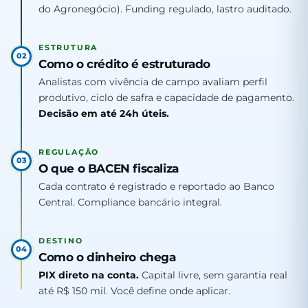
do Agronegócio). Funding regulado, lastro auditado.
ESTRUTURA
02
Como o crédito é estruturado
Analistas com vivência de campo avaliam perfil
produtivo, ciclo de safra e capacidade de pagamento.
Decisão em até 24h úteis.
REGULAÇÃO
03
O que o BACEN fiscaliza
Cada contrato é registrado e reportado ao Banco
Central. Compliance bancário integral.
DESTINO
04
Como o dinheiro chega
PIX direto na conta.
Capital livre, sem garantia real
até R$ 150 mil. Você define onde aplicar.