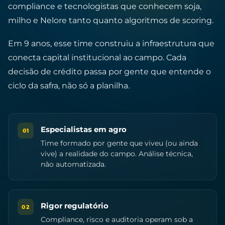
compliance e tecnologistas que conhecem soja,
milho e Nelore tanto quanto algoritmos de scoring.
Em 9 anos, esse time construiu a infraestrutura que
conecta capital institucional ao campo. Cada
decisão de crédito passa por gente que entende o
ciclo da safra, não só a planilha.
Especialistas em agro
01
Time formado por gente que viveu (ou ainda
vive) a realidade do campo. Análise técnica,
não automatizada.
Rigor regulatório
02
Compliance, risco e auditoria operam sob a