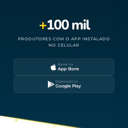
+
100 mil
PRODUTORES COM O APP INSTALADO
NO CELULAR
Baixar na
App Store
Disponível no
Google Play