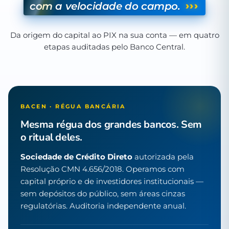
›››
com a velocidade do campo.
Da origem do capital ao PIX na sua conta — em quatro
etapas auditadas pelo Banco Central.
BACEN · RÉGUA BANCÁRIA
Mesma régua dos grandes bancos. Sem
o ritual deles.
Sociedade de Crédito Direto
autorizada pela
Resolução CMN 4.656/2018. Operamos com
capital próprio e de investidores institucionais —
sem depósitos do público, sem áreas cinzas
regulatórias. Auditoria independente anual.