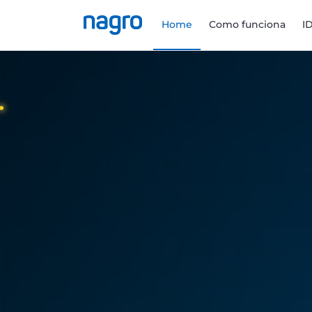
Home
Como funciona
I