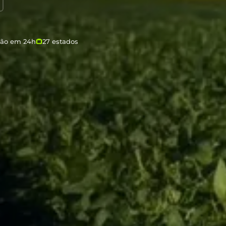
ção em 24h
27 estados