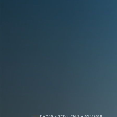
BACEN · SCD · CMN 4.656/2018