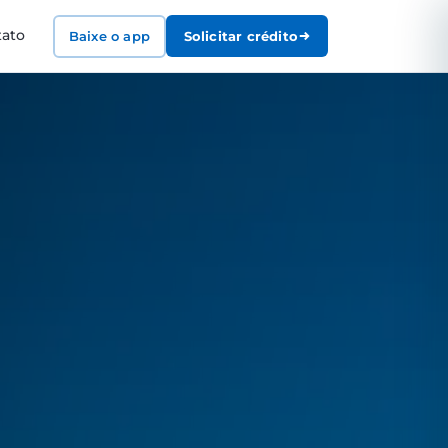
tato
Baixe o app
Solicitar crédito