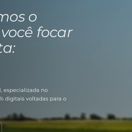
mos o
 você focar
ta:
, especializada no
% digitais voltadas para o