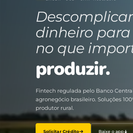
Descomplica
dinheiro para
no que impor
produzir.
Fintech regulada pelo Banco Central
agronegócio brasileiro. Soluções 100
produtor rural.
Solicitar Crédito
Baixe o app