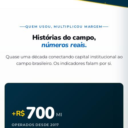
QUEM USOU, MULTIPLICOU MARGEM
Histórias do campo,
números reais.
Quase uma década conectando capital institucional ao
campo brasileiro. Os indicadores falam por si.
700
+R$
MI
OPERADOS DESDE 2017