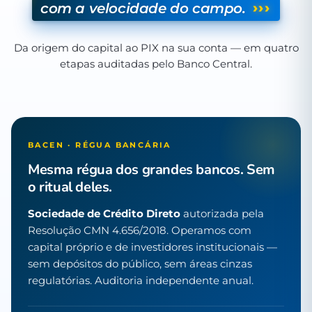
›››
com a velocidade do campo.
Da origem do capital ao PIX na sua conta — em quatro
etapas auditadas pelo Banco Central.
BACEN · RÉGUA BANCÁRIA
Mesma régua dos grandes bancos. Sem
o ritual deles.
Sociedade de Crédito Direto
autorizada pela
Resolução CMN 4.656/2018. Operamos com
capital próprio e de investidores institucionais —
sem depósitos do público, sem áreas cinzas
regulatórias. Auditoria independente anual.