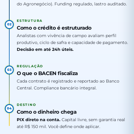
do Agronegócio). Funding regulado, lastro auditado.
ESTRUTURA
02
Como o crédito é estruturado
Analistas com vivência de campo avaliam perfil
produtivo, ciclo de safra e capacidade de pagamento.
Decisão em até 24h úteis.
REGULAÇÃO
03
O que o BACEN fiscaliza
Cada contrato é registrado e reportado ao Banco
Central. Compliance bancário integral.
DESTINO
04
Como o dinheiro chega
PIX direto na conta.
Capital livre, sem garantia real
até R$ 150 mil. Você define onde aplicar.