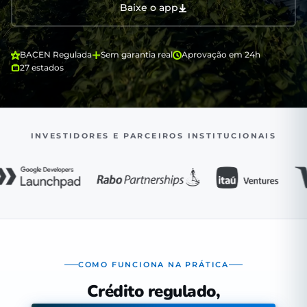
Baixe o app
BACEN Regulada
Sem garantia real
Aprovação em 24h
27 estados
INVESTIDORES E PARCEIROS INSTITUCIONAIS
COMO FUNCIONA NA PRÁTICA
Crédito regulado,