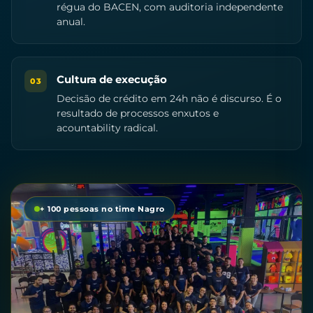
régua do BACEN, com auditoria independente
anual.
Cultura de execução
03
Decisão de crédito em 24h não é discurso. É o
resultado de processos enxutos e
acountability radical.
+ 100 pessoas no time Nagro