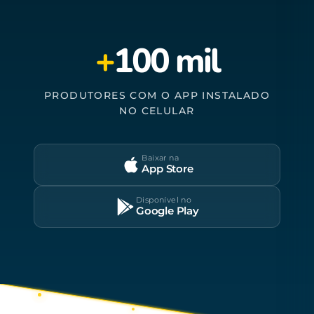
+
100 mil
PRODUTORES COM O APP INSTALADO
NO CELULAR
Baixar na
App Store
Disponível no
Google Play