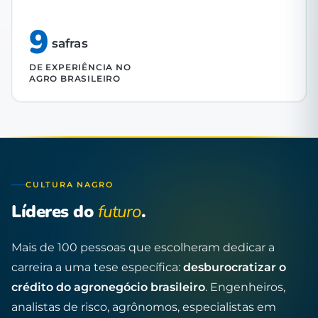
9
safras
DE EXPERIÊNCIA NO
AGRO BRASILEIRO
CULTURA NAGRO
Líderes do
futuro
.
Mais de 100 pessoas que escolheram dedicar a
carreira a uma tese específica:
desburocratizar o
crédito do agronegócio brasileiro
. Engenheiros,
analistas de risco, agrônomos, especialistas em