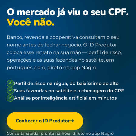
O mercado já viu o seu CPF.
Você não.
Banco, revenda e cooperativa consultam o seu
nome antes de fechar negócio. O ID Produtor
coloca esse retrato na sua mão — perfil de risco,
operações e as suas fazendas no satélite, em
português claro, direto no app Nagro.
✓
Perfil de risco na régua, do baixíssimo ao alto
✓
Suas fazendas no satélite e a checagem do CPF
✓
Análise por inteligência artificial em minutos
Conhecer o ID Produtor
Consulta rápida, pronta na hora, direto no app Nagro