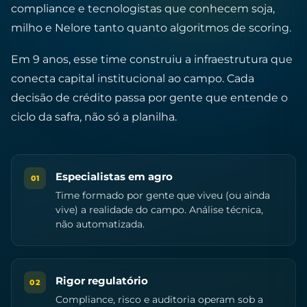
compliance e tecnologistas que conhecem soja,
milho e Nelore tanto quanto algoritmos de scoring.
Em 9 anos, esse time construiu a infraestrutura que
conecta capital institucional ao campo. Cada
decisão de crédito passa por gente que entende o
ciclo da safra, não só a planilha.
Especialistas em agro
01
Time formado por gente que viveu (ou ainda
vive) a realidade do campo. Análise técnica,
não automatizada.
Rigor regulatório
02
Compliance, risco e auditoria operam sob a