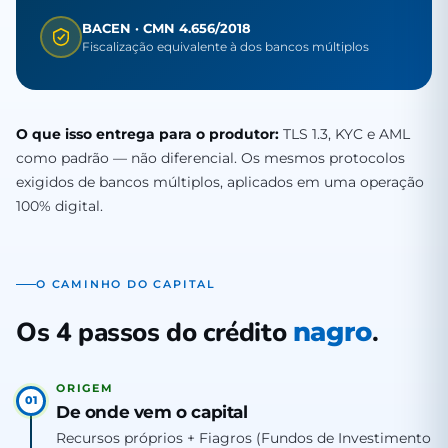
BACEN · CMN 4.656/2018
Fiscalização equivalente à dos bancos múltiplos
O que isso entrega para o produtor:
TLS 1.3, KYC e AML
como padrão — não diferencial. Os mesmos protocolos
exigidos de bancos múltiplos, aplicados em uma operação
100% digital.
O CAMINHO DO CAPITAL
Os 4 passos do crédito
.
nagro
ORIGEM
01
De onde vem o capital
Recursos próprios + Fiagros (Fundos de Investimento