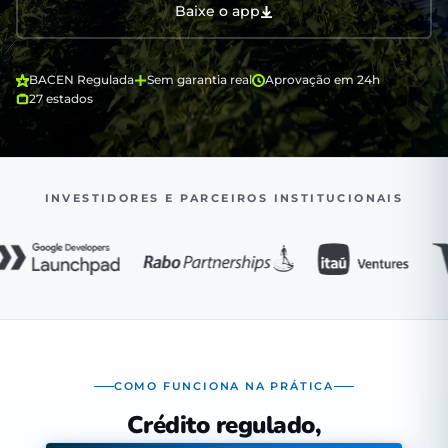
Baixe o app
BACEN Regulada
Sem garantia real
Aprovação em 24h
27 estados
INVESTIDORES E PARCEIROS INSTITUCIONAIS
COMO FUNCIONA NA PRÁTICA
Crédito regulado,