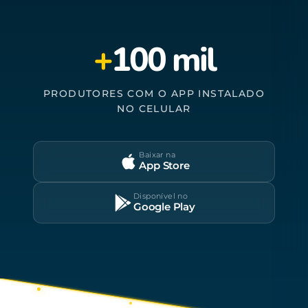
+
100 mil
PRODUTORES COM O APP INSTALADO
NO CELULAR
Baixar na
App Store
Disponível no
Google Play