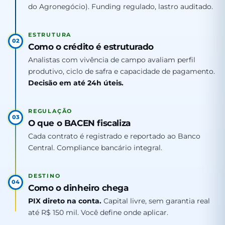
do Agronegócio). Funding regulado, lastro auditado.
ESTRUTURA
02
Como o crédito é estruturado
Analistas com vivência de campo avaliam perfil
produtivo, ciclo de safra e capacidade de pagamento.
Decisão em até 24h úteis.
REGULAÇÃO
03
O que o BACEN fiscaliza
Cada contrato é registrado e reportado ao Banco
Central. Compliance bancário integral.
DESTINO
04
Como o dinheiro chega
PIX direto na conta.
Capital livre, sem garantia real
até R$ 150 mil. Você define onde aplicar.