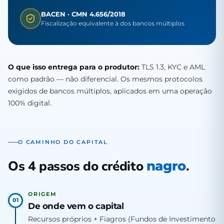
BACEN · CMN 4.656/2018
Fiscalização equivalente à dos bancos múltiplos
O que isso entrega para o produtor:
TLS 1.3, KYC e AML
como padrão — não diferencial. Os mesmos protocolos
exigidos de bancos múltiplos, aplicados em uma operação
100% digital.
O CAMINHO DO CAPITAL
Os 4 passos do crédito
.
nagro
ORIGEM
01
De onde vem o capital
Recursos próprios + Fiagros (Fundos de Investimento