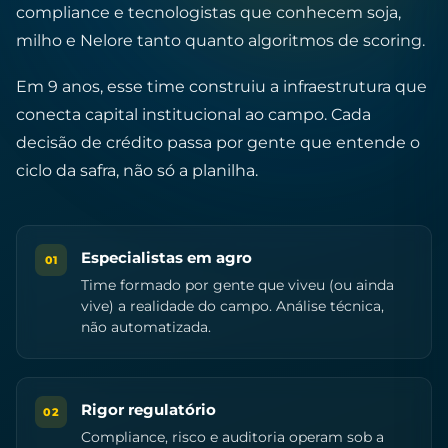
compliance e tecnologistas que conhecem soja,
milho e Nelore tanto quanto algoritmos de scoring.
Em 9 anos, esse time construiu a infraestrutura que
conecta capital institucional ao campo. Cada
decisão de crédito passa por gente que entende o
ciclo da safra, não só a planilha.
Especialistas em agro
01
Time formado por gente que viveu (ou ainda
vive) a realidade do campo. Análise técnica,
não automatizada.
Rigor regulatório
02
Compliance, risco e auditoria operam sob a