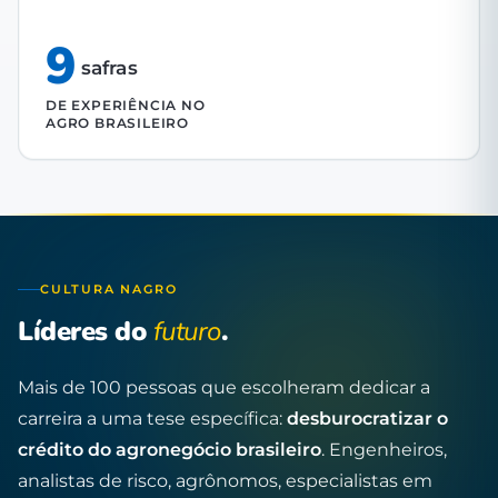
9
safras
DE EXPERIÊNCIA NO
AGRO BRASILEIRO
CULTURA NAGRO
Líderes do
futuro
.
Mais de 100 pessoas que escolheram dedicar a
carreira a uma tese específica:
desburocratizar o
crédito do agronegócio brasileiro
. Engenheiros,
analistas de risco, agrônomos, especialistas em