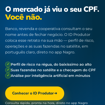
O mercado já viu o seu CPF.
Você não.
Banco, revenda e cooperativa consultam o seu
nome antes de fechar negócio. O ID Produtor
coloca esse retrato na sua mão — perfil de risco,
operações e as suas fazendas no satélite, em
português claro, direto no app Nagro.
✓
Perfil de risco na régua, do baixíssimo ao alto
✓
Suas fazendas no satélite e a checagem do CPF
✓
Análise por inteligência artificial em minutos
Conhecer o ID Produtor
Consulta rápida, pronta na hora, direto no app Nagro