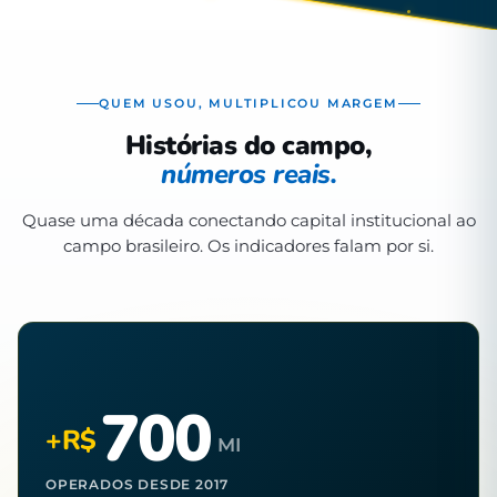
QUEM USOU, MULTIPLICOU MARGEM
Histórias do campo,
números reais.
Quase uma década conectando capital institucional ao
campo brasileiro. Os indicadores falam por si.
700
+R$
MI
OPERADOS DESDE 2017