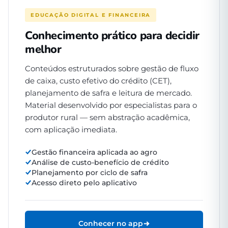
EDUCAÇÃO DIGITAL E FINANCEIRA
Conhecimento prático para decidir
melhor
Conteúdos estruturados sobre gestão de fluxo
de caixa, custo efetivo do crédito (CET),
planejamento de safra e leitura de mercado.
Material desenvolvido por especialistas para o
produtor rural — sem abstração acadêmica,
com aplicação imediata.
Gestão financeira aplicada ao agro
Análise de custo-benefício de crédito
Planejamento por ciclo de safra
Acesso direto pelo aplicativo
Conhecer no app