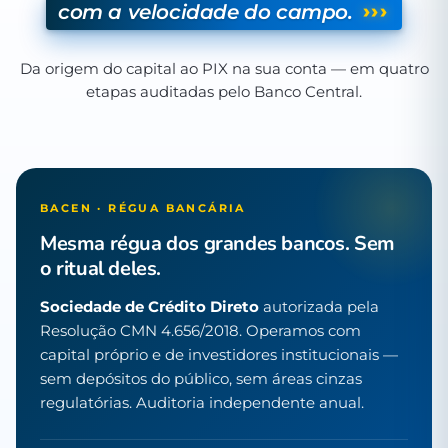
›››
com a velocidade do campo.
Da origem do capital ao PIX na sua conta — em quatro
etapas auditadas pelo Banco Central.
BACEN · RÉGUA BANCÁRIA
Mesma régua dos grandes bancos. Sem
o ritual deles.
Sociedade de Crédito Direto
autorizada pela
Resolução CMN 4.656/2018. Operamos com
capital próprio e de investidores institucionais —
sem depósitos do público, sem áreas cinzas
regulatórias. Auditoria independente anual.