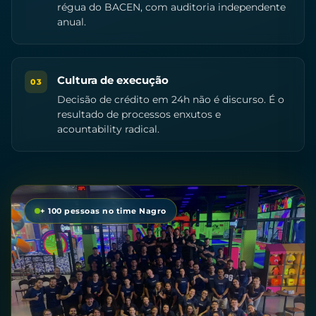
régua do BACEN, com auditoria independente
anual.
Cultura de execução
03
Decisão de crédito em 24h não é discurso. É o
resultado de processos enxutos e
acountability radical.
+ 100 pessoas no time Nagro