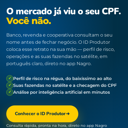
O mercado já viu o seu CPF.
Você não.
Banco, revenda e cooperativa consultam o seu
nome antes de fechar negócio. O ID Produtor
coloca esse retrato na sua mão — perfil de risco,
operações e as suas fazendas no satélite, em
português claro, direto no app Nagro.
✓
Perfil de risco na régua, do baixíssimo ao alto
✓
Suas fazendas no satélite e a checagem do CPF
✓
Análise por inteligência artificial em minutos
Conhecer o ID Produtor
Consulta rápida, pronta na hora, direto no app Nagro