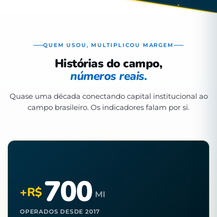
QUEM USOU, MULTIPLICOU MARGEM
Histórias do campo,
números reais.
Quase uma década conectando capital institucional ao
campo brasileiro. Os indicadores falam por si.
700
+R$
MI
OPERADOS DESDE 2017