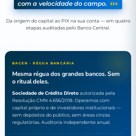
›››
com a velocidade do campo.
Da origem do capital ao PIX na sua conta — em quatro
etapas auditadas pelo Banco Central.
BACEN · RÉGUA BANCÁRIA
Mesma régua dos grandes bancos. Sem
o ritual deles.
Sociedade de Crédito Direto
autorizada pela
Resolução CMN 4.656/2018. Operamos com
capital próprio e de investidores institucionais —
sem depósitos do público, sem áreas cinzas
regulatórias. Auditoria independente anual.