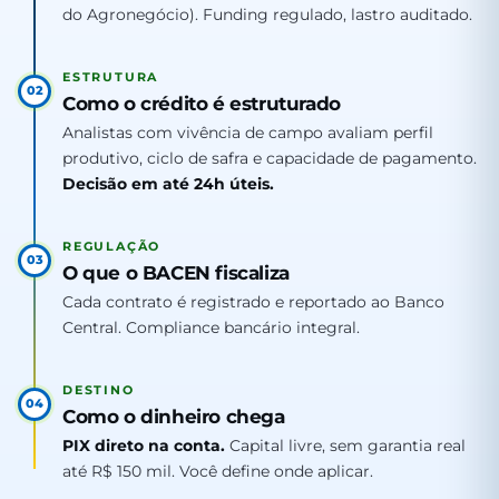
do Agronegócio). Funding regulado, lastro auditado.
ESTRUTURA
02
Como o crédito é estruturado
Analistas com vivência de campo avaliam perfil
produtivo, ciclo de safra e capacidade de pagamento.
Decisão em até 24h úteis.
REGULAÇÃO
03
O que o BACEN fiscaliza
Cada contrato é registrado e reportado ao Banco
Central. Compliance bancário integral.
DESTINO
04
Como o dinheiro chega
PIX direto na conta.
Capital livre, sem garantia real
até R$ 150 mil. Você define onde aplicar.