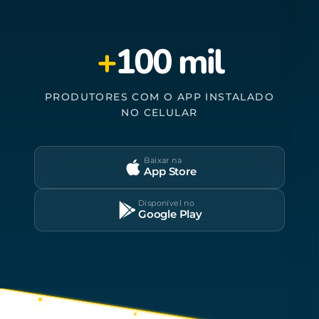
+
100 mil
PRODUTORES COM O APP INSTALADO
NO CELULAR
Baixar na
App Store
Disponível no
Google Play