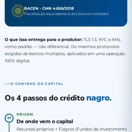
BACEN · CMN 4.656/2018
Fiscalização equivalente à dos bancos múltiplos
O que isso entrega para o produtor:
TLS 1.3, KYC e AML
como padrão — não diferencial. Os mesmos protocolos
exigidos de bancos múltiplos, aplicados em uma operação
100% digital.
O CAMINHO DO CAPITAL
Os 4 passos do crédito
.
nagro
ORIGEM
01
De onde vem o capital
Recursos próprios + Fiagros (Fundos de Investimento