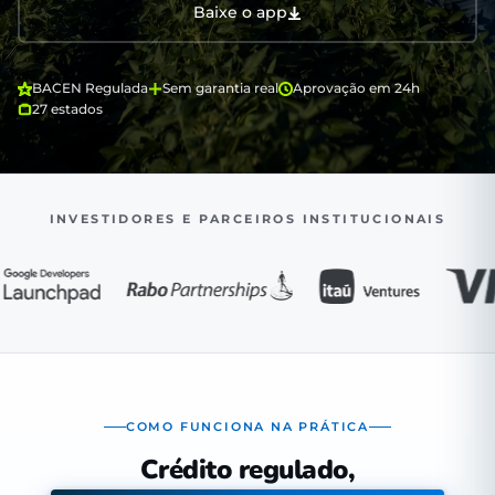
Baixe o app
BACEN Regulada
Sem garantia real
Aprovação em 24h
27 estados
INVESTIDORES E PARCEIROS INSTITUCIONAIS
COMO FUNCIONA NA PRÁTICA
Crédito regulado,