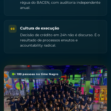
régua do BACEN, com auditoria independente
anual.
Cultura de execução
03
Decisão de crédito em 24h não é discurso. É o
resultado de processos enxutos e
acountability radical.
+ 100 pessoas no time Nagro