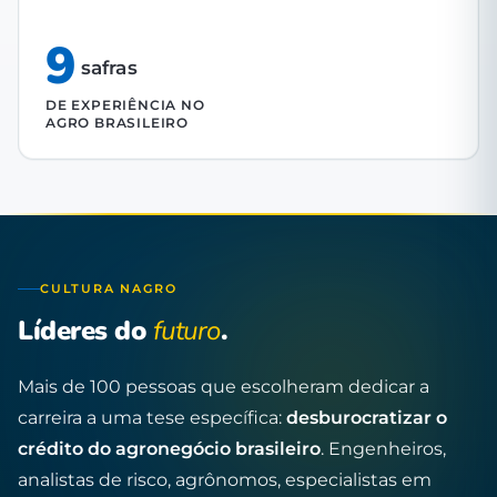
9
safras
DE EXPERIÊNCIA NO
AGRO BRASILEIRO
CULTURA NAGRO
Líderes do
futuro
.
Mais de 100 pessoas que escolheram dedicar a
carreira a uma tese específica:
desburocratizar o
crédito do agronegócio brasileiro
. Engenheiros,
analistas de risco, agrônomos, especialistas em