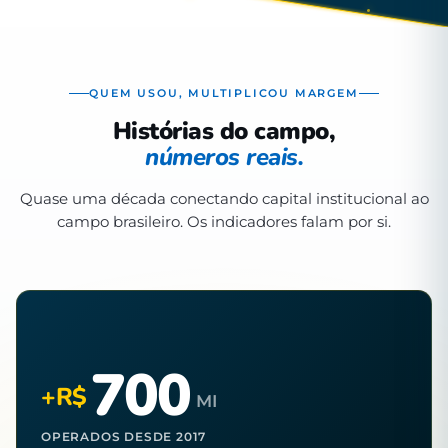
QUEM USOU, MULTIPLICOU MARGEM
Histórias do campo,
números reais.
Quase uma década conectando capital institucional ao
campo brasileiro. Os indicadores falam por si.
700
+R$
MI
OPERADOS DESDE 2017