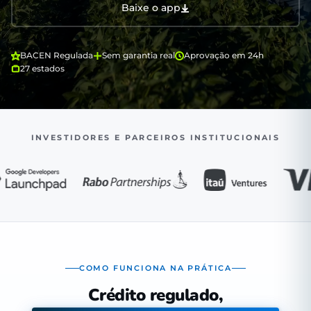
Baixe o app
BACEN Regulada
Sem garantia real
Aprovação em 24h
27 estados
INVESTIDORES E PARCEIROS INSTITUCIONAIS
COMO FUNCIONA NA PRÁTICA
Crédito regulado,