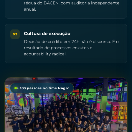
régua do BACEN, com auditoria independente
anual.
Cultura de execução
03
Decisão de crédito em 24h não é discurso. É o
resultado de processos enxutos e
acountability radical.
+ 100 pessoas no time Nagro