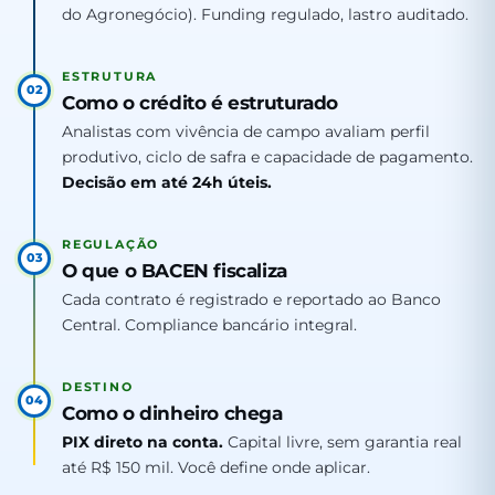
do Agronegócio). Funding regulado, lastro auditado.
ESTRUTURA
02
Como o crédito é estruturado
Analistas com vivência de campo avaliam perfil
produtivo, ciclo de safra e capacidade de pagamento.
Decisão em até 24h úteis.
REGULAÇÃO
03
O que o BACEN fiscaliza
Cada contrato é registrado e reportado ao Banco
Central. Compliance bancário integral.
DESTINO
04
Como o dinheiro chega
PIX direto na conta.
Capital livre, sem garantia real
até R$ 150 mil. Você define onde aplicar.