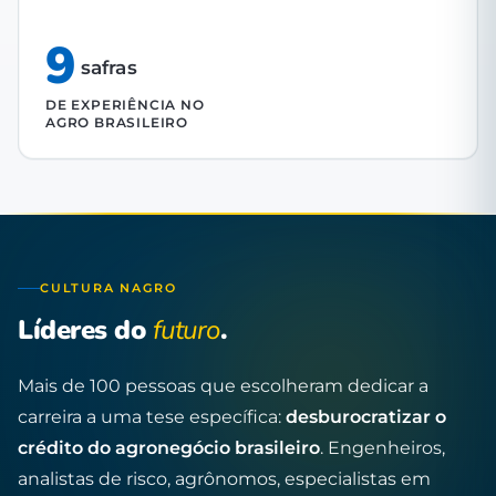
9
safras
DE EXPERIÊNCIA NO
AGRO BRASILEIRO
CULTURA NAGRO
Líderes do
futuro
.
Mais de 100 pessoas que escolheram dedicar a
carreira a uma tese específica:
desburocratizar o
crédito do agronegócio brasileiro
. Engenheiros,
analistas de risco, agrônomos, especialistas em