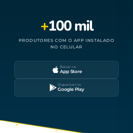
+
100 mil
PRODUTORES COM O APP INSTALADO
NO CELULAR
Baixar na
App Store
Disponível no
Google Play