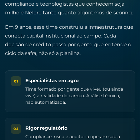
compliance e tecnologistas que conhecem soja,
milho e Nelore tanto quanto algoritmos de scoring.
Em 9 anos, esse time construiu a infraestrutura que
conecta capital institucional ao campo. Cada
decisão de crédito passa por gente que entende o
ciclo da safra, não só a planilha.
Especialistas em agro
01
Time formado por gente que viveu (ou ainda
vive) a realidade do campo. Análise técnica,
não automatizada.
Rigor regulatório
02
Compliance, risco e auditoria operam sob a