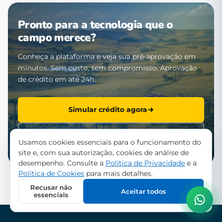
Pronto para a tecnologia que o
campo merece?
Conheça a plataforma e veja sua pré-aprovação em
minutos. Sem custo, sem compromisso. Aprovação
de crédito em até 24h.
Simular crédito agora
Falar com a equipe
Usamos cookies essenciais para o funcionamento do
site e, com sua autorização, cookies de análise de
desempenho. Consulte a
Política de Privacidade
e a
Política de Cookies
para mais detalhes.
Recusar não
Aceitar todos
essenciais