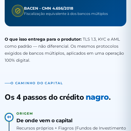
BACEN · CMN 4.656/2018
Fiscalização equivalente à dos bancos múltiplos
O que isso entrega para o produtor:
TLS 1.3, KYC e AML
como padrão — não diferencial. Os mesmos protocolos
exigidos de bancos múltiplos, aplicados em uma operação
100% digital.
O CAMINHO DO CAPITAL
Os 4 passos do crédito
.
nagro
ORIGEM
01
De onde vem o capital
Recursos próprios + Fiagros (Fundos de Investimento