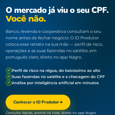
O mercado já viu o seu CPF.
Você não.
Banco, revenda e cooperativa consultam o seu
nome antes de fechar negócio. O ID Produtor
coloca esse retrato na sua mão — perfil de risco,
operações e as suas fazendas no satélite, em
português claro, direto no app Nagro.
✓
Perfil de risco na régua, do baixíssimo ao alto
✓
Suas fazendas no satélite e a checagem do CPF
✓
Análise por inteligência artificial em minutos
Conhecer o ID Produtor
Consulta rápida, pronta na hora, direto no app Nagro