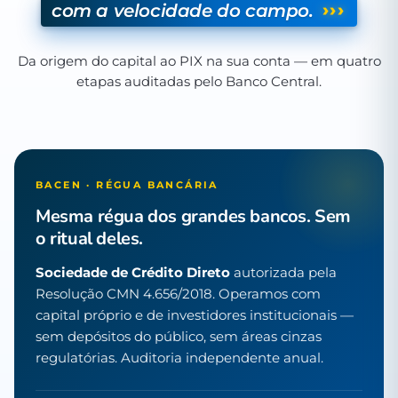
›››
com a velocidade do campo.
Da origem do capital ao PIX na sua conta — em quatro
etapas auditadas pelo Banco Central.
BACEN · RÉGUA BANCÁRIA
Mesma régua dos grandes bancos. Sem
o ritual deles.
Sociedade de Crédito Direto
autorizada pela
Resolução CMN 4.656/2018. Operamos com
capital próprio e de investidores institucionais —
sem depósitos do público, sem áreas cinzas
regulatórias. Auditoria independente anual.