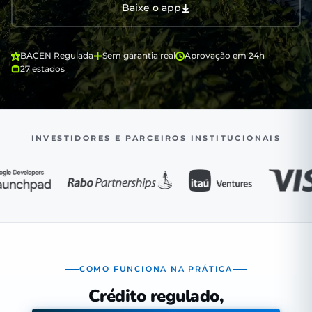
Baixe o app
BACEN Regulada
Sem garantia real
Aprovação em 24h
27 estados
INVESTIDORES E PARCEIROS INSTITUCIONAIS
COMO FUNCIONA NA PRÁTICA
Crédito regulado,