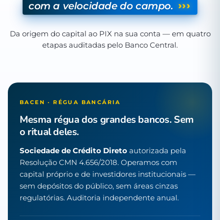
›››
com a velocidade do campo.
Da origem do capital ao PIX na sua conta — em quatro
etapas auditadas pelo Banco Central.
BACEN · RÉGUA BANCÁRIA
Mesma régua dos grandes bancos. Sem
o ritual deles.
Sociedade de Crédito Direto
autorizada pela
Resolução CMN 4.656/2018. Operamos com
capital próprio e de investidores institucionais —
sem depósitos do público, sem áreas cinzas
regulatórias. Auditoria independente anual.