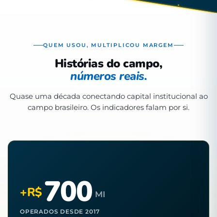
QUEM USOU, MULTIPLICOU MARGEM
Histórias do campo,
números reais.
Quase uma década conectando capital institucional ao
campo brasileiro. Os indicadores falam por si.
700
+R$
MI
OPERADOS DESDE 2017