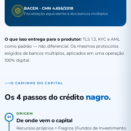
BACEN · CMN 4.656/2018
Fiscalização equivalente à dos bancos múltiplos
O que isso entrega para o produtor:
TLS 1.3, KYC e AML
como padrão — não diferencial. Os mesmos protocolos
exigidos de bancos múltiplos, aplicados em uma operação
100% digital.
O CAMINHO DO CAPITAL
Os 4 passos do crédito
.
nagro
ORIGEM
01
De onde vem o capital
Recursos próprios + Fiagros (Fundos de Investimento