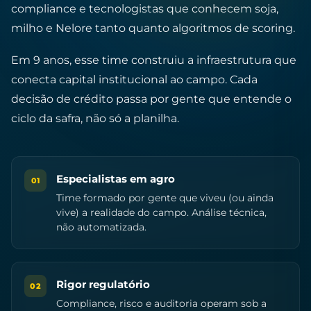
compliance e tecnologistas que conhecem soja,
milho e Nelore tanto quanto algoritmos de scoring.
Em 9 anos, esse time construiu a infraestrutura que
conecta capital institucional ao campo. Cada
decisão de crédito passa por gente que entende o
ciclo da safra, não só a planilha.
Especialistas em agro
01
Time formado por gente que viveu (ou ainda
vive) a realidade do campo. Análise técnica,
não automatizada.
Rigor regulatório
02
Compliance, risco e auditoria operam sob a