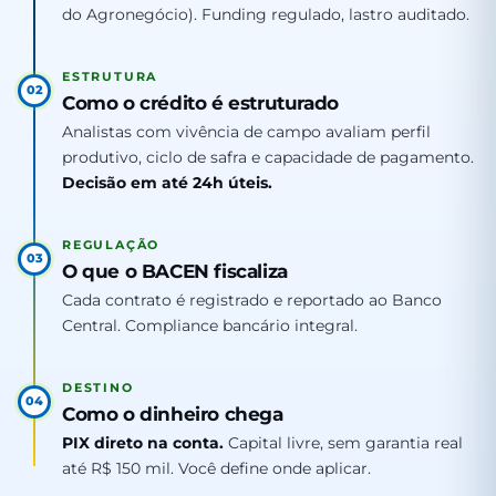
do Agronegócio). Funding regulado, lastro auditado.
ESTRUTURA
02
Como o crédito é estruturado
Analistas com vivência de campo avaliam perfil
produtivo, ciclo de safra e capacidade de pagamento.
Decisão em até 24h úteis.
REGULAÇÃO
03
O que o BACEN fiscaliza
Cada contrato é registrado e reportado ao Banco
Central. Compliance bancário integral.
DESTINO
04
Como o dinheiro chega
PIX direto na conta.
Capital livre, sem garantia real
até R$ 150 mil. Você define onde aplicar.