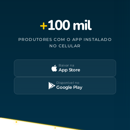
+
100 mil
PRODUTORES COM O APP INSTALADO
NO CELULAR
Baixar na
App Store
Disponível no
Google Play