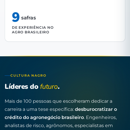
9
safras
DE EXPERIÊNCIA NO
AGRO BRASILEIRO
CULTURA NAGRO
Líderes do
futuro
.
Mais de 100 pessoas que escolheram dedicar a
carreira a uma tese específica:
desburocratizar o
crédito do agronegócio brasileiro
. Engenheiros,
analistas de risco, agrônomos, especialistas em