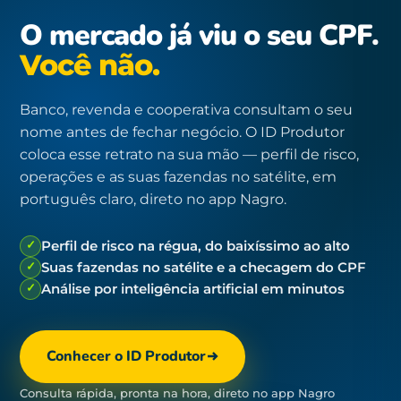
O mercado já viu o seu CPF.
Você não.
Banco, revenda e cooperativa consultam o seu
nome antes de fechar negócio. O ID Produtor
coloca esse retrato na sua mão — perfil de risco,
operações e as suas fazendas no satélite, em
português claro, direto no app Nagro.
✓
Perfil de risco na régua, do baixíssimo ao alto
✓
Suas fazendas no satélite e a checagem do CPF
✓
Análise por inteligência artificial em minutos
Conhecer o ID Produtor
Consulta rápida, pronta na hora, direto no app Nagro