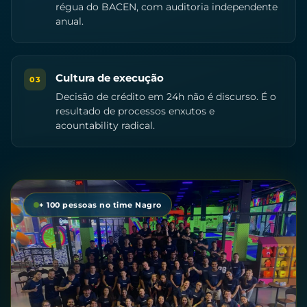
régua do BACEN, com auditoria independente
anual.
Cultura de execução
03
Decisão de crédito em 24h não é discurso. É o
resultado de processos enxutos e
acountability radical.
+ 100 pessoas no time Nagro