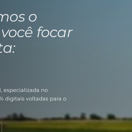
mos o
 você focar
ta:
, especializada no
% digitais voltadas para o