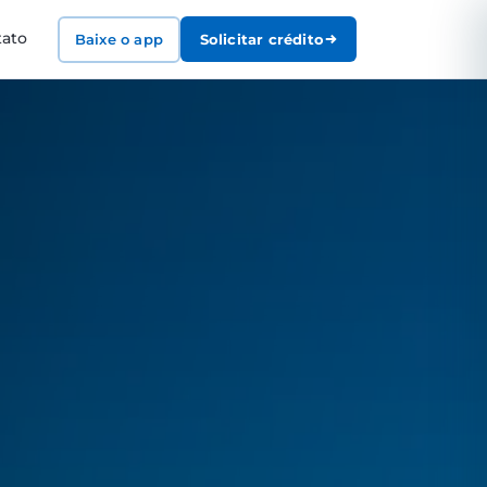
tato
Baixe o app
Solicitar crédito