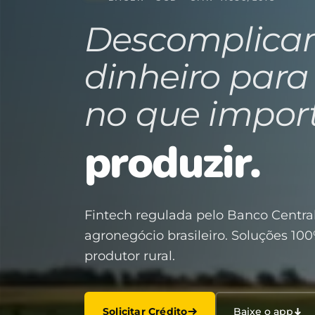
Descomplica
dinheiro para
no que impor
produzir.
Fintech regulada pelo Banco Central
agronegócio brasileiro. Soluções 100
produtor rural.
Solicitar Crédito
Baixe o app