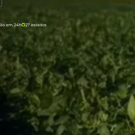
ção em 24h
27 estados