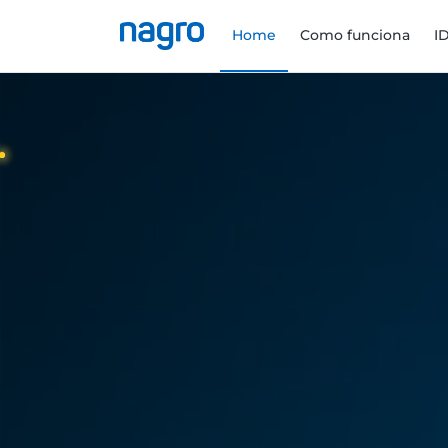
Home
Como funciona
I