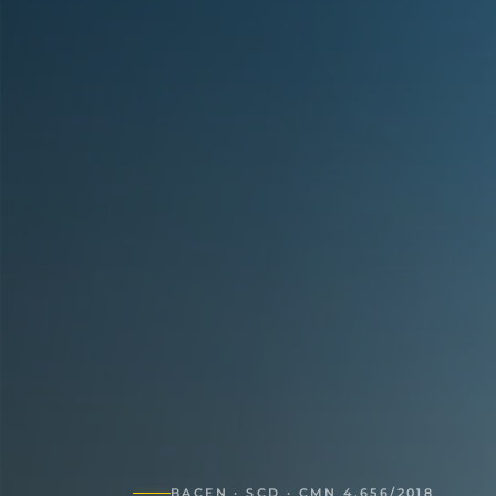
BACEN · SCD · CMN 4.656/2018