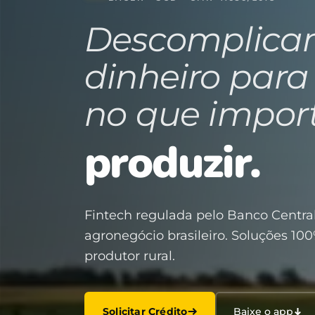
Descomplica
dinheiro para
no que impor
produzir.
Fintech regulada pelo Banco Central
agronegócio brasileiro. Soluções 100
produtor rural.
Solicitar Crédito
Baixe o app