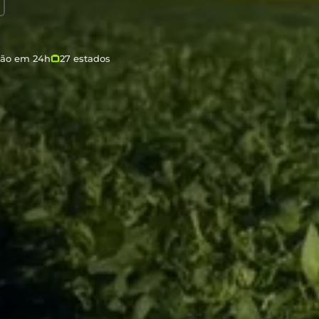
ção em 24h
27 estados