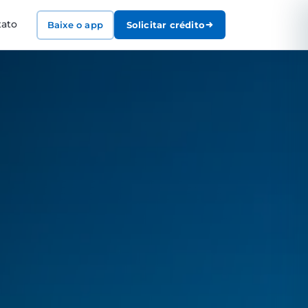
tato
Baixe o app
Solicitar crédito