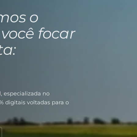
mos o
 você focar
ta:
, especializada no
% digitais voltadas para o