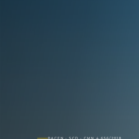
BACEN · SCD · CMN 4.656/2018