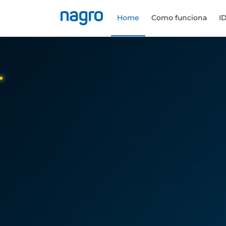
Home
Como funciona
I