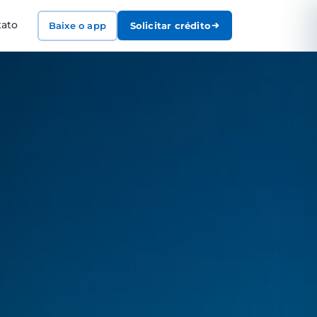
tato
Baixe o app
Solicitar crédito