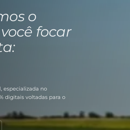
mos o
 você focar
ta:
, especializada no
% digitais voltadas para o