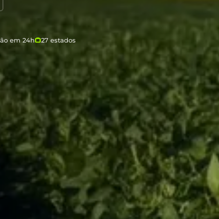
ção em 24h
27 estados