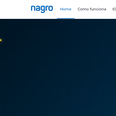
Home
Como funciona
I