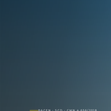
BACEN · SCD · CMN 4.656/2018