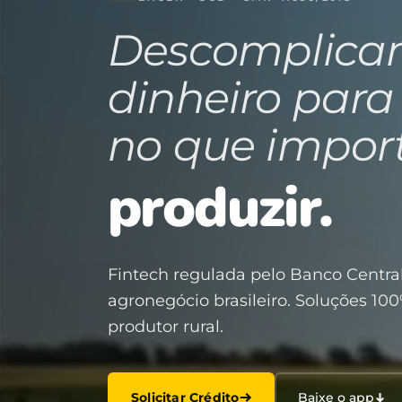
Descomplica
dinheiro para
no que impor
produzir.
Fintech regulada pelo Banco Central
agronegócio brasileiro. Soluções 100
produtor rural.
Solicitar Crédito
Baixe o app