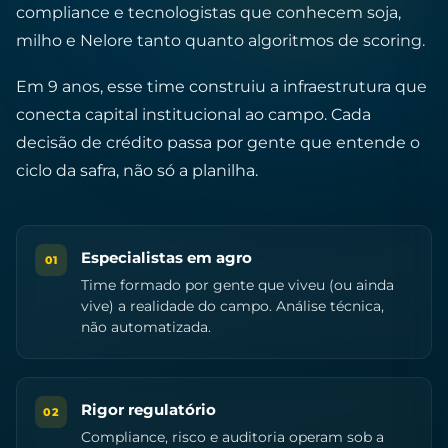
compliance e tecnologistas que conhecem soja,
milho e Nelore tanto quanto algoritmos de scoring.
Em 9 anos, esse time construiu a infraestrutura que
conecta capital institucional ao campo. Cada
decisão de crédito passa por gente que entende o
ciclo da safra, não só a planilha.
Especialistas em agro
01
Time formado por gente que viveu (ou ainda
vive) a realidade do campo. Análise técnica,
não automatizada.
Rigor regulatório
02
Compliance, risco e auditoria operam sob a