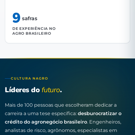
9
safras
DE EXPERIÊNCIA NO
AGRO BRASILEIRO
CULTURA NAGRO
Líderes do
futuro
.
Mais de 100 pessoas que escolheram dedicar a
carreira a uma tese específica:
desburocratizar o
crédito do agronegócio brasileiro
. Engenheiros,
analistas de risco, agrônomos, especialistas em