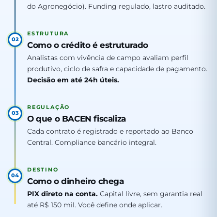
do Agronegócio). Funding regulado, lastro auditado.
ESTRUTURA
02
Como o crédito é estruturado
Analistas com vivência de campo avaliam perfil
produtivo, ciclo de safra e capacidade de pagamento.
Decisão em até 24h úteis.
REGULAÇÃO
03
O que o BACEN fiscaliza
Cada contrato é registrado e reportado ao Banco
Central. Compliance bancário integral.
DESTINO
04
Como o dinheiro chega
PIX direto na conta.
Capital livre, sem garantia real
até R$ 150 mil. Você define onde aplicar.