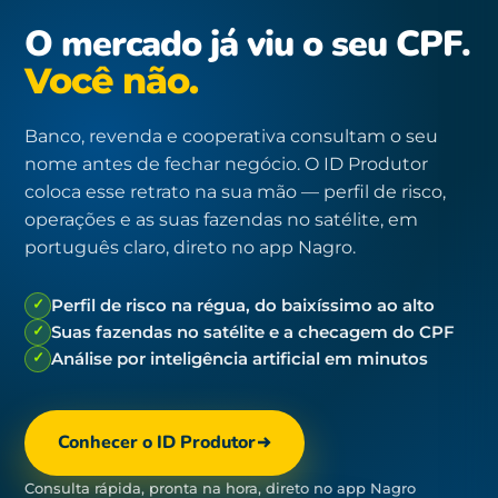
O mercado já viu o seu CPF.
Você não.
Banco, revenda e cooperativa consultam o seu
nome antes de fechar negócio. O ID Produtor
coloca esse retrato na sua mão — perfil de risco,
operações e as suas fazendas no satélite, em
português claro, direto no app Nagro.
✓
Perfil de risco na régua, do baixíssimo ao alto
✓
Suas fazendas no satélite e a checagem do CPF
✓
Análise por inteligência artificial em minutos
Conhecer o ID Produtor
Consulta rápida, pronta na hora, direto no app Nagro