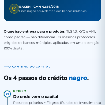
BACEN · CMN 4.656/2018
Fiscalização equivalente à dos bancos múltiplos
O que isso entrega para o produtor:
TLS 1.3, KYC e AML
como padrão — não diferencial. Os mesmos protocolos
exigidos de bancos múltiplos, aplicados em uma operação
100% digital.
O CAMINHO DO CAPITAL
Os 4 passos do crédito
.
nagro
ORIGEM
01
De onde vem o capital
Recursos próprios + Fiagros (Fundos de Investimento