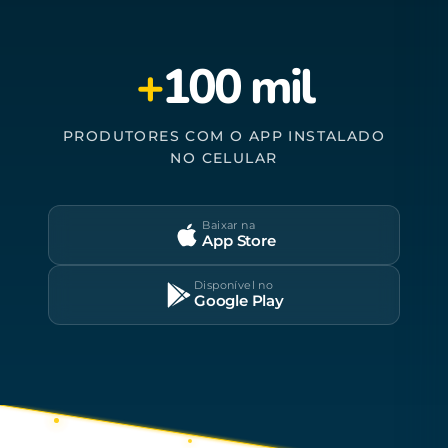
+
100 mil
PRODUTORES COM O APP INSTALADO
NO CELULAR
Baixar na
App Store
Disponível no
Google Play