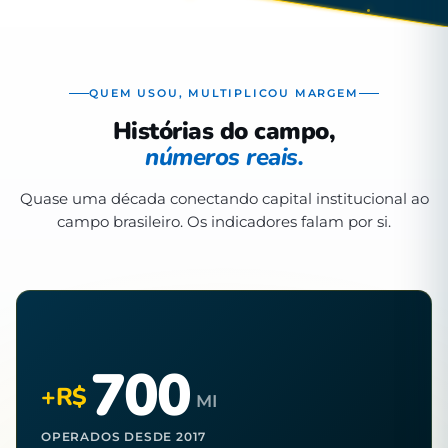
QUEM USOU, MULTIPLICOU MARGEM
Histórias do campo,
números reais.
Quase uma década conectando capital institucional ao
campo brasileiro. Os indicadores falam por si.
700
+R$
MI
OPERADOS DESDE 2017