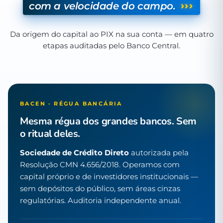
›››
com a velocidade do campo.
Da origem do capital ao PIX na sua conta — em quatro
etapas auditadas pelo Banco Central.
BACEN · RÉGUA BANCÁRIA
Mesma régua dos grandes bancos. Sem
o ritual deles.
Sociedade de Crédito Direto
autorizada pela
Resolução CMN 4.656/2018. Operamos com
capital próprio e de investidores institucionais —
sem depósitos do público, sem áreas cinzas
regulatórias. Auditoria independente anual.