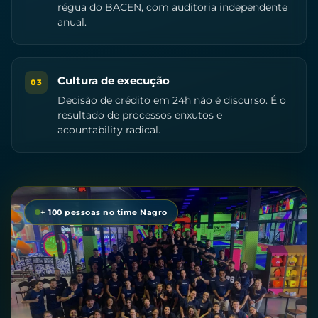
régua do BACEN, com auditoria independente
anual.
Cultura de execução
03
Decisão de crédito em 24h não é discurso. É o
resultado de processos enxutos e
acountability radical.
+ 100 pessoas no time Nagro