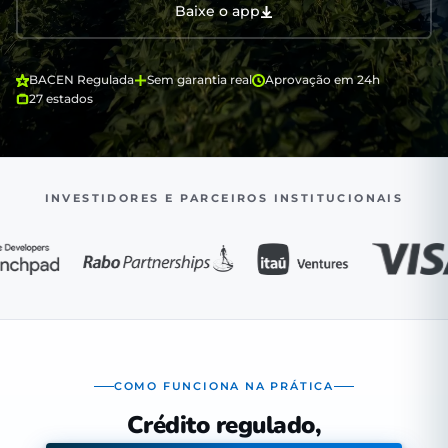
Baixe o app
BACEN Regulada
Sem garantia real
Aprovação em 24h
27 estados
INVESTIDORES E PARCEIROS INSTITUCIONAIS
COMO FUNCIONA NA PRÁTICA
Crédito regulado,