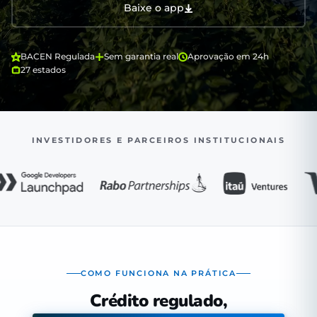
Baixe o app
BACEN Regulada
Sem garantia real
Aprovação em 24h
27 estados
INVESTIDORES E PARCEIROS INSTITUCIONAIS
COMO FUNCIONA NA PRÁTICA
Crédito regulado,