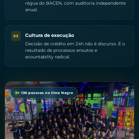
régua do BACEN, com auditoria independente
anual.
Cultura de execução
03
Decisão de crédito em 24h não é discurso. É o
resultado de processos enxutos e
acountability radical.
+ 100 pessoas no time Nagro