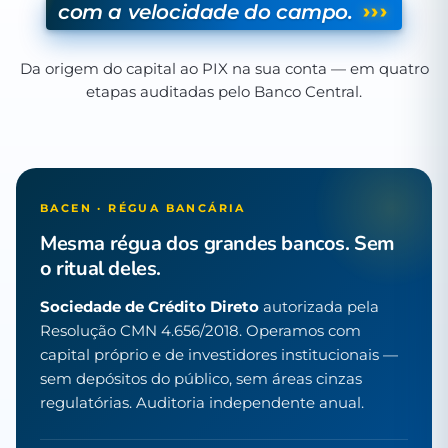
›››
com a velocidade do campo.
Da origem do capital ao PIX na sua conta — em quatro
etapas auditadas pelo Banco Central.
BACEN · RÉGUA BANCÁRIA
Mesma régua dos grandes bancos. Sem
o ritual deles.
Sociedade de Crédito Direto
autorizada pela
Resolução CMN 4.656/2018. Operamos com
capital próprio e de investidores institucionais —
sem depósitos do público, sem áreas cinzas
regulatórias. Auditoria independente anual.