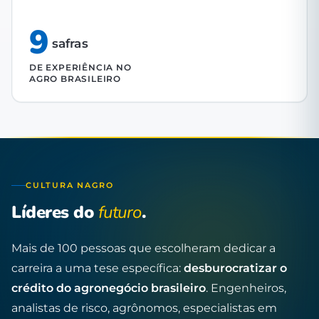
9
safras
DE EXPERIÊNCIA NO
AGRO BRASILEIRO
CULTURA NAGRO
Líderes do
futuro
.
Mais de 100 pessoas que escolheram dedicar a
carreira a uma tese específica:
desburocratizar o
crédito do agronegócio brasileiro
. Engenheiros,
analistas de risco, agrônomos, especialistas em