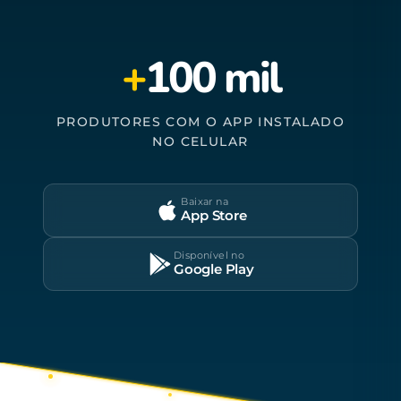
+
100 mil
PRODUTORES COM O APP INSTALADO
NO CELULAR
Baixar na
App Store
Disponível no
Google Play