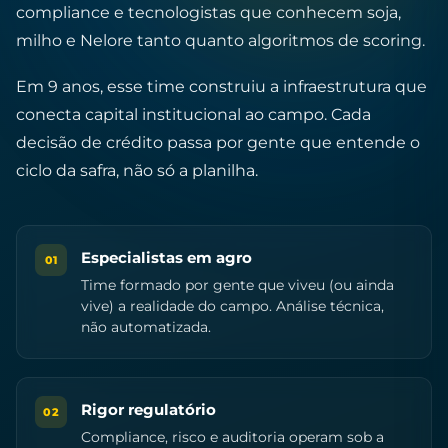
compliance e tecnologistas que conhecem soja,
milho e Nelore tanto quanto algoritmos de scoring.
Em 9 anos, esse time construiu a infraestrutura que
conecta capital institucional ao campo. Cada
decisão de crédito passa por gente que entende o
ciclo da safra, não só a planilha.
Especialistas em agro
01
Time formado por gente que viveu (ou ainda
vive) a realidade do campo. Análise técnica,
não automatizada.
Rigor regulatório
02
Compliance, risco e auditoria operam sob a