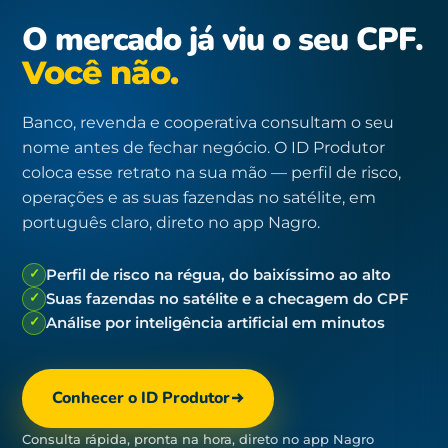
O mercado já viu o seu CPF.
Você não.
Banco, revenda e cooperativa consultam o seu
nome antes de fechar negócio. O ID Produtor
coloca esse retrato na sua mão — perfil de risco,
operações e as suas fazendas no satélite, em
português claro, direto no app Nagro.
✓
Perfil de risco na régua, do baixíssimo ao alto
✓
Suas fazendas no satélite e a checagem do CPF
✓
Análise por inteligência artificial em minutos
Conhecer o ID Produtor
Consulta rápida, pronta na hora, direto no app Nagro