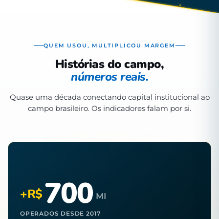
QUEM USOU, MULTIPLICOU MARGEM
Histórias do campo,
números reais.
Quase uma década conectando capital institucional ao
campo brasileiro. Os indicadores falam por si.
700
+R$
MI
OPERADOS DESDE 2017