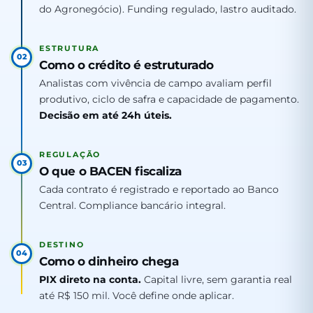
do Agronegócio). Funding regulado, lastro auditado.
ESTRUTURA
02
Como o crédito é estruturado
Analistas com vivência de campo avaliam perfil
produtivo, ciclo de safra e capacidade de pagamento.
Decisão em até 24h úteis.
REGULAÇÃO
03
O que o BACEN fiscaliza
Cada contrato é registrado e reportado ao Banco
Central. Compliance bancário integral.
DESTINO
04
Como o dinheiro chega
PIX direto na conta.
Capital livre, sem garantia real
até R$ 150 mil. Você define onde aplicar.