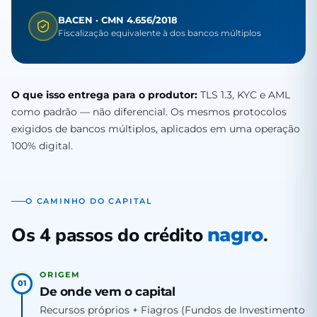
BACEN · CMN 4.656/2018
Fiscalização equivalente à dos bancos múltiplos
O que isso entrega para o produtor:
TLS 1.3, KYC e AML
como padrão — não diferencial. Os mesmos protocolos
exigidos de bancos múltiplos, aplicados em uma operação
100% digital.
O CAMINHO DO CAPITAL
Os 4 passos do crédito
.
nagro
ORIGEM
01
De onde vem o capital
Recursos próprios + Fiagros (Fundos de Investimento