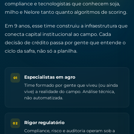
compliance e tecnologistas que conhecem soja,
milho e Nelore tanto quanto algoritmos de scoring.
Em 9 anos, esse time construiu a infraestrutura que
conecta capital institucional ao campo. Cada
decisão de crédito passa por gente que entende o
ciclo da safra, não só a planilha.
Especialistas em agro
01
Time formado por gente que viveu (ou ainda
vive) a realidade do campo. Análise técnica,
não automatizada.
Rigor regulatório
02
Compliance, risco e auditoria operam sob a