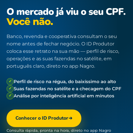
O mercado já viu o seu CPF.
Você não.
Banco, revenda e cooperativa consultam o seu
nome antes de fechar negócio. O ID Produtor
coloca esse retrato na sua mão — perfil de risco,
operações e as suas fazendas no satélite, em
português claro, direto no app Nagro.
✓
Perfil de risco na régua, do baixíssimo ao alto
✓
Suas fazendas no satélite e a checagem do CPF
✓
Análise por inteligência artificial em minutos
Conhecer o ID Produtor
Consulta rápida, pronta na hora, direto no app Nagro