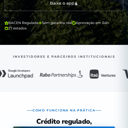
Baixe o app
BACEN Regulada
Sem garantia real
Aprovação em 24h
27 estados
INVESTIDORES E PARCEIROS INSTITUCIONAIS
COMO FUNCIONA NA PRÁTICA
Crédito regulado,