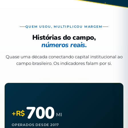
QUEM USOU, MULTIPLICOU MARGEM
Histórias do campo,
números reais.
Quase uma década conectando capital institucional ao
campo brasileiro. Os indicadores falam por si.
700
+R$
MI
OPERADOS DESDE 2017