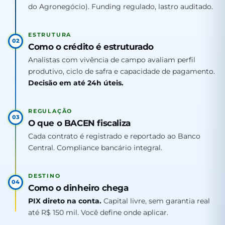
do Agronegócio). Funding regulado, lastro auditado.
ESTRUTURA
02
Como o crédito é estruturado
Analistas com vivência de campo avaliam perfil
produtivo, ciclo de safra e capacidade de pagamento.
Decisão em até 24h úteis.
REGULAÇÃO
03
O que o BACEN fiscaliza
Cada contrato é registrado e reportado ao Banco
Central. Compliance bancário integral.
DESTINO
04
Como o dinheiro chega
PIX direto na conta.
Capital livre, sem garantia real
até R$ 150 mil. Você define onde aplicar.