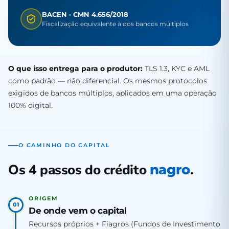
BACEN · CMN 4.656/2018
Fiscalização equivalente à dos bancos múltiplos
O que isso entrega para o produtor:
TLS 1.3, KYC e AML
como padrão — não diferencial. Os mesmos protocolos
exigidos de bancos múltiplos, aplicados em uma operação
100% digital.
O CAMINHO DO CAPITAL
Os 4 passos do crédito
.
nagro
ORIGEM
01
De onde vem o capital
Recursos próprios + Fiagros (Fundos de Investimento