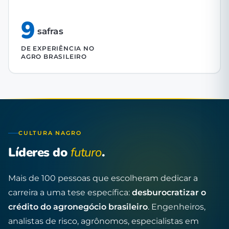
9
safras
DE EXPERIÊNCIA NO
AGRO BRASILEIRO
CULTURA NAGRO
Líderes do
futuro
.
Mais de 100 pessoas que escolheram dedicar a
carreira a uma tese específica:
desburocratizar o
crédito do agronegócio brasileiro
. Engenheiros,
analistas de risco, agrônomos, especialistas em