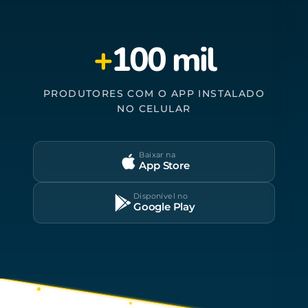
+
100 mil
PRODUTORES COM O APP INSTALADO
NO CELULAR
Baixar na
App Store
Disponível no
Google Play