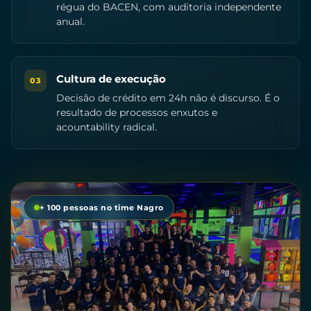
régua do BACEN, com auditoria independente
anual.
Cultura de execução
03
Decisão de crédito em 24h não é discurso. É o
resultado de processos enxutos e
acountability radical.
+ 100 pessoas no time Nagro