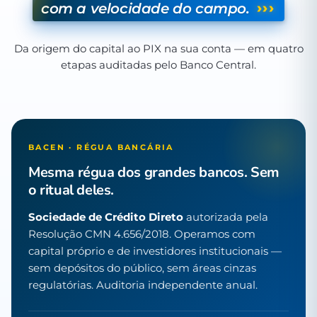
›››
com a velocidade do campo.
Da origem do capital ao PIX na sua conta — em quatro
etapas auditadas pelo Banco Central.
BACEN · RÉGUA BANCÁRIA
Mesma régua dos grandes bancos. Sem
o ritual deles.
Sociedade de Crédito Direto
autorizada pela
Resolução CMN 4.656/2018. Operamos com
capital próprio e de investidores institucionais —
sem depósitos do público, sem áreas cinzas
regulatórias. Auditoria independente anual.