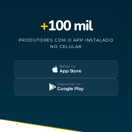
+
100 mil
PRODUTORES COM O APP INSTALADO
NO CELULAR
Baixar na
App Store
Disponível no
Google Play