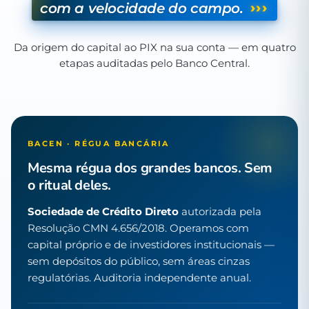
›››
com a velocidade do campo.
Da origem do capital ao PIX na sua conta — em quatro
etapas auditadas pelo Banco Central.
BACEN · RÉGUA BANCÁRIA
Mesma régua dos grandes bancos. Sem
o ritual deles.
Sociedade de Crédito Direto
autorizada pela
Resolução CMN 4.656/2018. Operamos com
capital próprio e de investidores institucionais —
sem depósitos do público, sem áreas cinzas
regulatórias. Auditoria independente anual.