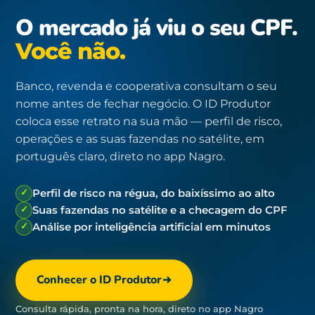
O mercado já viu o seu CPF.
Você não.
Banco, revenda e cooperativa consultam o seu
nome antes de fechar negócio. O ID Produtor
coloca esse retrato na sua mão — perfil de risco,
operações e as suas fazendas no satélite, em
português claro, direto no app Nagro.
✓
Perfil de risco na régua, do baixíssimo ao alto
✓
Suas fazendas no satélite e a checagem do CPF
✓
Análise por inteligência artificial em minutos
Conhecer o ID Produtor
Consulta rápida, pronta na hora, direto no app Nagro