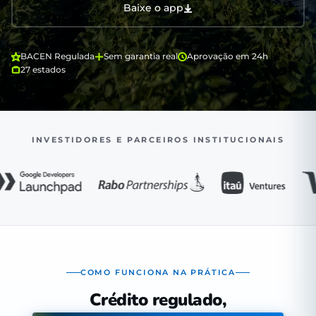
Baixe o app
BACEN Regulada
Sem garantia real
Aprovação em 24h
27 estados
INVESTIDORES E PARCEIROS INSTITUCIONAIS
COMO FUNCIONA NA PRÁTICA
Crédito regulado,