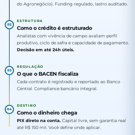
do Agronegócio). Funding regulado, lastro auditado.
ESTRUTURA
02
Como o crédito é estruturado
Analistas com vivência de campo avaliam perfil
produtivo, ciclo de safra e capacidade de pagamento.
Decisão em até 24h úteis.
REGULAÇÃO
03
O que o BACEN fiscaliza
Cada contrato é registrado e reportado ao Banco
Central. Compliance bancário integral.
DESTINO
04
Como o dinheiro chega
PIX direto na conta.
Capital livre, sem garantia real
até R$ 150 mil. Você define onde aplicar.