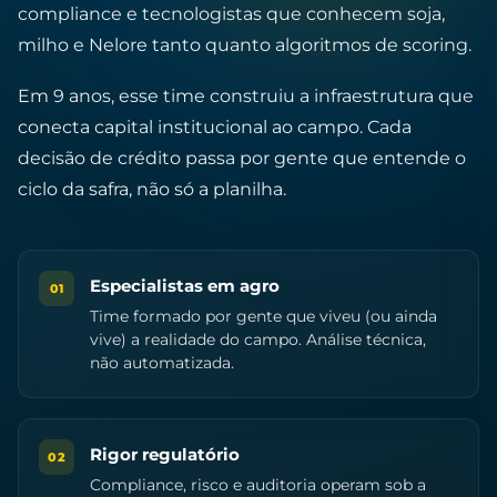
compliance e tecnologistas que conhecem soja,
milho e Nelore tanto quanto algoritmos de scoring.
Em 9 anos, esse time construiu a infraestrutura que
conecta capital institucional ao campo. Cada
decisão de crédito passa por gente que entende o
ciclo da safra, não só a planilha.
Especialistas em agro
01
Time formado por gente que viveu (ou ainda
vive) a realidade do campo. Análise técnica,
não automatizada.
Rigor regulatório
02
Compliance, risco e auditoria operam sob a