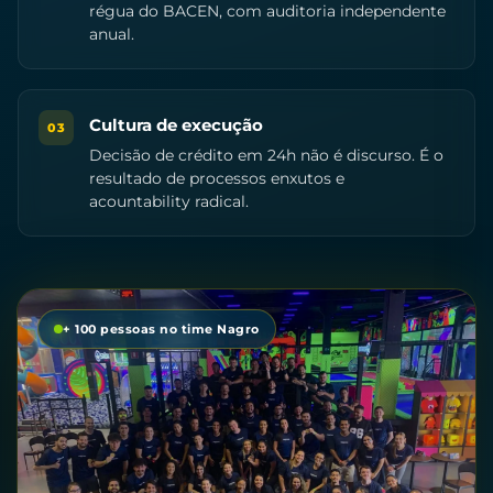
régua do BACEN, com auditoria independente
anual.
Cultura de execução
03
Decisão de crédito em 24h não é discurso. É o
resultado de processos enxutos e
acountability radical.
+ 100 pessoas no time Nagro