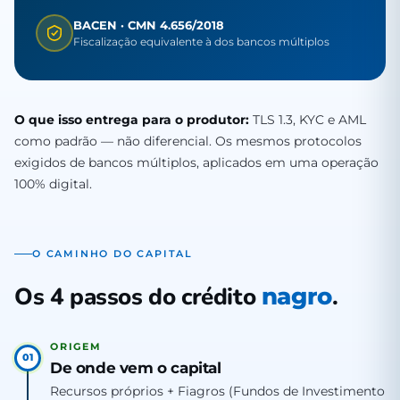
BACEN · CMN 4.656/2018
Fiscalização equivalente à dos bancos múltiplos
O que isso entrega para o produtor:
TLS 1.3, KYC e AML
como padrão — não diferencial. Os mesmos protocolos
exigidos de bancos múltiplos, aplicados em uma operação
100% digital.
O CAMINHO DO CAPITAL
Os 4 passos do crédito
.
nagro
ORIGEM
01
De onde vem o capital
Recursos próprios + Fiagros (Fundos de Investimento