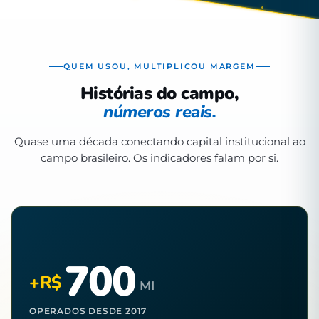
QUEM USOU, MULTIPLICOU MARGEM
Histórias do campo,
números reais.
Quase uma década conectando capital institucional ao
campo brasileiro. Os indicadores falam por si.
700
+R$
MI
OPERADOS DESDE 2017