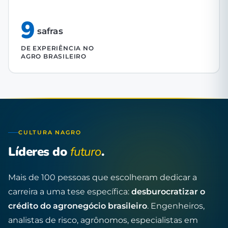
9
safras
DE EXPERIÊNCIA NO
AGRO BRASILEIRO
CULTURA NAGRO
Líderes do
futuro
.
Mais de 100 pessoas que escolheram dedicar a
carreira a uma tese específica:
desburocratizar o
crédito do agronegócio brasileiro
. Engenheiros,
analistas de risco, agrônomos, especialistas em