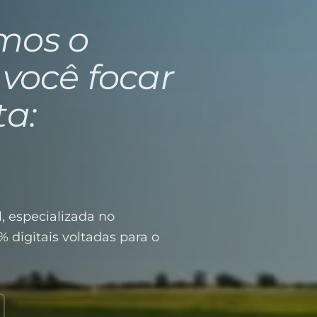
mos o
 você focar
ta:
, especializada no
% digitais voltadas para o