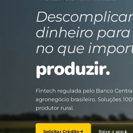
Descomplica
dinheiro para
no que impor
produzir.
Fintech regulada pelo Banco Central
agronegócio brasileiro. Soluções 100
produtor rural.
Solicitar Crédito
Baixe o app