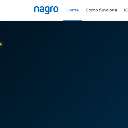
Home
Como funciona
I