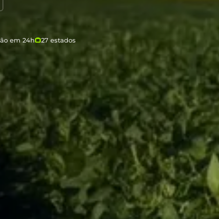
ção em 24h
27 estados