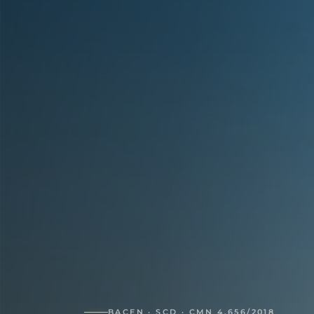
BACEN · SCD · CMN 4.656/2018