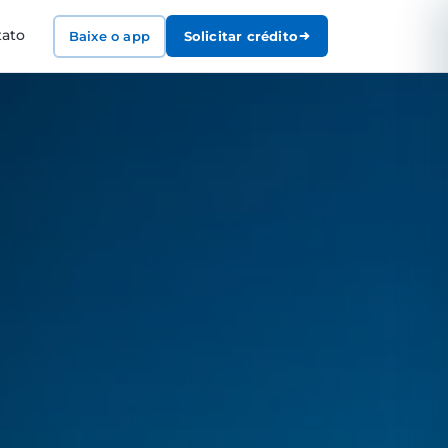
tato
Baixe o app
Solicitar crédito