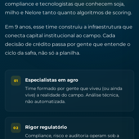
compliance e tecnologistas que conhecem soja,
milho e Nelore tanto quanto algoritmos de scoring.
Em 9 anos, esse time construiu a infraestrutura que
conecta capital institucional ao campo. Cada
decisão de crédito passa por gente que entende o
ciclo da safra, não só a planilha.
Especialistas em agro
01
Time formado por gente que viveu (ou ainda
vive) a realidade do campo. Análise técnica,
não automatizada.
Rigor regulatório
02
Compliance, risco e auditoria operam sob a