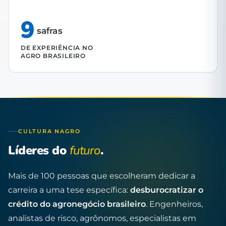
9
safras
DE EXPERIÊNCIA NO
AGRO BRASILEIRO
CULTURA NAGRO
Líderes do
futuro
.
Mais de 100 pessoas que escolheram dedicar a
carreira a uma tese específica:
desburocratizar o
crédito do agronegócio brasileiro
. Engenheiros,
analistas de risco, agrônomos, especialistas em