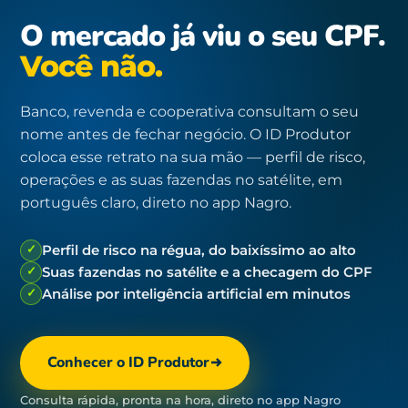
O mercado já viu o seu CPF.
Você não.
Banco, revenda e cooperativa consultam o seu
nome antes de fechar negócio. O ID Produtor
coloca esse retrato na sua mão — perfil de risco,
operações e as suas fazendas no satélite, em
português claro, direto no app Nagro.
✓
Perfil de risco na régua, do baixíssimo ao alto
✓
Suas fazendas no satélite e a checagem do CPF
✓
Análise por inteligência artificial em minutos
Conhecer o ID Produtor
Consulta rápida, pronta na hora, direto no app Nagro