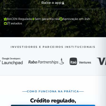
Baixe o app
BACEN Regulada
Sem garantia real
Aprovação em 24h
27 estados
INVESTIDORES E PARCEIROS INSTITUCIONAIS
COMO FUNCIONA NA PRÁTICA
Crédito regulado,