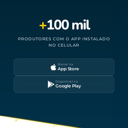
+
100 mil
PRODUTORES COM O APP INSTALADO
NO CELULAR
Baixar na
App Store
Disponível no
Google Play