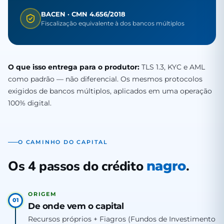
BACEN · CMN 4.656/2018
Fiscalização equivalente à dos bancos múltiplos
O que isso entrega para o produtor:
TLS 1.3, KYC e AML
como padrão — não diferencial. Os mesmos protocolos
exigidos de bancos múltiplos, aplicados em uma operação
100% digital.
O CAMINHO DO CAPITAL
Os 4 passos do crédito
.
nagro
ORIGEM
01
De onde vem o capital
Recursos próprios + Fiagros (Fundos de Investimento