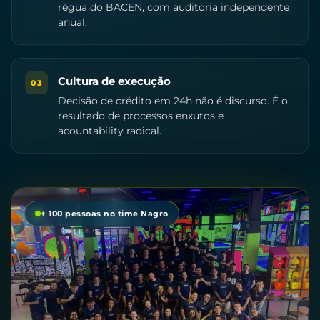
régua do BACEN, com auditoria independente
anual.
Cultura de execução
03
Decisão de crédito em 24h não é discurso. É o
resultado de processos enxutos e
acountability radical.
+ 100 pessoas no time Nagro