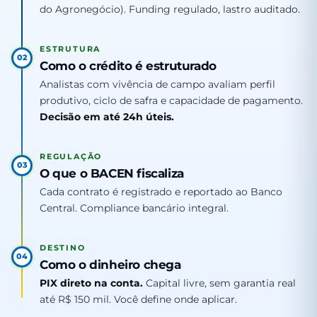
do Agronegócio). Funding regulado, lastro auditado.
ESTRUTURA
02
Como o crédito é estruturado
Analistas com vivência de campo avaliam perfil
produtivo, ciclo de safra e capacidade de pagamento.
Decisão em até 24h úteis.
REGULAÇÃO
03
O que o BACEN fiscaliza
Cada contrato é registrado e reportado ao Banco
Central. Compliance bancário integral.
DESTINO
04
Como o dinheiro chega
PIX direto na conta.
Capital livre, sem garantia real
até R$ 150 mil. Você define onde aplicar.