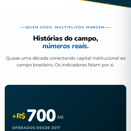
QUEM USOU, MULTIPLICOU MARGEM
Histórias do campo,
números reais.
Quase uma década conectando capital institucional ao
campo brasileiro. Os indicadores falam por si.
700
+R$
MI
OPERADOS DESDE 2017