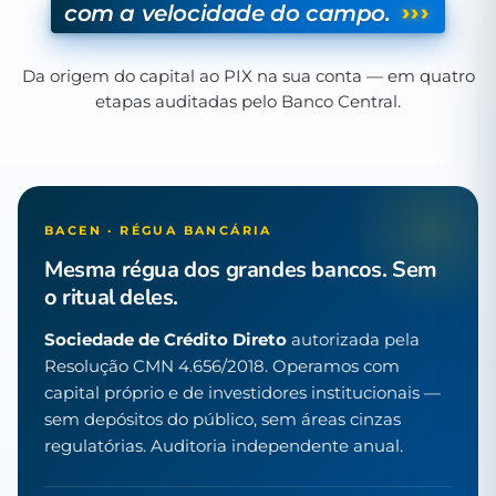
›››
com a velocidade do campo.
Da origem do capital ao PIX na sua conta — em quatro
etapas auditadas pelo Banco Central.
BACEN · RÉGUA BANCÁRIA
Mesma régua dos grandes bancos. Sem
o ritual deles.
Sociedade de Crédito Direto
autorizada pela
Resolução CMN 4.656/2018. Operamos com
capital próprio e de investidores institucionais —
sem depósitos do público, sem áreas cinzas
regulatórias. Auditoria independente anual.