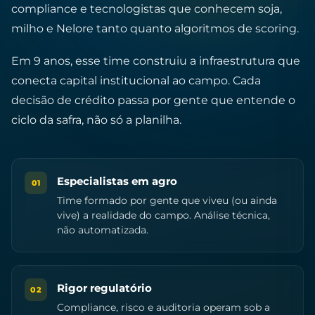
compliance e tecnologistas que conhecem soja,
milho e Nelore tanto quanto algoritmos de scoring.
Em 9 anos, esse time construiu a infraestrutura que
conecta capital institucional ao campo. Cada
decisão de crédito passa por gente que entende o
ciclo da safra, não só a planilha.
Especialistas em agro
01
Time formado por gente que viveu (ou ainda
vive) a realidade do campo. Análise técnica,
não automatizada.
Rigor regulatório
02
Compliance, risco e auditoria operam sob a