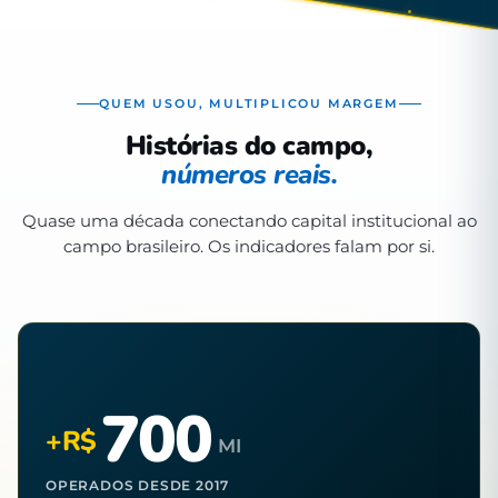
QUEM USOU, MULTIPLICOU MARGEM
Histórias do campo,
números reais.
Quase uma década conectando capital institucional ao
campo brasileiro. Os indicadores falam por si.
700
+R$
MI
OPERADOS DESDE 2017