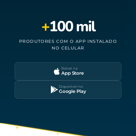
+
100 mil
PRODUTORES COM O APP INSTALADO
NO CELULAR
Baixar na
App Store
Disponível no
Google Play