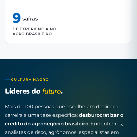
9
safras
DE EXPERIÊNCIA NO
AGRO BRASILEIRO
CULTURA NAGRO
Líderes do
futuro
.
Mais de 100 pessoas que escolheram dedicar a
carreira a uma tese específica:
desburocratizar o
crédito do agronegócio brasileiro
. Engenheiros,
analistas de risco, agrônomos, especialistas em