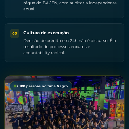
régua do BACEN, com auditoria independente
anual.
Cultura de execução
03
Decisão de crédito em 24h não é discurso. É o
resultado de processos enxutos e
acountability radical.
+ 100 pessoas no time Nagro