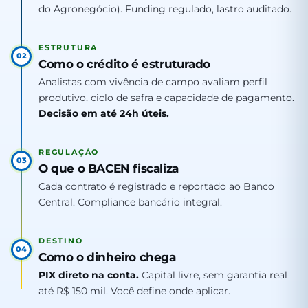
do Agronegócio). Funding regulado, lastro auditado.
ESTRUTURA
02
Como o crédito é estruturado
Analistas com vivência de campo avaliam perfil
produtivo, ciclo de safra e capacidade de pagamento.
Decisão em até 24h úteis.
REGULAÇÃO
03
O que o BACEN fiscaliza
Cada contrato é registrado e reportado ao Banco
Central. Compliance bancário integral.
DESTINO
04
Como o dinheiro chega
PIX direto na conta.
Capital livre, sem garantia real
até R$ 150 mil. Você define onde aplicar.