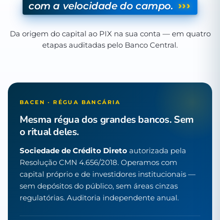
›››
com a velocidade do campo.
Da origem do capital ao PIX na sua conta — em quatro
etapas auditadas pelo Banco Central.
BACEN · RÉGUA BANCÁRIA
Mesma régua dos grandes bancos. Sem
o ritual deles.
Sociedade de Crédito Direto
autorizada pela
Resolução CMN 4.656/2018. Operamos com
capital próprio e de investidores institucionais —
sem depósitos do público, sem áreas cinzas
regulatórias. Auditoria independente anual.