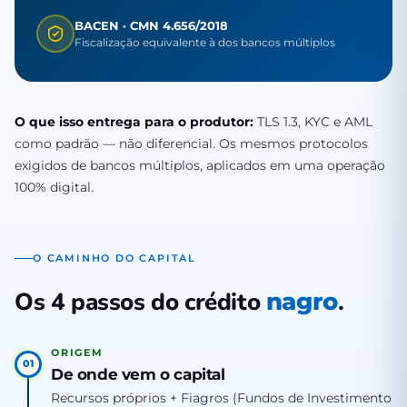
BACEN · CMN 4.656/2018
Fiscalização equivalente à dos bancos múltiplos
O que isso entrega para o produtor:
TLS 1.3, KYC e AML
como padrão — não diferencial. Os mesmos protocolos
exigidos de bancos múltiplos, aplicados em uma operação
100% digital.
O CAMINHO DO CAPITAL
Os 4 passos do crédito
.
nagro
ORIGEM
01
De onde vem o capital
Recursos próprios + Fiagros (Fundos de Investimento