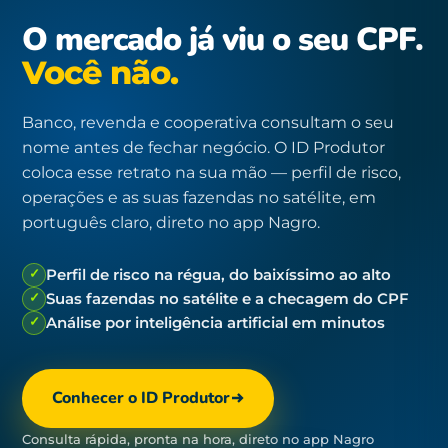
O mercado já viu o seu CPF.
Você não.
Banco, revenda e cooperativa consultam o seu
nome antes de fechar negócio. O ID Produtor
coloca esse retrato na sua mão — perfil de risco,
operações e as suas fazendas no satélite, em
português claro, direto no app Nagro.
✓
Perfil de risco na régua, do baixíssimo ao alto
✓
Suas fazendas no satélite e a checagem do CPF
✓
Análise por inteligência artificial em minutos
Conhecer o ID Produtor
Consulta rápida, pronta na hora, direto no app Nagro