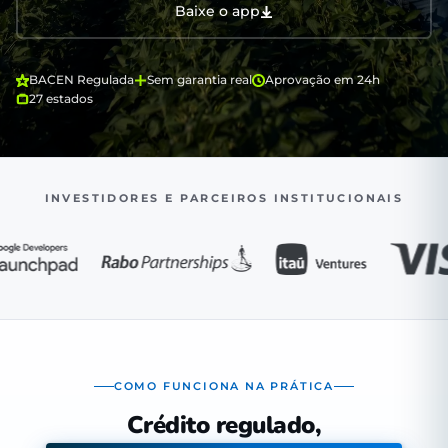
Baixe o app
BACEN Regulada
Sem garantia real
Aprovação em 24h
27 estados
INVESTIDORES E PARCEIROS INSTITUCIONAIS
COMO FUNCIONA NA PRÁTICA
Crédito regulado,