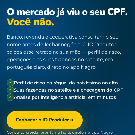
O mercado já viu o seu CPF.
Você não.
Banco, revenda e cooperativa consultam o seu
nome antes de fechar negócio. O ID Produtor
coloca esse retrato na sua mão — perfil de risco,
operações e as suas fazendas no satélite, em
português claro, direto no app Nagro.
✓
Perfil de risco na régua, do baixíssimo ao alto
✓
Suas fazendas no satélite e a checagem do CPF
✓
Análise por inteligência artificial em minutos
Conhecer o ID Produtor
Consulta rápida, pronta na hora, direto no app Nagro