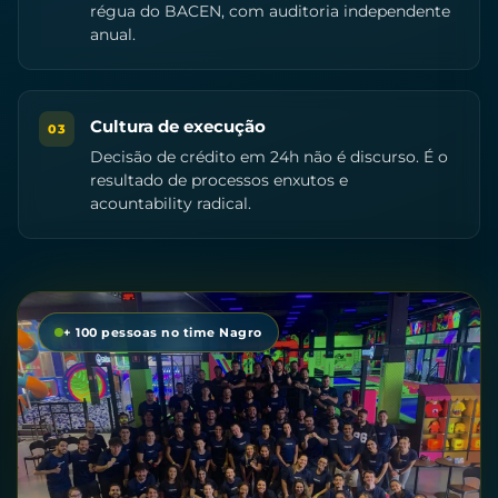
régua do BACEN, com auditoria independente
anual.
Cultura de execução
03
Decisão de crédito em 24h não é discurso. É o
resultado de processos enxutos e
acountability radical.
+ 100 pessoas no time Nagro