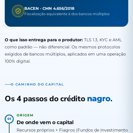
BACEN · CMN 4.656/2018
Fiscalização equivalente à dos bancos múltiplos
O que isso entrega para o produtor:
TLS 1.3, KYC e AML
como padrão — não diferencial. Os mesmos protocolos
exigidos de bancos múltiplos, aplicados em uma operação
100% digital.
O CAMINHO DO CAPITAL
Os 4 passos do crédito
.
nagro
ORIGEM
01
De onde vem o capital
Recursos próprios + Fiagros (Fundos de Investimento