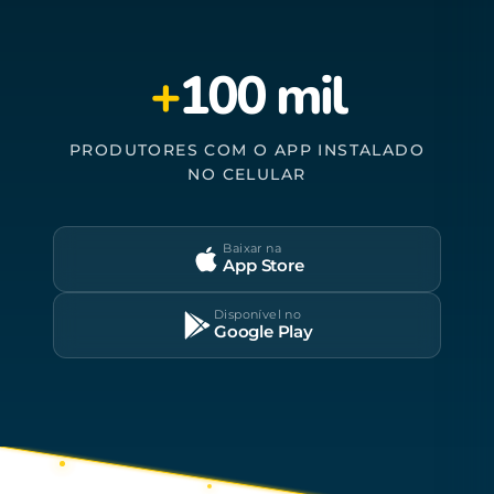
+
100 mil
PRODUTORES COM O APP INSTALADO
NO CELULAR
Baixar na
App Store
Disponível no
Google Play