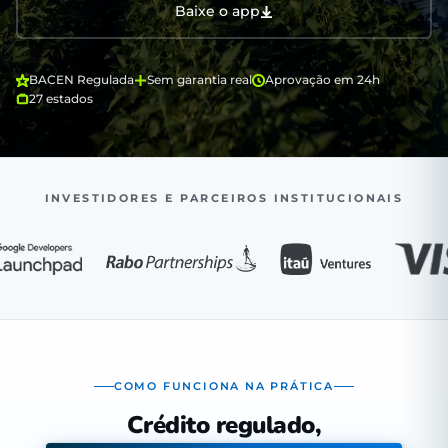
Baixe o app
BACEN Regulada
Sem garantia real
Aprovação em 24h
27 estados
INVESTIDORES E PARCEIROS INSTITUCIONAIS
COMO FUNCIONA NA PRÁTICA
Crédito regulado,