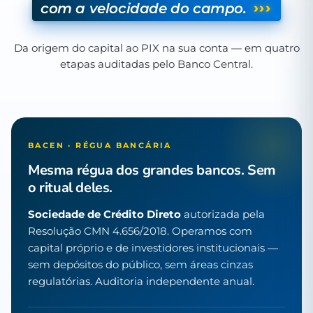
›››
com a velocidade do campo.
Da origem do capital ao PIX na sua conta — em quatro
etapas auditadas pelo Banco Central.
BACEN · RÉGUA BANCÁRIA
Mesma régua dos grandes bancos. Sem
o ritual deles.
Sociedade de Crédito Direto
autorizada pela
Resolução CMN 4.656/2018. Operamos com
capital próprio e de investidores institucionais —
sem depósitos do público, sem áreas cinzas
regulatórias. Auditoria independente anual.