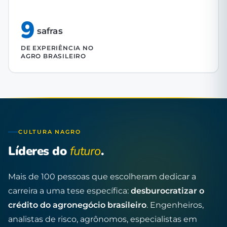
9
safras
DE EXPERIÊNCIA NO
AGRO BRASILEIRO
CULTURA NAGRO
Líderes do
futuro
.
Mais de 100 pessoas que escolheram dedicar a
carreira a uma tese específica:
desburocratizar o
crédito do agronegócio brasileiro
. Engenheiros,
analistas de risco, agrônomos, especialistas em