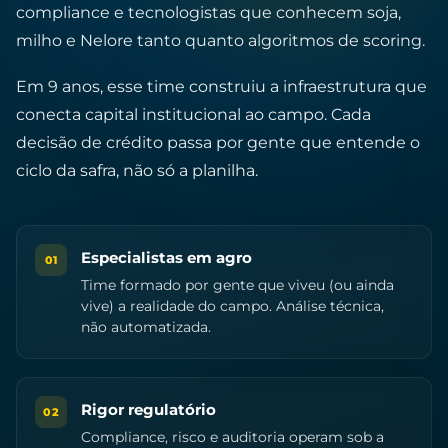
compliance e tecnologistas que conhecem soja,
milho e Nelore tanto quanto algoritmos de scoring.
Em 9 anos, esse time construiu a infraestrutura que
conecta capital institucional ao campo. Cada
decisão de crédito passa por gente que entende o
ciclo da safra, não só a planilha.
Especialistas em agro
01
Time formado por gente que viveu (ou ainda
vive) a realidade do campo. Análise técnica,
não automatizada.
Rigor regulatório
02
Compliance, risco e auditoria operam sob a