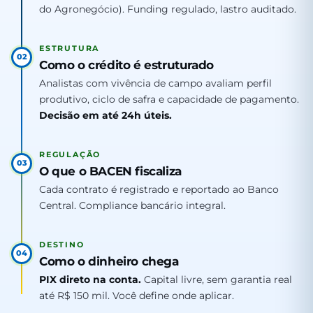
do Agronegócio). Funding regulado, lastro auditado.
ESTRUTURA
02
Como o crédito é estruturado
Analistas com vivência de campo avaliam perfil
produtivo, ciclo de safra e capacidade de pagamento.
Decisão em até 24h úteis.
REGULAÇÃO
03
O que o BACEN fiscaliza
Cada contrato é registrado e reportado ao Banco
Central. Compliance bancário integral.
DESTINO
04
Como o dinheiro chega
PIX direto na conta.
Capital livre, sem garantia real
até R$ 150 mil. Você define onde aplicar.