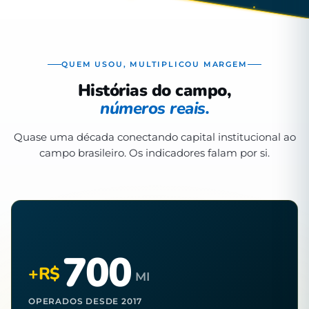
QUEM USOU, MULTIPLICOU MARGEM
Histórias do campo,
números reais.
Quase uma década conectando capital institucional ao
campo brasileiro. Os indicadores falam por si.
700
+R$
MI
OPERADOS DESDE 2017