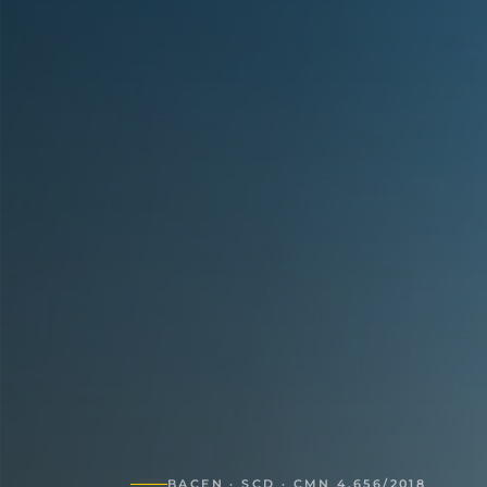
BACEN · SCD · CMN 4.656/2018