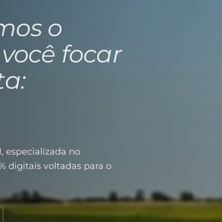
mos o
 você focar
ta:
, especializada no
% digitais voltadas para o