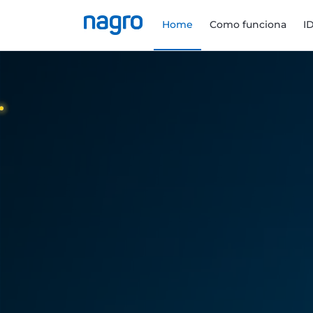
Home
Como funciona
I