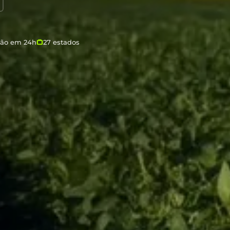
ção em 24h
27 estados