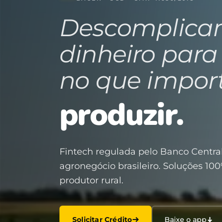
Descomplica
dinheiro para
no que impor
produzir.
Fintech regulada pelo Banco Central
agronegócio brasileiro. Soluções 100
produtor rural.
Solicitar Crédito
Baixe o app