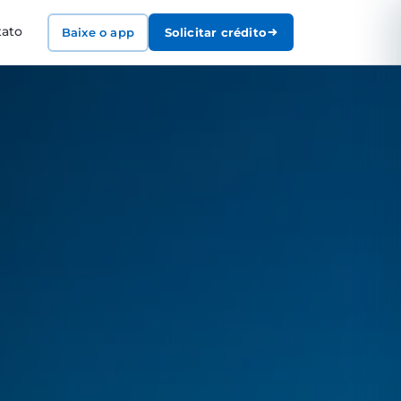
tato
Baixe o app
Solicitar crédito