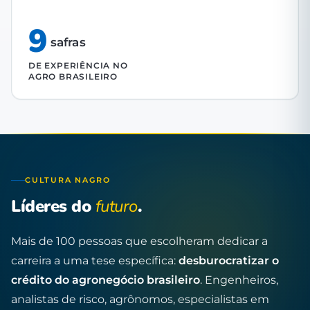
9
safras
DE EXPERIÊNCIA NO
AGRO BRASILEIRO
CULTURA NAGRO
Líderes do
futuro
.
Mais de 100 pessoas que escolheram dedicar a
carreira a uma tese específica:
desburocratizar o
crédito do agronegócio brasileiro
. Engenheiros,
analistas de risco, agrônomos, especialistas em