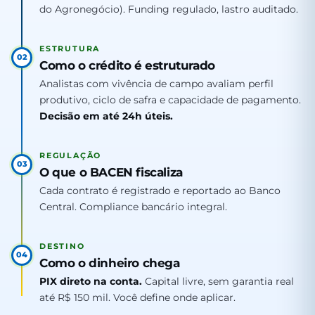
do Agronegócio). Funding regulado, lastro auditado.
ESTRUTURA
02
Como o crédito é estruturado
Analistas com vivência de campo avaliam perfil
produtivo, ciclo de safra e capacidade de pagamento.
Decisão em até 24h úteis.
REGULAÇÃO
03
O que o BACEN fiscaliza
Cada contrato é registrado e reportado ao Banco
Central. Compliance bancário integral.
DESTINO
04
Como o dinheiro chega
PIX direto na conta.
Capital livre, sem garantia real
até R$ 150 mil. Você define onde aplicar.