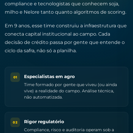
compliance e tecnologistas que conhecem soja,
milho e Nelore tanto quanto algoritmos de scoring.
Em 9 anos, esse time construiu a infraestrutura que
conecta capital institucional ao campo. Cada
decisão de crédito passa por gente que entende o
ciclo da safra, não só a planilha.
Especialistas em agro
01
Time formado por gente que viveu (ou ainda
vive) a realidade do campo. Análise técnica,
não automatizada.
Rigor regulatório
02
Compliance, risco e auditoria operam sob a