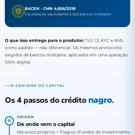
BACEN · CMN 4.656/2018
Fiscalização equivalente à dos bancos múltiplos
O que isso entrega para o produtor:
TLS 1.3, KYC e AML
como padrão — não diferencial. Os mesmos protocolos
exigidos de bancos múltiplos, aplicados em uma operação
100% digital.
O CAMINHO DO CAPITAL
Os 4 passos do crédito
.
nagro
ORIGEM
01
De onde vem o capital
Recursos próprios + Fiagros (Fundos de Investimento