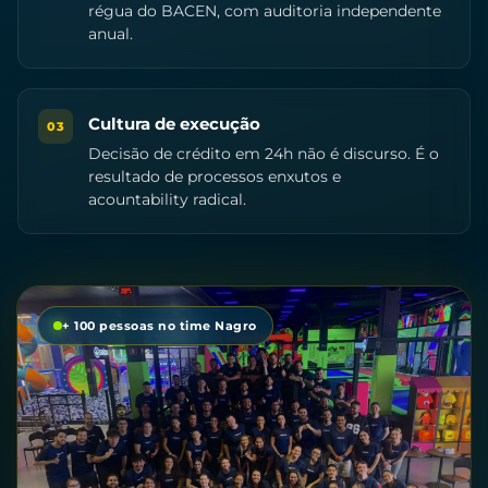
régua do BACEN, com auditoria independente
anual.
Cultura de execução
03
Decisão de crédito em 24h não é discurso. É o
resultado de processos enxutos e
acountability radical.
+ 100 pessoas no time Nagro