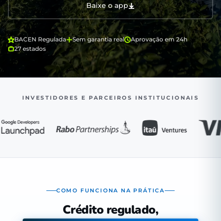
Baixe o app
BACEN Regulada
Sem garantia real
Aprovação em 24h
27 estados
INVESTIDORES E PARCEIROS INSTITUCIONAIS
COMO FUNCIONA NA PRÁTICA
Crédito regulado,