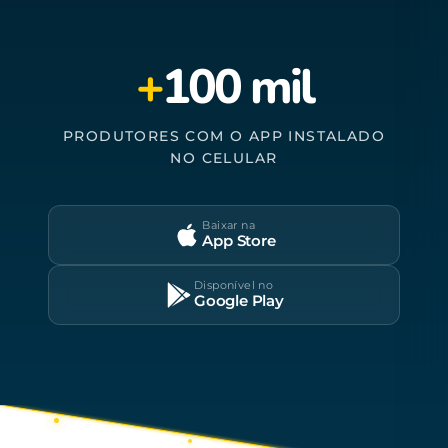
+
100 mil
PRODUTORES COM O APP INSTALADO
NO CELULAR
Baixar na
App Store
Disponível no
Google Play