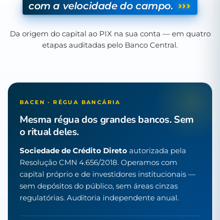
›››
com a velocidade do campo.
Da origem do capital ao PIX na sua conta — em quatro
etapas auditadas pelo Banco Central.
BACEN · RÉGUA BANCÁRIA
Mesma régua dos grandes bancos. Sem
o ritual deles.
Sociedade de Crédito Direto
autorizada pela
Resolução CMN 4.656/2018. Operamos com
capital próprio e de investidores institucionais —
sem depósitos do público, sem áreas cinzas
regulatórias. Auditoria independente anual.