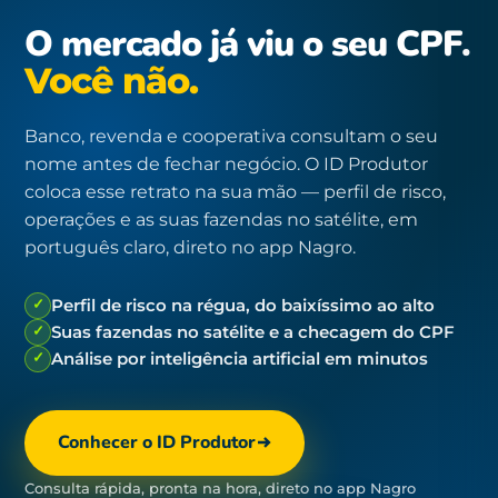
O mercado já viu o seu CPF.
Você não.
Banco, revenda e cooperativa consultam o seu
nome antes de fechar negócio. O ID Produtor
coloca esse retrato na sua mão — perfil de risco,
operações e as suas fazendas no satélite, em
português claro, direto no app Nagro.
✓
Perfil de risco na régua, do baixíssimo ao alto
✓
Suas fazendas no satélite e a checagem do CPF
✓
Análise por inteligência artificial em minutos
Conhecer o ID Produtor
Consulta rápida, pronta na hora, direto no app Nagro