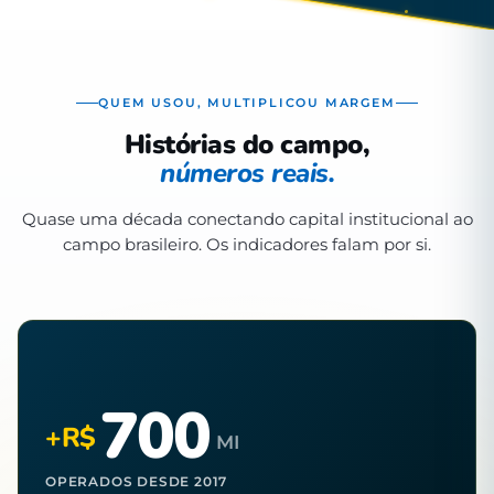
QUEM USOU, MULTIPLICOU MARGEM
Histórias do campo,
números reais.
Quase uma década conectando capital institucional ao
campo brasileiro. Os indicadores falam por si.
700
+R$
MI
OPERADOS DESDE 2017