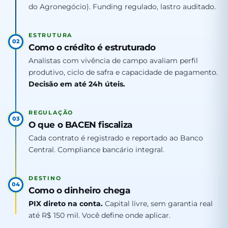
do Agronegócio). Funding regulado, lastro auditado.
ESTRUTURA
02
Como o crédito é estruturado
Analistas com vivência de campo avaliam perfil
produtivo, ciclo de safra e capacidade de pagamento.
Decisão em até 24h úteis.
REGULAÇÃO
03
O que o BACEN fiscaliza
Cada contrato é registrado e reportado ao Banco
Central. Compliance bancário integral.
DESTINO
04
Como o dinheiro chega
PIX direto na conta.
Capital livre, sem garantia real
até R$ 150 mil. Você define onde aplicar.