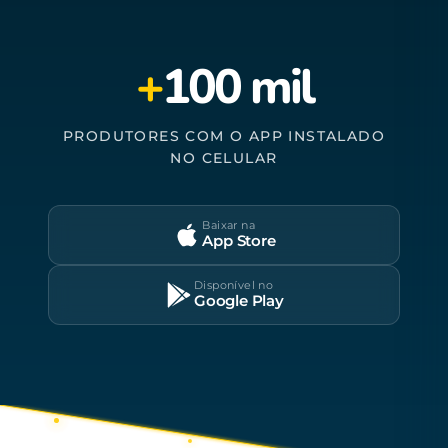
+
100 mil
PRODUTORES COM O APP INSTALADO
NO CELULAR
Baixar na
App Store
Disponível no
Google Play