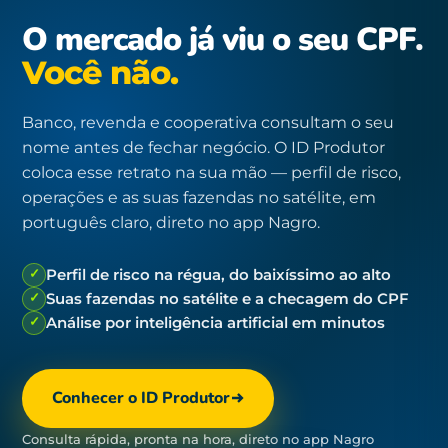
O mercado já viu o seu CPF.
Você não.
Banco, revenda e cooperativa consultam o seu
nome antes de fechar negócio. O ID Produtor
coloca esse retrato na sua mão — perfil de risco,
operações e as suas fazendas no satélite, em
português claro, direto no app Nagro.
✓
Perfil de risco na régua, do baixíssimo ao alto
✓
Suas fazendas no satélite e a checagem do CPF
✓
Análise por inteligência artificial em minutos
Conhecer o ID Produtor
Consulta rápida, pronta na hora, direto no app Nagro