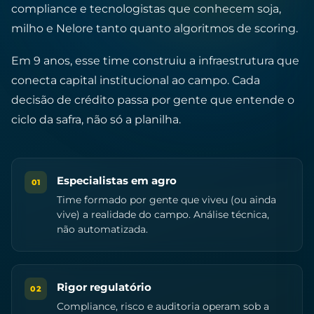
compliance e tecnologistas que conhecem soja,
milho e Nelore tanto quanto algoritmos de scoring.
Em 9 anos, esse time construiu a infraestrutura que
conecta capital institucional ao campo. Cada
decisão de crédito passa por gente que entende o
ciclo da safra, não só a planilha.
Especialistas em agro
01
Time formado por gente que viveu (ou ainda
vive) a realidade do campo. Análise técnica,
não automatizada.
Rigor regulatório
02
Compliance, risco e auditoria operam sob a