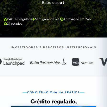
Baixe o app
BACEN Regulada
Sem garantia real
Aprovação em 24h
27 estados
INVESTIDORES E PARCEIROS INSTITUCIONAIS
COMO FUNCIONA NA PRÁTICA
Crédito regulado,