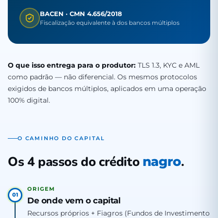
BACEN · CMN 4.656/2018
Fiscalização equivalente à dos bancos múltiplos
O que isso entrega para o produtor:
TLS 1.3, KYC e AML
como padrão — não diferencial. Os mesmos protocolos
exigidos de bancos múltiplos, aplicados em uma operação
100% digital.
O CAMINHO DO CAPITAL
Os 4 passos do crédito
.
nagro
ORIGEM
01
De onde vem o capital
Recursos próprios + Fiagros (Fundos de Investimento