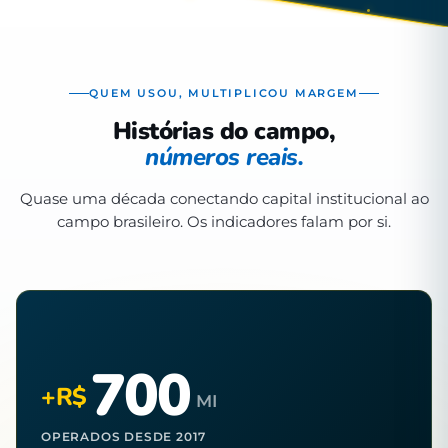
QUEM USOU, MULTIPLICOU MARGEM
Histórias do campo,
números reais.
Quase uma década conectando capital institucional ao
campo brasileiro. Os indicadores falam por si.
700
+R$
MI
OPERADOS DESDE 2017