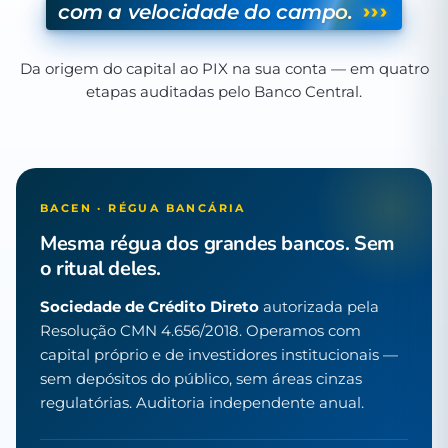
›››
com a velocidade do campo.
Da origem do capital ao PIX na sua conta — em quatro
etapas auditadas pelo Banco Central.
BACEN · RÉGUA BANCÁRIA
Mesma régua dos grandes bancos. Sem
o ritual deles.
Sociedade de Crédito Direto
autorizada pela
Resolução CMN 4.656/2018. Operamos com
capital próprio e de investidores institucionais —
sem depósitos do público, sem áreas cinzas
regulatórias. Auditoria independente anual.