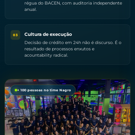
régua do BACEN, com auditoria independente
anual.
Cultura de execução
03
Decisão de crédito em 24h não é discurso. É o
resultado de processos enxutos e
acountability radical.
+ 100 pessoas no time Nagro