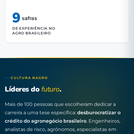
9
safras
DE EXPERIÊNCIA NO
AGRO BRASILEIRO
CULTURA NAGRO
Líderes do
futuro
.
Mais de 100 pessoas que escolheram dedicar a
carreira a uma tese específica:
desburocratizar o
crédito do agronegócio brasileiro
. Engenheiros,
analistas de risco, agrônomos, especialistas em