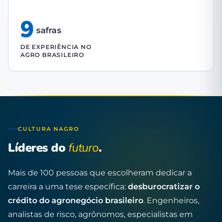
9
safras
DE EXPERIÊNCIA NO
AGRO BRASILEIRO
CULTURA NAGRO
Líderes do
futuro
.
Mais de 100 pessoas que escolheram dedicar a
carreira a uma tese específica:
desburocratizar o
crédito do agronegócio brasileiro
. Engenheiros,
analistas de risco, agrônomos, especialistas em