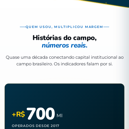
QUEM USOU, MULTIPLICOU MARGEM
Histórias do campo,
números reais.
Quase uma década conectando capital institucional ao
campo brasileiro. Os indicadores falam por si.
700
+R$
MI
OPERADOS DESDE 2017