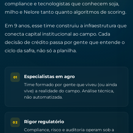
compliance e tecnologistas que conhecem soja,
milho e Nelore tanto quanto algoritmos de scoring.
Em 9 anos, esse time construiu a infraestrutura que
conecta capital institucional ao campo. Cada
decisão de crédito passa por gente que entende o
ciclo da safra, não só a planilha.
Especialistas em agro
01
Time formado por gente que viveu (ou ainda
vive) a realidade do campo. Análise técnica,
não automatizada.
Rigor regulatório
02
Compliance, risco e auditoria operam sob a