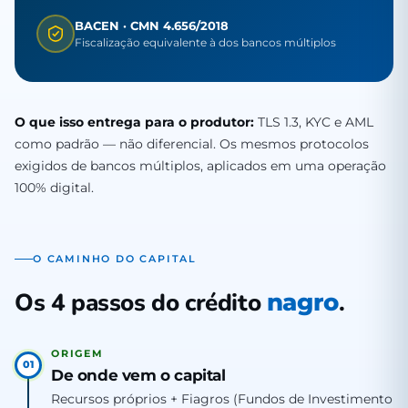
BACEN · CMN 4.656/2018
Fiscalização equivalente à dos bancos múltiplos
O que isso entrega para o produtor:
TLS 1.3, KYC e AML
como padrão — não diferencial. Os mesmos protocolos
exigidos de bancos múltiplos, aplicados em uma operação
100% digital.
O CAMINHO DO CAPITAL
Os 4 passos do crédito
.
nagro
ORIGEM
01
De onde vem o capital
Recursos próprios + Fiagros (Fundos de Investimento