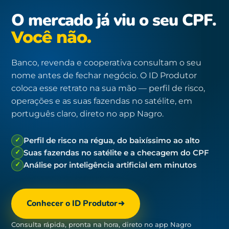
O mercado já viu o seu CPF.
Você não.
Banco, revenda e cooperativa consultam o seu
nome antes de fechar negócio. O ID Produtor
coloca esse retrato na sua mão — perfil de risco,
operações e as suas fazendas no satélite, em
português claro, direto no app Nagro.
✓
Perfil de risco na régua, do baixíssimo ao alto
✓
Suas fazendas no satélite e a checagem do CPF
✓
Análise por inteligência artificial em minutos
Conhecer o ID Produtor
Consulta rápida, pronta na hora, direto no app Nagro