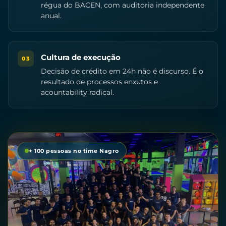
régua do BACEN, com auditoria independente
anual.
Cultura de execução
03
Decisão de crédito em 24h não é discurso. É o
resultado de processos enxutos e
acountability radical.
+ 100 pessoas no time Nagro