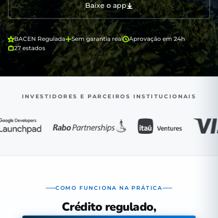
Baixe o app
BACEN Regulada
Sem garantia real
Aprovação em 24h
27 estados
INVESTIDORES E PARCEIROS INSTITUCIONAIS
COMO FUNCIONA NA PRÁTICA
Crédito regulado,