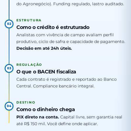
do Agronegócio). Funding regulado, lastro auditado.
ESTRUTURA
02
Como o crédito é estruturado
Analistas com vivência de campo avaliam perfil
produtivo, ciclo de safra e capacidade de pagamento.
Decisão em até 24h úteis.
REGULAÇÃO
03
O que o BACEN fiscaliza
Cada contrato é registrado e reportado ao Banco
Central. Compliance bancário integral.
DESTINO
04
Como o dinheiro chega
PIX direto na conta.
Capital livre, sem garantia real
até R$ 150 mil. Você define onde aplicar.