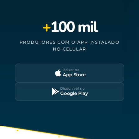
+
100 mil
PRODUTORES COM O APP INSTALADO
NO CELULAR
Baixar na
App Store
Disponível no
Google Play