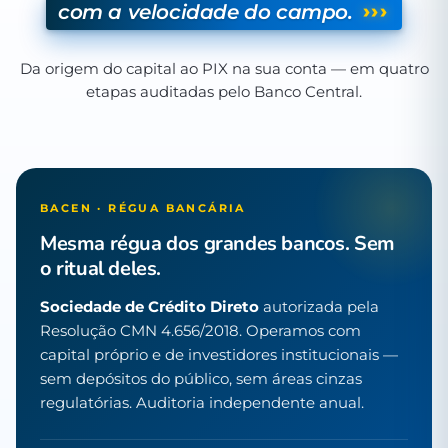
›››
com a velocidade do campo.
Da origem do capital ao PIX na sua conta — em quatro
etapas auditadas pelo Banco Central.
BACEN · RÉGUA BANCÁRIA
Mesma régua dos grandes bancos. Sem
o ritual deles.
Sociedade de Crédito Direto
autorizada pela
Resolução CMN 4.656/2018. Operamos com
capital próprio e de investidores institucionais —
sem depósitos do público, sem áreas cinzas
regulatórias. Auditoria independente anual.