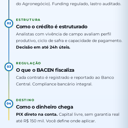
do Agronegócio). Funding regulado, lastro auditado.
ESTRUTURA
02
Como o crédito é estruturado
Analistas com vivência de campo avaliam perfil
produtivo, ciclo de safra e capacidade de pagamento.
Decisão em até 24h úteis.
REGULAÇÃO
03
O que o BACEN fiscaliza
Cada contrato é registrado e reportado ao Banco
Central. Compliance bancário integral.
DESTINO
04
Como o dinheiro chega
PIX direto na conta.
Capital livre, sem garantia real
até R$ 150 mil. Você define onde aplicar.