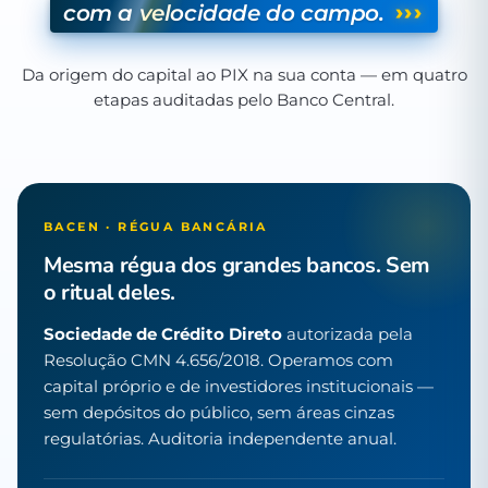
›››
com a velocidade do campo.
Da origem do capital ao PIX na sua conta — em quatro
etapas auditadas pelo Banco Central.
BACEN · RÉGUA BANCÁRIA
Mesma régua dos grandes bancos. Sem
o ritual deles.
Sociedade de Crédito Direto
autorizada pela
Resolução CMN 4.656/2018. Operamos com
capital próprio e de investidores institucionais —
sem depósitos do público, sem áreas cinzas
regulatórias. Auditoria independente anual.