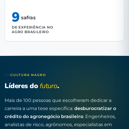
9
safras
DE EXPERIÊNCIA NO
AGRO BRASILEIRO
CULTURA NAGRO
Líderes do
futuro
.
Mais de 100 pessoas que escolheram dedicar a
carreira a uma tese específica:
desburocratizar o
crédito do agronegócio brasileiro
. Engenheiros,
analistas de risco, agrônomos, especialistas em