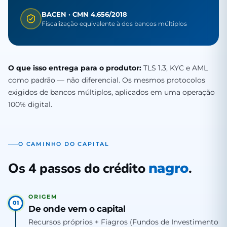
BACEN · CMN 4.656/2018
Fiscalização equivalente à dos bancos múltiplos
O que isso entrega para o produtor:
TLS 1.3, KYC e AML
como padrão — não diferencial. Os mesmos protocolos
exigidos de bancos múltiplos, aplicados em uma operação
100% digital.
O CAMINHO DO CAPITAL
Os 4 passos do crédito
.
nagro
ORIGEM
01
De onde vem o capital
Recursos próprios + Fiagros (Fundos de Investimento