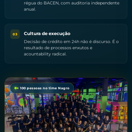
régua do BACEN, com auditoria independente
anual.
Cultura de execução
03
Decisão de crédito em 24h não é discurso. É o
resultado de processos enxutos e
acountability radical.
+ 100 pessoas no time Nagro