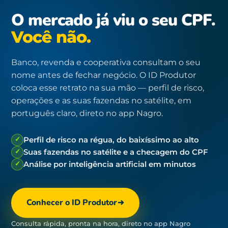
O mercado já viu o seu CPF.
Você não.
Banco, revenda e cooperativa consultam o seu
nome antes de fechar negócio. O ID Produtor
coloca esse retrato na sua mão — perfil de risco,
operações e as suas fazendas no satélite, em
português claro, direto no app Nagro.
✓
Perfil de risco na régua, do baixíssimo ao alto
✓
Suas fazendas no satélite e a checagem do CPF
✓
Análise por inteligência artificial em minutos
Conhecer o ID Produtor
Consulta rápida, pronta na hora, direto no app Nagro