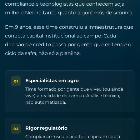
compliance e tecnologistas que conhecem soja,
milho e Nelore tanto quanto algoritmos de scoring.
Em 9 anos, esse time construiu a infraestrutura que
conecta capital institucional ao campo. Cada
decisão de crédito passa por gente que entende o
ciclo da safra, não só a planilha.
Especialistas em agro
01
Time formado por gente que viveu (ou ainda
vive) a realidade do campo. Análise técnica,
não automatizada.
Rigor regulatório
02
Compliance, risco e auditoria operam sob a