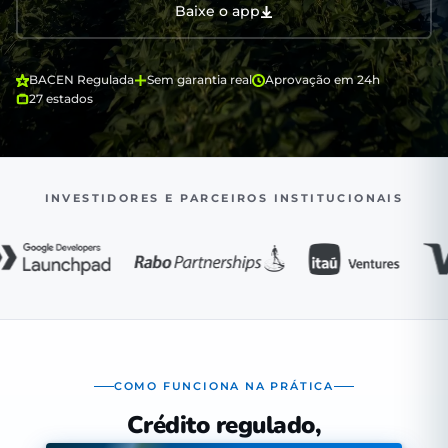
Baixe o app
BACEN Regulada
Sem garantia real
Aprovação em 24h
27 estados
INVESTIDORES E PARCEIROS INSTITUCIONAIS
COMO FUNCIONA NA PRÁTICA
Crédito regulado,