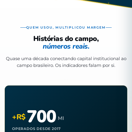
QUEM USOU, MULTIPLICOU MARGEM
Histórias do campo,
números reais.
Quase uma década conectando capital institucional ao
campo brasileiro. Os indicadores falam por si.
700
+R$
MI
OPERADOS DESDE 2017