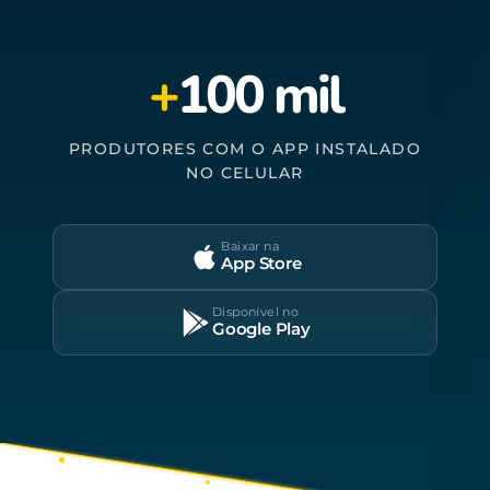
+
100 mil
PRODUTORES COM O APP INSTALADO
NO CELULAR
Baixar na
App Store
Disponível no
Google Play