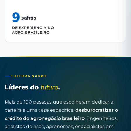
9
safras
DE EXPERIÊNCIA NO
AGRO BRASILEIRO
CULTURA NAGRO
Líderes do
futuro
.
Mais de 100 pessoas que escolheram dedicar a
carreira a uma tese específica:
desburocratizar o
crédito do agronegócio brasileiro
. Engenheiros,
analistas de risco, agrônomos, especialistas em