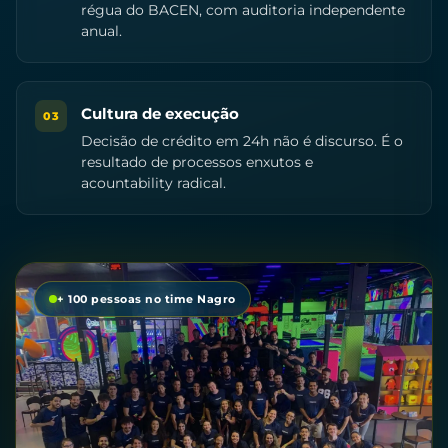
régua do BACEN, com auditoria independente
anual.
Cultura de execução
03
Decisão de crédito em 24h não é discurso. É o
resultado de processos enxutos e
acountability radical.
+ 100 pessoas no time Nagro