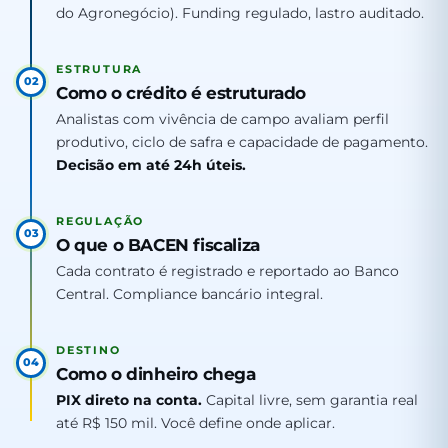
do Agronegócio). Funding regulado, lastro auditado.
ESTRUTURA
02
Como o crédito é estruturado
Analistas com vivência de campo avaliam perfil
produtivo, ciclo de safra e capacidade de pagamento.
Decisão em até 24h úteis.
REGULAÇÃO
03
O que o BACEN fiscaliza
Cada contrato é registrado e reportado ao Banco
Central. Compliance bancário integral.
DESTINO
04
Como o dinheiro chega
PIX direto na conta.
Capital livre, sem garantia real
até R$ 150 mil. Você define onde aplicar.