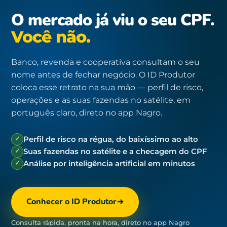
O mercado já viu o seu CPF.
Você não.
Banco, revenda e cooperativa consultam o seu
nome antes de fechar negócio. O ID Produtor
coloca esse retrato na sua mão — perfil de risco,
operações e as suas fazendas no satélite, em
português claro, direto no app Nagro.
✓
Perfil de risco na régua, do baixíssimo ao alto
✓
Suas fazendas no satélite e a checagem do CPF
✓
Análise por inteligência artificial em minutos
Conhecer o ID Produtor
Consulta rápida, pronta na hora, direto no app Nagro