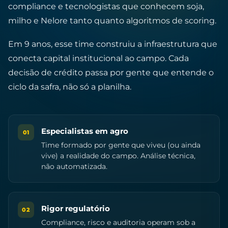
compliance e tecnologistas que conhecem soja,
milho e Nelore tanto quanto algoritmos de scoring.
Em 9 anos, esse time construiu a infraestrutura que
conecta capital institucional ao campo. Cada
decisão de crédito passa por gente que entende o
ciclo da safra, não só a planilha.
Especialistas em agro
01
Time formado por gente que viveu (ou ainda
vive) a realidade do campo. Análise técnica,
não automatizada.
Rigor regulatório
02
Compliance, risco e auditoria operam sob a