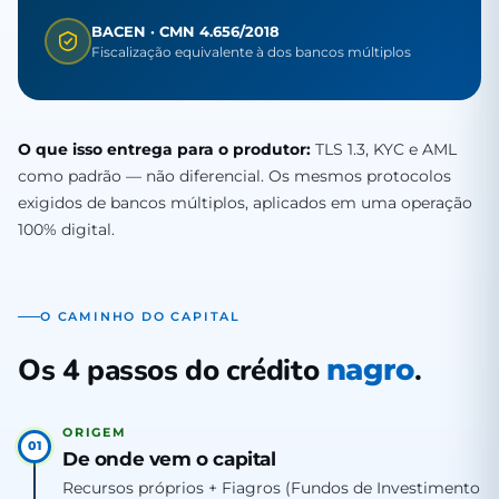
BACEN · CMN 4.656/2018
Fiscalização equivalente à dos bancos múltiplos
O que isso entrega para o produtor:
TLS 1.3, KYC e AML
como padrão — não diferencial. Os mesmos protocolos
exigidos de bancos múltiplos, aplicados em uma operação
100% digital.
O CAMINHO DO CAPITAL
Os 4 passos do crédito
.
nagro
ORIGEM
01
De onde vem o capital
Recursos próprios + Fiagros (Fundos de Investimento