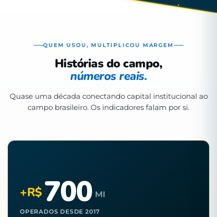
QUEM USOU, MULTIPLICOU MARGEM
Histórias do campo,
números reais.
Quase uma década conectando capital institucional ao
campo brasileiro. Os indicadores falam por si.
700
+R$
MI
OPERADOS DESDE 2017