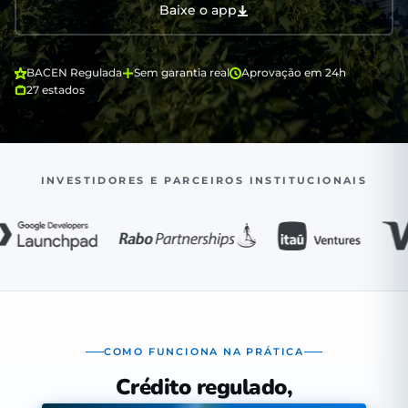
Baixe o app
BACEN Regulada
Sem garantia real
Aprovação em 24h
27 estados
INVESTIDORES E PARCEIROS INSTITUCIONAIS
COMO FUNCIONA NA PRÁTICA
Crédito regulado,