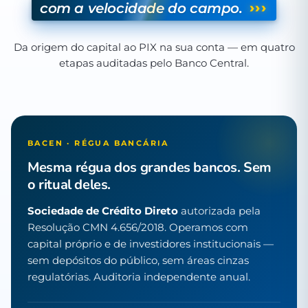
›››
com a velocidade do campo.
Da origem do capital ao PIX na sua conta — em quatro
etapas auditadas pelo Banco Central.
BACEN · RÉGUA BANCÁRIA
Mesma régua dos grandes bancos. Sem
o ritual deles.
Sociedade de Crédito Direto
autorizada pela
Resolução CMN 4.656/2018. Operamos com
capital próprio e de investidores institucionais —
sem depósitos do público, sem áreas cinzas
regulatórias. Auditoria independente anual.