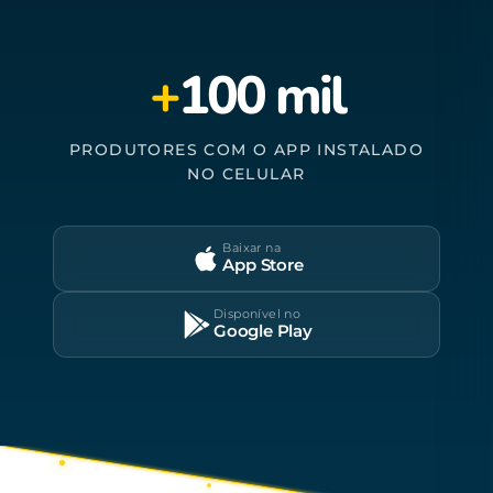
+
100 mil
PRODUTORES COM O APP INSTALADO
NO CELULAR
Baixar na
App Store
Disponível no
Google Play