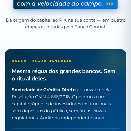
›››
com a velocidade do campo.
Da origem do capital ao PIX na sua conta — em quatro
etapas auditadas pelo Banco Central.
BACEN · RÉGUA BANCÁRIA
Mesma régua dos grandes bancos. Sem
o ritual deles.
Sociedade de Crédito Direto
autorizada pela
Resolução CMN 4.656/2018. Operamos com
capital próprio e de investidores institucionais —
sem depósitos do público, sem áreas cinzas
regulatórias. Auditoria independente anual.