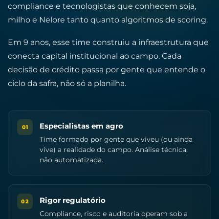
compliance e tecnologistas que conhecem soja,
milho e Nelore tanto quanto algoritmos de scoring.
Em 9 anos, esse time construiu a infraestrutura que
conecta capital institucional ao campo. Cada
decisão de crédito passa por gente que entende o
ciclo da safra, não só a planilha.
Especialistas em agro
01
Time formado por gente que viveu (ou ainda
vive) a realidade do campo. Análise técnica,
não automatizada.
Rigor regulatório
02
Compliance, risco e auditoria operam sob a