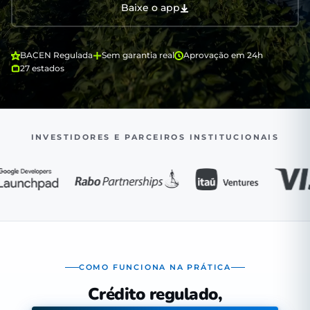
Baixe o app
BACEN Regulada
Sem garantia real
Aprovação em 24h
27 estados
INVESTIDORES E PARCEIROS INSTITUCIONAIS
COMO FUNCIONA NA PRÁTICA
Crédito regulado,