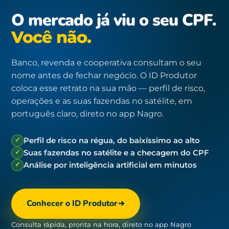
O mercado já viu o seu CPF.
Você não.
Banco, revenda e cooperativa consultam o seu
nome antes de fechar negócio. O ID Produtor
coloca esse retrato na sua mão — perfil de risco,
operações e as suas fazendas no satélite, em
português claro, direto no app Nagro.
✓
Perfil de risco na régua, do baixíssimo ao alto
✓
Suas fazendas no satélite e a checagem do CPF
✓
Análise por inteligência artificial em minutos
Conhecer o ID Produtor
Consulta rápida, pronta na hora, direto no app Nagro