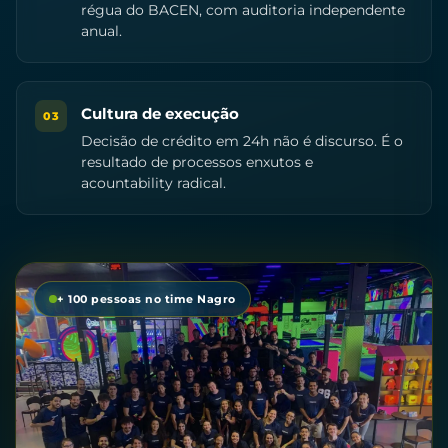
régua do BACEN, com auditoria independente
anual.
Cultura de execução
03
Decisão de crédito em 24h não é discurso. É o
resultado de processos enxutos e
acountability radical.
+ 100 pessoas no time Nagro