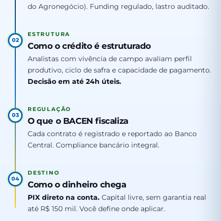
do Agronegócio). Funding regulado, lastro auditado.
ESTRUTURA
02
Como o crédito é estruturado
Analistas com vivência de campo avaliam perfil
produtivo, ciclo de safra e capacidade de pagamento.
Decisão em até 24h úteis.
REGULAÇÃO
03
O que o BACEN fiscaliza
Cada contrato é registrado e reportado ao Banco
Central. Compliance bancário integral.
DESTINO
04
Como o dinheiro chega
PIX direto na conta.
Capital livre, sem garantia real
até R$ 150 mil. Você define onde aplicar.