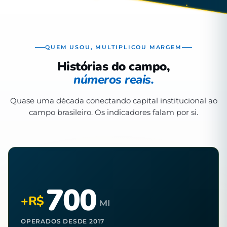
QUEM USOU, MULTIPLICOU MARGEM
Histórias do campo,
números reais.
Quase uma década conectando capital institucional ao
campo brasileiro. Os indicadores falam por si.
700
+R$
MI
OPERADOS DESDE 2017