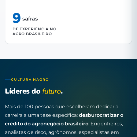
9
safras
DE EXPERIÊNCIA NO
AGRO BRASILEIRO
CULTURA NAGRO
Líderes do
futuro
.
Mais de 100 pessoas que escolheram dedicar a
carreira a uma tese específica:
desburocratizar o
crédito do agronegócio brasileiro
. Engenheiros,
analistas de risco, agrônomos, especialistas em