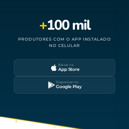
+
100 mil
PRODUTORES COM O APP INSTALADO
NO CELULAR
Baixar na
App Store
Disponível no
Google Play