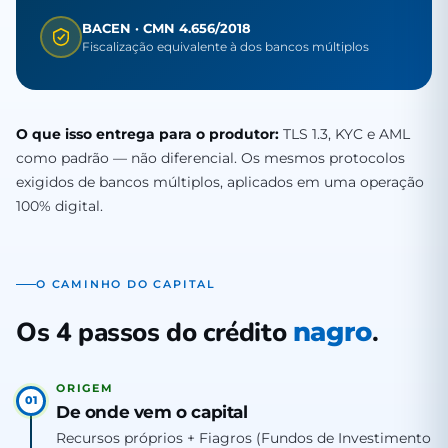
BACEN · CMN 4.656/2018
Fiscalização equivalente à dos bancos múltiplos
O que isso entrega para o produtor:
TLS 1.3, KYC e AML
como padrão — não diferencial. Os mesmos protocolos
exigidos de bancos múltiplos, aplicados em uma operação
100% digital.
O CAMINHO DO CAPITAL
Os 4 passos do crédito
.
nagro
ORIGEM
01
De onde vem o capital
Recursos próprios + Fiagros (Fundos de Investimento