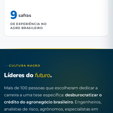
9
safras
DE EXPERIÊNCIA NO
AGRO BRASILEIRO
CULTURA NAGRO
Líderes do
futuro
.
Mais de 100 pessoas que escolheram dedicar a
carreira a uma tese específica:
desburocratizar o
crédito do agronegócio brasileiro
. Engenheiros,
analistas de risco, agrônomos, especialistas em