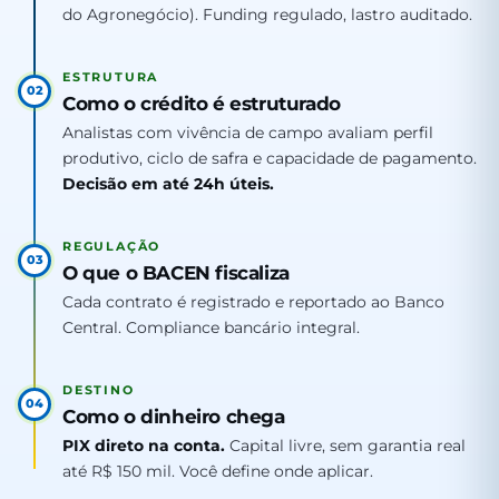
do Agronegócio). Funding regulado, lastro auditado.
ESTRUTURA
02
Como o crédito é estruturado
Analistas com vivência de campo avaliam perfil
produtivo, ciclo de safra e capacidade de pagamento.
Decisão em até 24h úteis.
REGULAÇÃO
03
O que o BACEN fiscaliza
Cada contrato é registrado e reportado ao Banco
Central. Compliance bancário integral.
DESTINO
04
Como o dinheiro chega
PIX direto na conta.
Capital livre, sem garantia real
até R$ 150 mil. Você define onde aplicar.