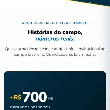
QUEM USOU, MULTIPLICOU MARGEM
Histórias do campo,
números reais.
Quase uma década conectando capital institucional ao
campo brasileiro. Os indicadores falam por si.
700
+R$
MI
OPERADOS DESDE 2017