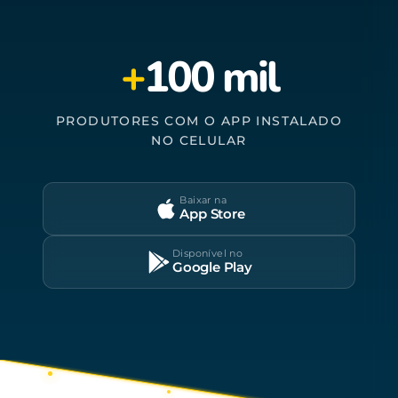
+
100 mil
PRODUTORES COM O APP INSTALADO
NO CELULAR
Baixar na
App Store
Disponível no
Google Play