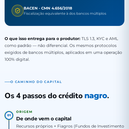
BACEN · CMN 4.656/2018
Fiscalização equivalente à dos bancos múltiplos
O que isso entrega para o produtor:
TLS 1.3, KYC e AML
como padrão — não diferencial. Os mesmos protocolos
exigidos de bancos múltiplos, aplicados em uma operação
100% digital.
O CAMINHO DO CAPITAL
Os 4 passos do crédito
.
nagro
ORIGEM
01
De onde vem o capital
Recursos próprios + Fiagros (Fundos de Investimento