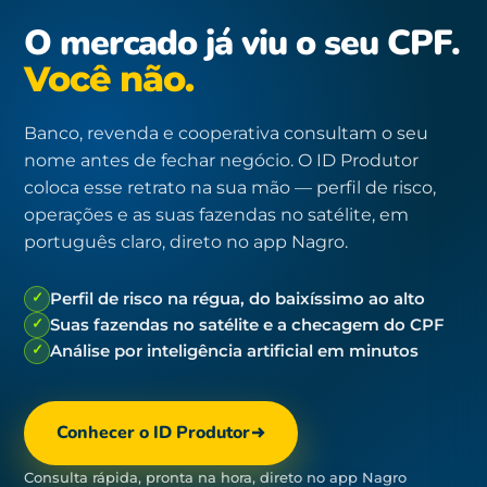
O mercado já viu o seu CPF.
Você não.
Banco, revenda e cooperativa consultam o seu
nome antes de fechar negócio. O ID Produtor
coloca esse retrato na sua mão — perfil de risco,
operações e as suas fazendas no satélite, em
português claro, direto no app Nagro.
✓
Perfil de risco na régua, do baixíssimo ao alto
✓
Suas fazendas no satélite e a checagem do CPF
✓
Análise por inteligência artificial em minutos
Conhecer o ID Produtor
Consulta rápida, pronta na hora, direto no app Nagro