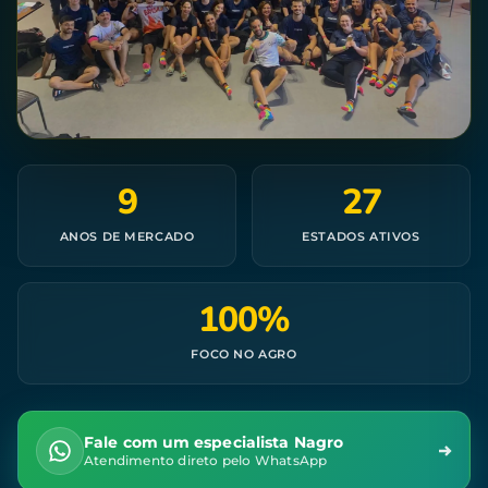
9
27
ANOS DE MERCADO
ESTADOS ATIVOS
100%
FOCO NO AGRO
Fale com um especialista Nagro
Atendimento direto pelo WhatsApp