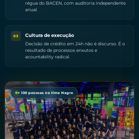
régua do BACEN, com auditoria independente
anual.
Cultura de execução
03
Decisão de crédito em 24h não é discurso. É o
resultado de processos enxutos e
acountability radical.
+ 100 pessoas no time Nagro