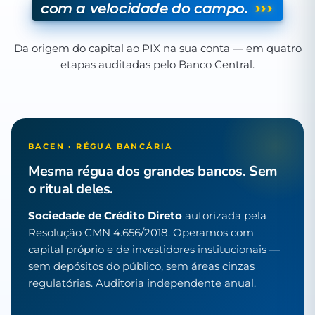
›››
com a velocidade do campo.
Da origem do capital ao PIX na sua conta — em quatro
etapas auditadas pelo Banco Central.
BACEN · RÉGUA BANCÁRIA
Mesma régua dos grandes bancos. Sem
o ritual deles.
Sociedade de Crédito Direto
autorizada pela
Resolução CMN 4.656/2018. Operamos com
capital próprio e de investidores institucionais —
sem depósitos do público, sem áreas cinzas
regulatórias. Auditoria independente anual.