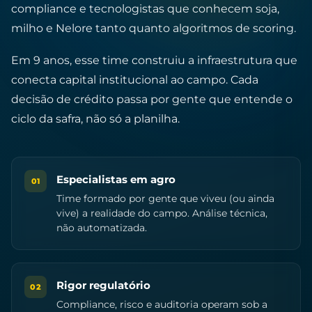
compliance e tecnologistas que conhecem soja,
milho e Nelore tanto quanto algoritmos de scoring.
Em 9 anos, esse time construiu a infraestrutura que
conecta capital institucional ao campo. Cada
decisão de crédito passa por gente que entende o
ciclo da safra, não só a planilha.
Especialistas em agro
01
Time formado por gente que viveu (ou ainda
vive) a realidade do campo. Análise técnica,
não automatizada.
Rigor regulatório
02
Compliance, risco e auditoria operam sob a