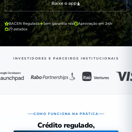
Baixe o app
BACEN Regulada
Sem garantia real
Aprovação em 24h
27 estados
INVESTIDORES E PARCEIROS INSTITUCIONAIS
COMO FUNCIONA NA PRÁTICA
Crédito regulado,