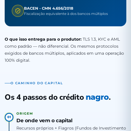
BACEN · CMN 4.656/2018
Fiscalização equivalente à dos bancos múltiplos
O que isso entrega para o produtor:
TLS 1.3, KYC e AML
como padrão — não diferencial. Os mesmos protocolos
exigidos de bancos múltiplos, aplicados em uma operação
100% digital.
O CAMINHO DO CAPITAL
Os 4 passos do crédito
.
nagro
ORIGEM
01
De onde vem o capital
Recursos próprios + Fiagros (Fundos de Investimento