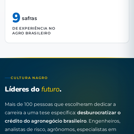
9
safras
DE EXPERIÊNCIA NO
AGRO BRASILEIRO
CULTURA NAGRO
Líderes do
futuro
.
Mais de 100 pessoas que escolheram dedicar a
carreira a uma tese específica:
desburocratizar o
crédito do agronegócio brasileiro
. Engenheiros,
analistas de risco, agrônomos, especialistas em