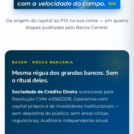
›››
com a velocidade do campo.
Da origem do capital ao PIX na sua conta — em quatro
etapas auditadas pelo Banco Central.
BACEN · RÉGUA BANCÁRIA
Mesma régua dos grandes bancos. Sem
o ritual deles.
Sociedade de Crédito Direto
autorizada pela
Resolução CMN 4.656/2018. Operamos com
capital próprio e de investidores institucionais —
sem depósitos do público, sem áreas cinzas
regulatórias. Auditoria independente anual.