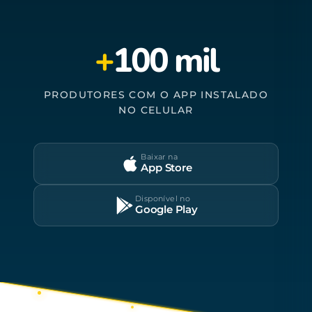
+
100 mil
PRODUTORES COM O APP INSTALADO
NO CELULAR
Baixar na
App Store
Disponível no
Google Play