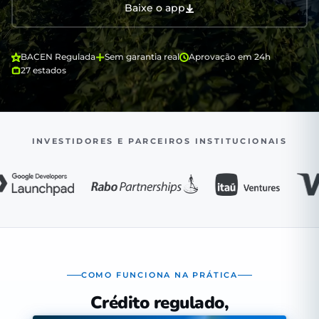
Baixe o app
BACEN Regulada
Sem garantia real
Aprovação em 24h
27 estados
INVESTIDORES E PARCEIROS INSTITUCIONAIS
COMO FUNCIONA NA PRÁTICA
Crédito regulado,