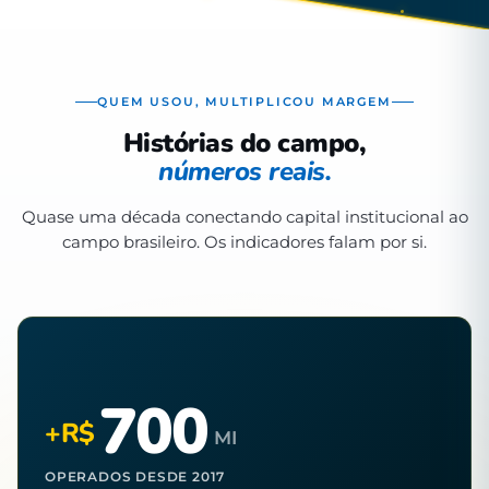
QUEM USOU, MULTIPLICOU MARGEM
Histórias do campo,
números reais.
Quase uma década conectando capital institucional ao
campo brasileiro. Os indicadores falam por si.
700
+R$
MI
OPERADOS DESDE 2017