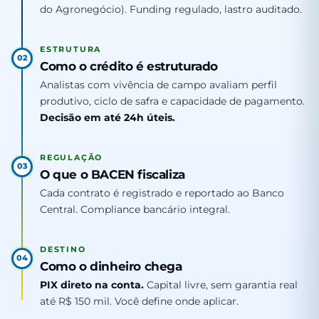
do Agronegócio). Funding regulado, lastro auditado.
ESTRUTURA
02
Como o crédito é estruturado
Analistas com vivência de campo avaliam perfil
produtivo, ciclo de safra e capacidade de pagamento.
Decisão em até 24h úteis.
REGULAÇÃO
03
O que o BACEN fiscaliza
Cada contrato é registrado e reportado ao Banco
Central. Compliance bancário integral.
DESTINO
04
Como o dinheiro chega
PIX direto na conta.
Capital livre, sem garantia real
até R$ 150 mil. Você define onde aplicar.