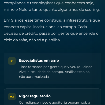
compliance e tecnologistas que conhecem soja,
milho e Nelore tanto quanto algoritmos de scoring.
Em 9 anos, esse time construiu a infraestrutura que
conecta capital institucional ao campo. Cada
decisão de crédito passa por gente que entende o
ciclo da safra, não só a planilha.
Especialistas em agro
01
Time formado por gente que viveu (ou ainda
vive) a realidade do campo. Análise técnica,
não automatizada.
Rigor regulatório
02
Compliance, risco e auditoria operam sob a