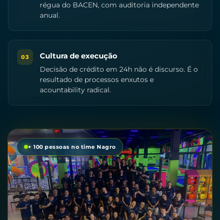
régua do BACEN, com auditoria independente
anual.
Cultura de execução
03
Decisão de crédito em 24h não é discurso. É o
resultado de processos enxutos e
acountability radical.
+ 100 pessoas no time Nagro