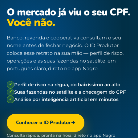
O mercado já viu o seu CPF.
Você não.
Banco, revenda e cooperativa consultam o seu
nome antes de fechar negócio. O ID Produtor
coloca esse retrato na sua mão — perfil de risco,
operações e as suas fazendas no satélite, em
português claro, direto no app Nagro.
✓
Perfil de risco na régua, do baixíssimo ao alto
✓
Suas fazendas no satélite e a checagem do CPF
✓
Análise por inteligência artificial em minutos
Conhecer o ID Produtor
Consulta rápida, pronta na hora, direto no app Nagro