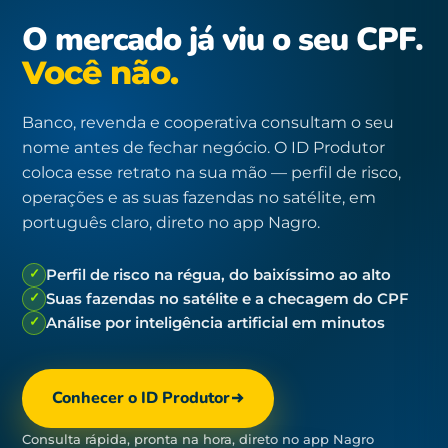
O mercado já viu o seu CPF.
Você não.
Banco, revenda e cooperativa consultam o seu
nome antes de fechar negócio. O ID Produtor
coloca esse retrato na sua mão — perfil de risco,
operações e as suas fazendas no satélite, em
português claro, direto no app Nagro.
✓
Perfil de risco na régua, do baixíssimo ao alto
✓
Suas fazendas no satélite e a checagem do CPF
✓
Análise por inteligência artificial em minutos
Conhecer o ID Produtor
Consulta rápida, pronta na hora, direto no app Nagro