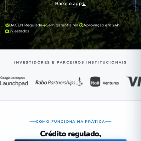
Baixe o app
BACEN Regulada
Sem garantia real
Aprovação em 24h
27 estados
INVESTIDORES E PARCEIROS INSTITUCIONAIS
COMO FUNCIONA NA PRÁTICA
Crédito regulado,