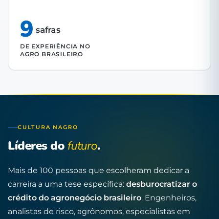
9
safras
DE EXPERIÊNCIA NO
AGRO BRASILEIRO
CULTURA NAGRO
Líderes do
futuro
.
Mais de 100 pessoas que escolheram dedicar a
carreira a uma tese específica:
desburocratizar o
crédito do agronegócio brasileiro
. Engenheiros,
analistas de risco, agrônomos, especialistas em