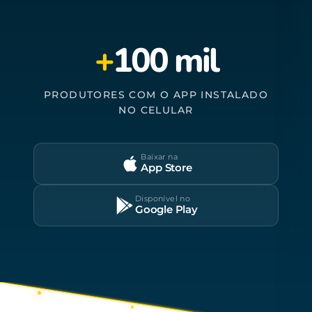
+
100 mil
PRODUTORES COM O APP INSTALADO
NO CELULAR
Baixar na
App Store
Disponível no
Google Play