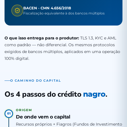
BACEN · CMN 4.656/2018
Fiscalização equivalente à dos bancos múltiplos
O que isso entrega para o produtor:
TLS 1.3, KYC e AML
como padrão — não diferencial. Os mesmos protocolos
exigidos de bancos múltiplos, aplicados em uma operação
100% digital.
O CAMINHO DO CAPITAL
Os 4 passos do crédito
.
nagro
ORIGEM
01
De onde vem o capital
Recursos próprios + Fiagros (Fundos de Investimento