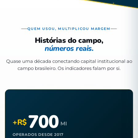
QUEM USOU, MULTIPLICOU MARGEM
Histórias do campo,
números reais.
Quase uma década conectando capital institucional ao
campo brasileiro. Os indicadores falam por si.
700
+R$
MI
OPERADOS DESDE 2017