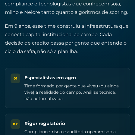
compliance e tecnologistas que conhecem soja,
milho e Nelore tanto quanto algoritmos de scoring.
Em 9 anos, esse time construiu a infraestrutura que
conecta capital institucional ao campo. Cada
decisão de crédito passa por gente que entende o
ciclo da safra, não só a planilha.
Especialistas em agro
01
Time formado por gente que viveu (ou ainda
vive) a realidade do campo. Análise técnica,
não automatizada.
Rigor regulatório
02
Compliance, risco e auditoria operam sob a