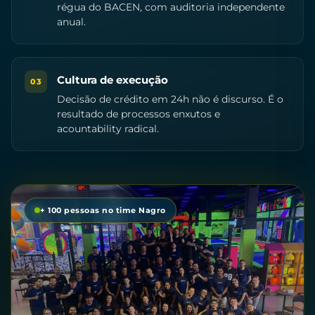
régua do BACEN, com auditoria independente
anual.
Cultura de execução
03
Decisão de crédito em 24h não é discurso. É o
resultado de processos enxutos e
acountability radical.
+ 100 pessoas no time Nagro