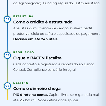
do Agronegócio). Funding regulado, lastro auditado.
ESTRUTURA
02
Como o crédito é estruturado
Analistas com vivência de campo avaliam perfil
produtivo, ciclo de safra e capacidade de pagamento.
Decisão em até 24h úteis.
REGULAÇÃO
03
O que o BACEN fiscaliza
Cada contrato é registrado e reportado ao Banco
Central. Compliance bancário integral.
DESTINO
04
Como o dinheiro chega
PIX direto na conta.
Capital livre, sem garantia real
até R$ 150 mil. Você define onde aplicar.