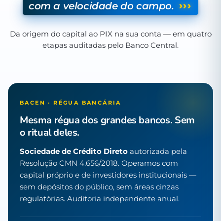
›››
com a velocidade do campo.
Da origem do capital ao PIX na sua conta — em quatro
etapas auditadas pelo Banco Central.
BACEN · RÉGUA BANCÁRIA
Mesma régua dos grandes bancos. Sem
o ritual deles.
Sociedade de Crédito Direto
autorizada pela
Resolução CMN 4.656/2018. Operamos com
capital próprio e de investidores institucionais —
sem depósitos do público, sem áreas cinzas
regulatórias. Auditoria independente anual.